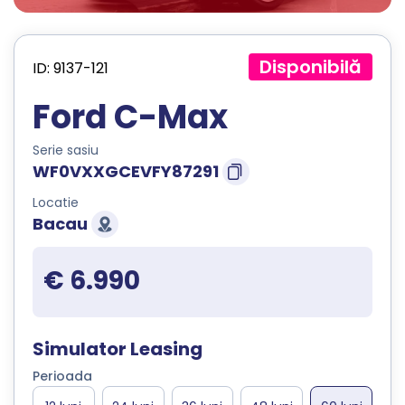
Disponibilă
ID: 9137-121
Ford C-Max
Serie sasiu
WF0VXXGCEVFY87291
Locatie
Bacau
€ 6.990
Simulator Leasing
Perioada