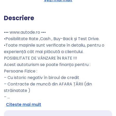
Descriere
••• www.autode.ro •••
•Posibilitate Rate ,Cash , Buy-Back și Test Drive.
•Toate mașinile sunt verificate în detaliu, pentru o
experiență cât mai plăcută a clientului.
POSIBILITATE DE VÂNZARE ÎN RATE !!!
Acest autoturism se poate finanța pentru :
Persoane Fizice :
– Cu istoric negativ în biroul de credit
– Contracte de muncă din AFARA ȚĂRII (din
străinatate )
–
...
Citeste mai mult