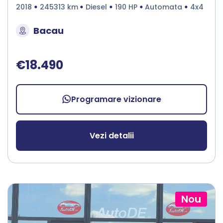
2018
245313 km
Diesel
190 HP
Automata
4x4
Bacau
€18.490
Programare vizionare
Vezi detalii
Nou