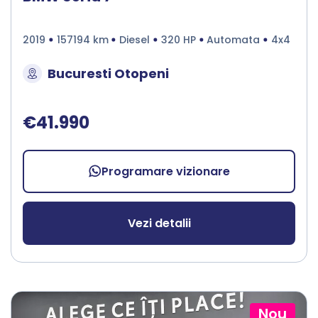
2019
157194 km
Diesel
320 HP
Automata
4x4
Bucuresti Otopeni
€41.990
Programare vizionare
Vezi detalii
Nou