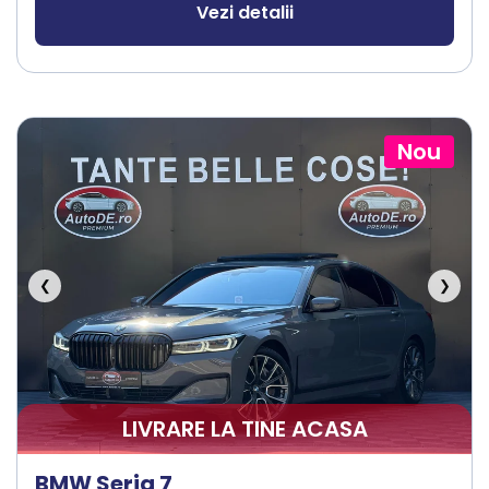
Vezi detalii
Nou
❮
❯
LIVRARE LA TINE ACASA
BMW Seria 7