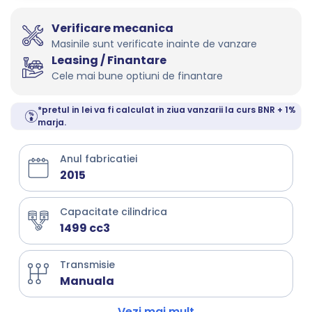
Verificare mecanica
Masinile sunt verificate inainte de vanzare
Leasing / Finantare
Cele mai bune optiuni de finantare
*pretul in lei va fi calculat in ziua vanzarii la curs BNR + 1%
marja.
Anul fabricatiei
2015
Capacitate cilindrica
1499 cc3
Transmisie
Manuala
Vezi mai mult