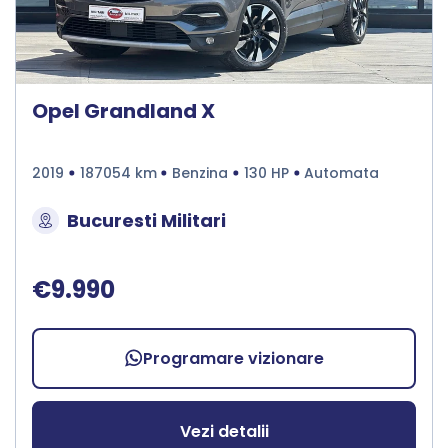
Opel Grandland X
2019
187054 km
Benzina
130 HP
Automata
Bucuresti Militari
€9.990
Programare vizionare
Vezi detalii