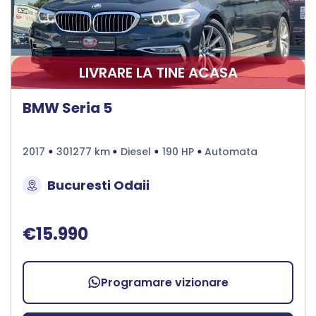
LIVRARE LA TINE ACASA
BMW Seria 5
2017
301277 km
Diesel
190 HP
Automata
Bucuresti Odaii
€15.990
Programare vizionare