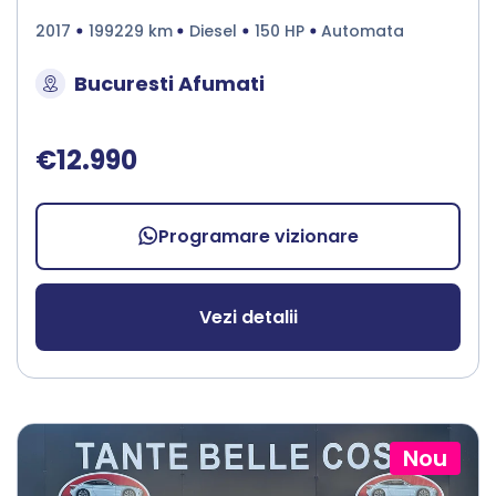
2017
199229 km
Diesel
150 HP
Automata
Bucuresti Afumati
€12.990
Programare vizionare
Vezi detalii
Nou