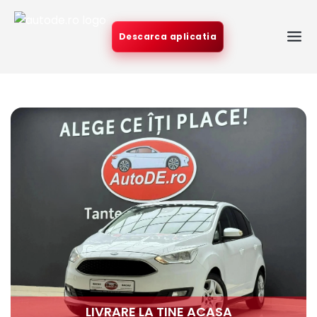
Descarca aplicatia
LIVRARE LA TINE ACASA