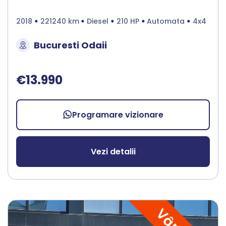
2018
221240 km
Diesel
210 HP
Automata
4x4
Bucuresti Odaii
€13.990
Programare vizionare
Vezi detalii