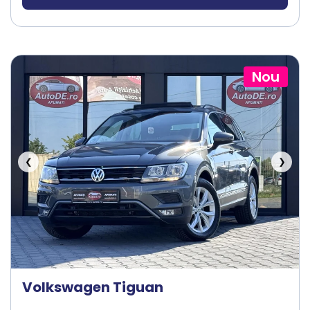
Nou
❮
❯
Volkswagen Tiguan