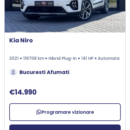
Kia Niro
2021
119708 km
Hibrid Plug-in
141 HP
Automata
Bucuresti Afumati
€14.990
Programare vizionare