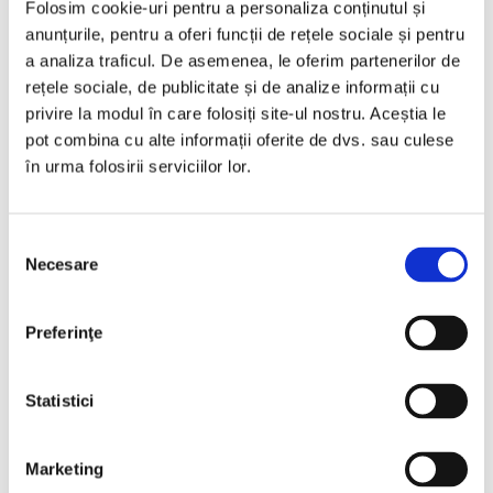
Folosim cookie-uri pentru a personaliza conținutul și
anunțurile, pentru a oferi funcții de rețele sociale și pentru
a analiza traficul. De asemenea, le oferim partenerilor de
Programare vizionare
rețele sociale, de publicitate și de analize informații cu
privire la modul în care folosiți site-ul nostru. Aceștia le
pot combina cu alte informații oferite de dvs. sau culese
Vezi detalii
în urma folosirii serviciilor lor.
Selecția
Necesare
consimțământului
Nou
Preferinţe
Statistici
❮
❯
Marketing