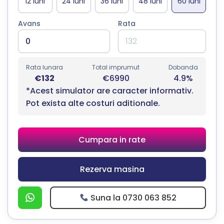
Avans
Rata
Rata lunara
Total imprumut
Dobanda
€132
€6990
4.9%
*Acest simulator are caracter informativ.
Pot exista alte costuri aditionale.
Cumpara in rate
Rezerva masina
Suna la 0730 063 852