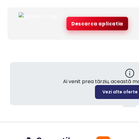
Descarca aplicatia
Ai venit prea târziu, această 
Vezi alte oferte