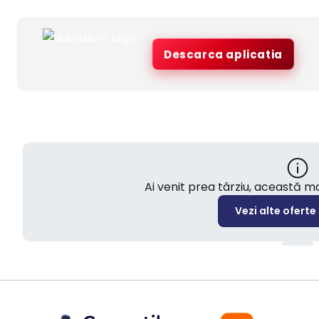
Descarca aplicatia
Ai venit prea târziu, această 
Vezi alte oferte