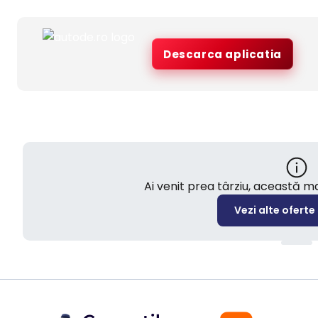
Descarca aplicatia
Ai venit prea târziu, această 
Vezi alte oferte