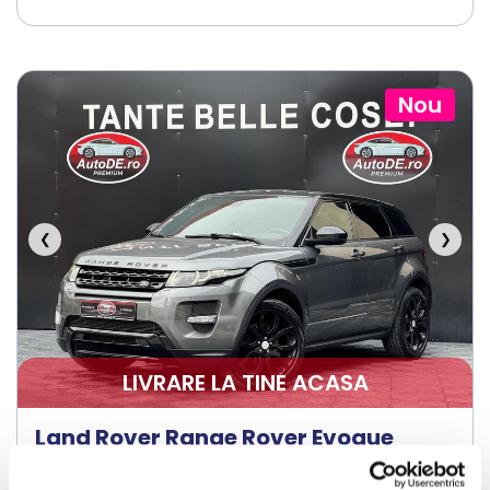
Nou
❮
❯
LIVRARE LA TINE ACASA
Land Rover Range Rover Evoque