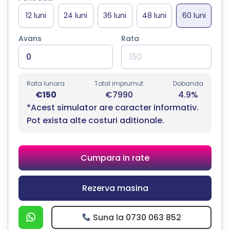
Avans
Rata
Rata lunara
Total imprumut
Dobanda
€150
€7990
4.9%
*Acest simulator are caracter informativ.
Pot exista alte costuri aditionale.
Cumpara in rate
Rezerva masina
Suna la 0730 063 852