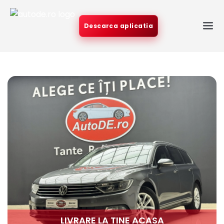
Descarca aplicatia
LIVRARE LA TINE ACASA