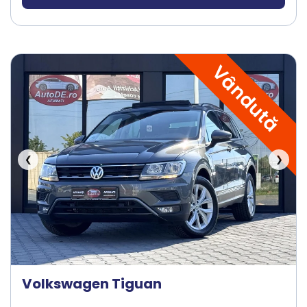
Vândută
❮
❯
Volkswagen Tiguan