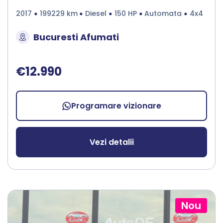
2017
199229 km
Diesel
150 HP
Automata
4x4
Bucuresti Afumati
€12.990
Programare vizionare
Vezi detalii
Nou