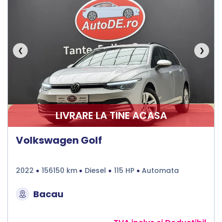
❮
❯
LIVRARE LA TINE ACASA
Volkswagen Golf
2022
156150 km
Diesel
115 HP
Automata
Bacau