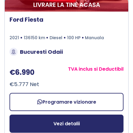
LIVRARE LA TINE ACASA
Ford Fiesta
2021
136150 km
Diesel
100 HP
Manuala
Bucuresti Odaii
TVA inclus si Deductibil
€6.990
€5.777 Net
Programare vizionare
Vezi detalii