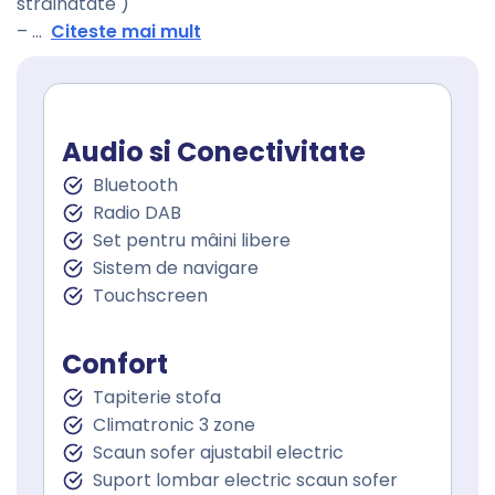
străinatate )
–
...
Citeste mai mult
Audio si Conectivitate
Bluetooth
Radio DAB
Set pentru mâini libere
Sistem de navigare
Touchscreen
Confort
Tapiterie stofa
Climatronic 3 zone
Scaun sofer ajustabil electric
Suport lombar electric scaun sofer