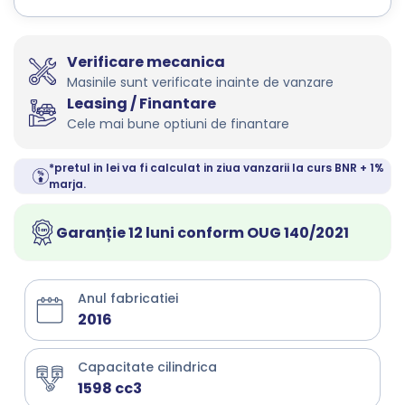
Verificare mecanica
Masinile sunt verificate inainte de vanzare
Leasing / Finantare
Cele mai bune optiuni de finantare
*pretul in lei va fi calculat in ziua vanzarii la curs BNR + 1%
marja.
Garanție 12 luni conform OUG 140/2021
Anul fabricatiei
2016
Capacitate cilindrica
1598 cc3