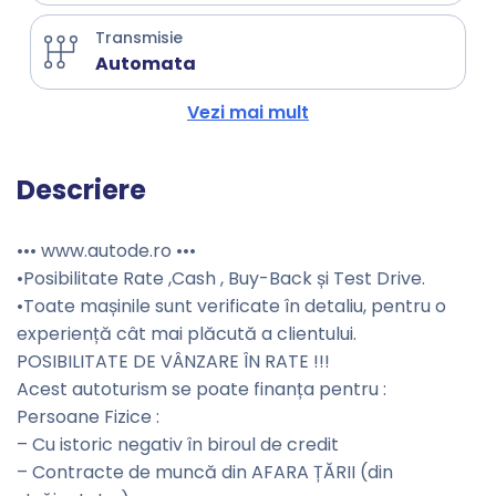
Transmisie
Automata
Vezi mai mult
Descriere
••• www.autode.ro •••
•Posibilitate Rate ,Cash , Buy-Back și Test Drive.
•Toate mașinile sunt verificate în detaliu, pentru o
experiență cât mai plăcută a clientului.
POSIBILITATE DE VÂNZARE ÎN RATE !!!
Acest autoturism se poate finanța pentru :
Persoane Fizice :
– Cu istoric negativ în biroul de credit
– Contracte de muncă din AFARA ȚĂRII (din