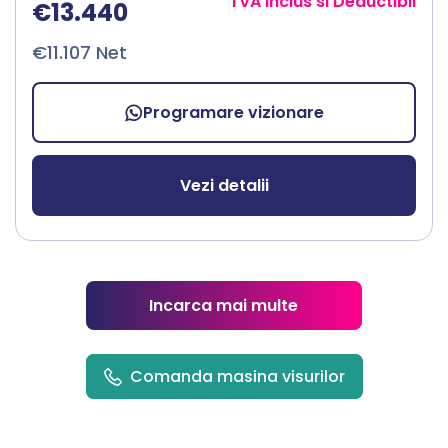
TVA inclus si Deductibil
€13.440
€11.107 Net
Programare vizionare
Vezi detalii
Incarca mai multe
Comanda masina visurilor