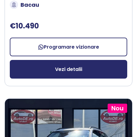
Bacau
€10.490
Programare vizionare
Vezi detalii
Nou