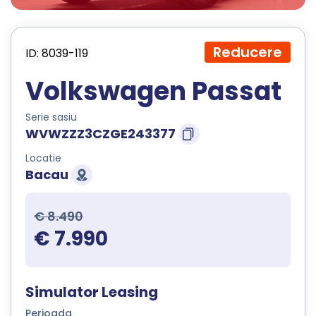
Reducere
ID: 8039-119
Volkswagen Passat
Serie sasiu
WVWZZZ3CZGE243377
Locatie
Bacau
€ 8.490
€ 7.990
Simulator Leasing
Perioada