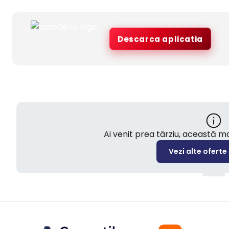
Descarca aplicatia
Ai venit prea târziu, această 
Vezi alte oferte