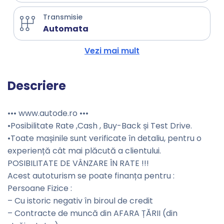
Transmisie
Automata
Vezi mai mult
Descriere
••• www.autode.ro •••
•Posibilitate Rate ,Cash , Buy-Back și Test Drive.
•Toate mașinile sunt verificate în detaliu, pentru o
experiență cât mai plăcută a clientului.
POSIBILITATE DE VÂNZARE ÎN RATE !!!
Acest autoturism se poate finanța pentru :
Persoane Fizice :
– Cu istoric negativ în biroul de credit
– Contracte de muncă din AFARA ȚĂRII (din