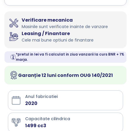
Verificare mecanica
Masinile sunt verificate inainte de vanzare
Leasing / Finantare
Cele mai bune optiuni de finantare
*pretul in lei va fi calculat in ziua vanzarii la curs BNR + 1%
marja.
Garanție 12 luni conform OUG 140/2021
Anul fabricatiei
2020
Capacitate cilindrica
1499 cc3