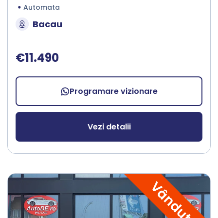
Automata
Bacau
€11.490
Programare vizionare
Vezi detalii
Vândută