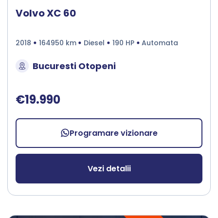
Volvo XC 60
2018
164950 km
Diesel
190 HP
Automata
Bucuresti Otopeni
€19.990
Programare vizionare
Vezi detalii