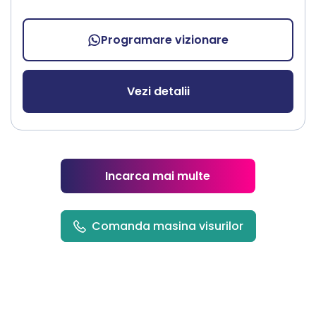
Programare vizionare
Vezi detalii
Incarca mai multe
Comanda masina visurilor