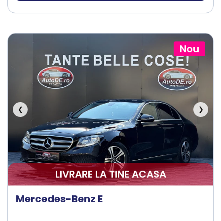
Nou
❮
❯
LIVRARE LA TINE ACASA
Mercedes-Benz E