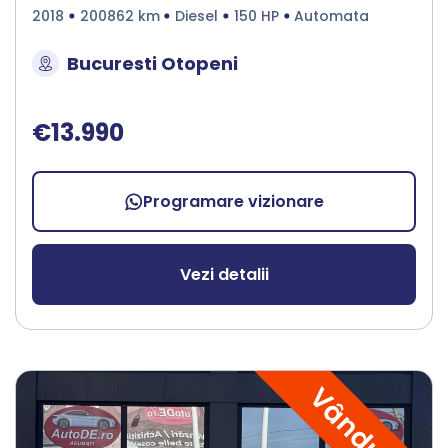
2018
200862 km
Diesel
150 HP
Automata
Bucuresti Otopeni
€13.990
Programare vizionare
Vezi detalii
Vândută