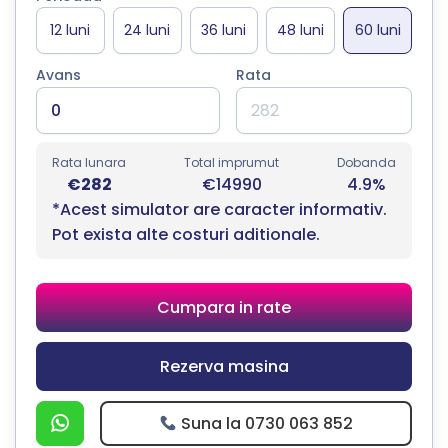
Avans
Rata
Rata lunara
Total imprumut
Dobanda
€282
€14990
4.9%
*Acest simulator are caracter informativ.
Pot exista alte costuri aditionale.
Cumpara in rate
Rezerva masina
Suna la 0730 063 852