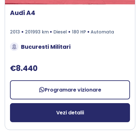
Audi A4
2013
201993 km
Diesel
180 HP
Automata
Bucuresti Militari
€8.440
Programare vizionare
Vezi detalii