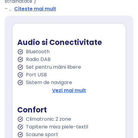
străinatate )
–
...
Citeste mai mult
Audio si Conectivitate
Bluetooth
Radio DAB
Set pentru mâini libere
Port USB
Sistem de navigare
Touchscreen
Vezi mai mult
Confort
Climatronic 2 zone
Tapiterie mixa piele-textil
Scaune sport