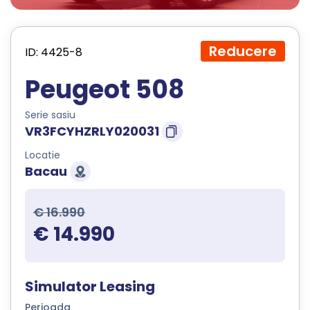
Reducere
ID: 4425-8
Peugeot 508
Serie sasiu
VR3FCYHZRLY020031
Locatie
Bacau
€ 16.990
€ 14.990
Simulator Leasing
Perioada