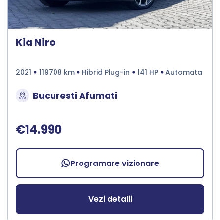
Kia Niro
2021
119708 km
Hibrid Plug-in
141 HP
Automata
Bucuresti Afumati
€14.990
Programare vizionare
Vezi detalii