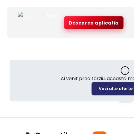
Descarca aplicatia
Ai venit prea târziu, această 
Vezi alte oferte