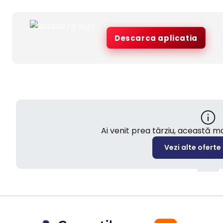
Descarca aplicatia
Ai venit prea târziu, această 
Vezi alte oferte