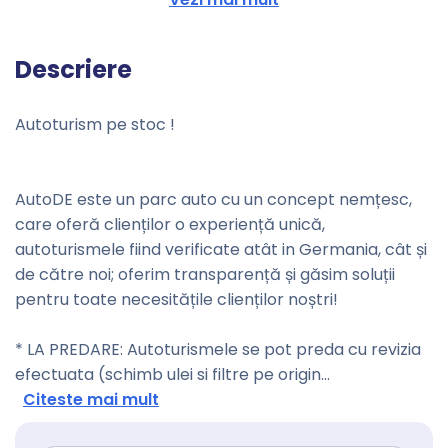
Descriere
Autoturism pe stoc !
AutoDE este un parc auto cu un concept nemțesc,
care oferă clienților o experiență unică,
autoturismele fiind verificate atât in Germania, cât și
de către noi; oferim transparență și găsim soluții
pentru toate necesitățile clienților noștri!
* LA PREDARE: Autoturismele se pot preda cu revizia
efectuata (schimb ulei si filtre pe origin
...
Citeste mai mult