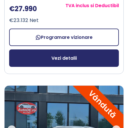
TVA inclus si Deductibil
€27.990
€23.132 Net
Programare vizionare
Vezi detalii
Vândută