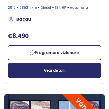
2010
285211 km
Diesel
184 HP
Automata
Bacau
€8.490
Programare vizionare
Vezi detalii