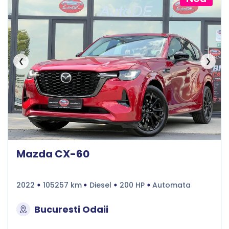
❮
❯
Mazda CX-60
2022
105257 km
Diesel
200 HP
Automata
Bucuresti Odaii