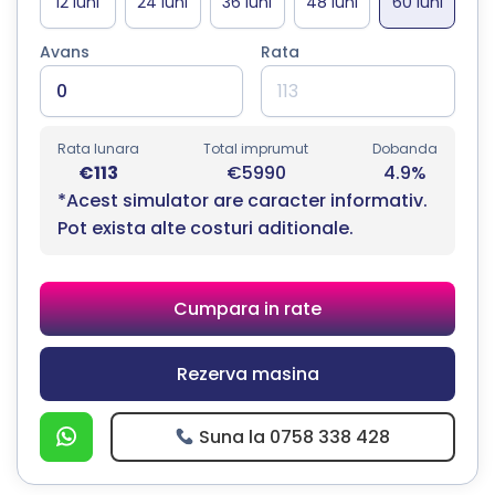
Avans
Rata
Rata lunara
Total imprumut
Dobanda
€113
€5990
4.9%
*Acest simulator are caracter informativ.
Pot exista alte costuri aditionale.
Cumpara in rate
Rezerva masina
Suna la 0758 338 428