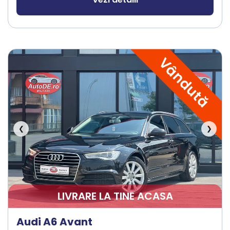
Vândută
❮
❯
LIVRARE LA TINE ACASA
Audi A6 Avant