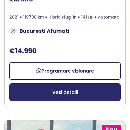
2021
119708 km
Hibrid Plug-in
141 HP
Automata
Bucuresti Afumati
€14.990
Programare vizionare
Vezi detalii
Nou