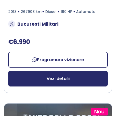
2018
267908 km
Diesel
190 HP
Automata
Bucuresti Militari
€6.990
Programare vizionare
Vezi detalii
Nou