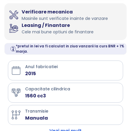
Verificare mecanica
Masinile sunt verificate inainte de vanzare
Leasing / Finantare
Cele mai bune optiuni de finantare
*pretul in lei va fi calculat in ziua vanzarii la curs BNR + 1%
marja.
Anul fabricatiei
2015
Capacitate cilindrica
1560 cc3
Transmisie
Manuala
Vezi mai mult