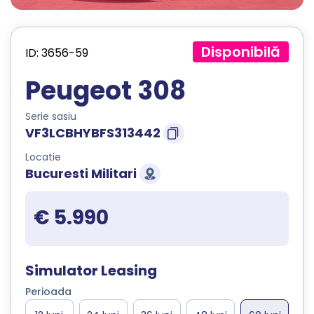
Disponibilă
ID: 3656-59
Peugeot 308
Serie sasiu
VF3LCBHYBFS313442
Locatie
Bucuresti Militari
€ 5.990
Simulator Leasing
Perioada