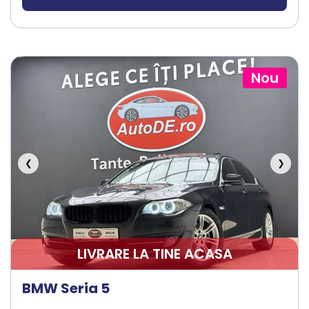
Nou
❮
❯
LIVRARE LA TINE ACASA
BMW Seria 5