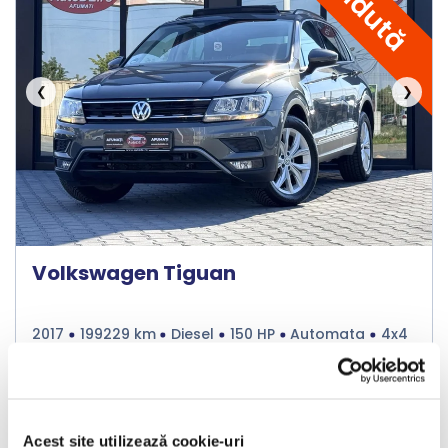
Vândută
❮
❯
Volkswagen Tiguan
2017
199229 km
Diesel
150 HP
Automata
4x4
Bucuresti Afumati
Acest site utilizează cookie-uri