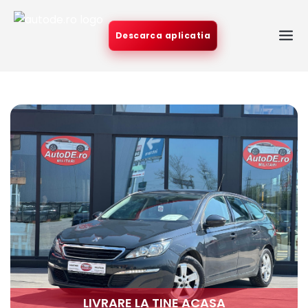
Descarca aplicatia
LIVRARE LA TINE ACASA