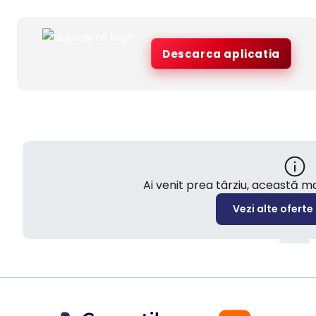
Descarca aplicatia
Ai venit prea târziu, această 
Vezi alte oferte