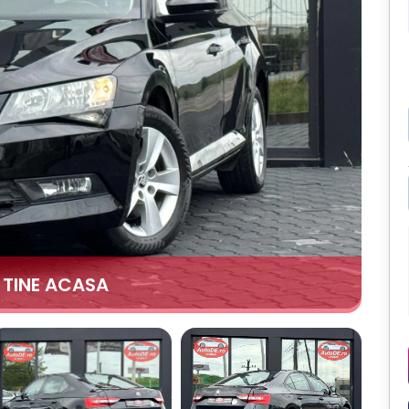
A TINE ACASA