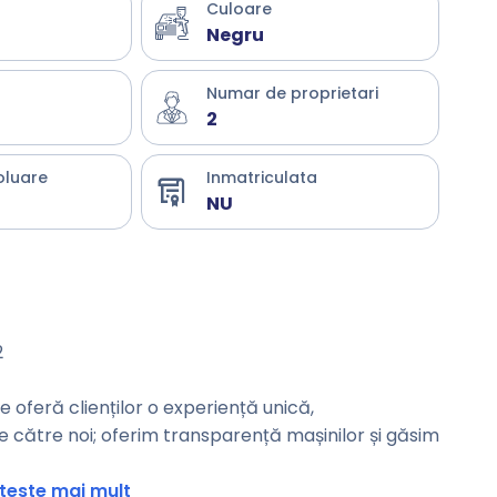
Culoare
Negru
Numar de proprietari
2
oluare
Inmatriculata
NU
2
oferă clienților o experiență unică,
de către noi; oferim transparență mașinilor și găsim
teste mai mult