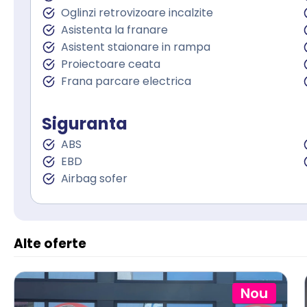
Oglinzi retrovizoare incalzite
Asistenta la franare
Asistent staionare in rampa
Proiectoare ceata
Frana parcare electrica
Siguranta
ABS
EBD
Airbag sofer
Alte oferte
Nou