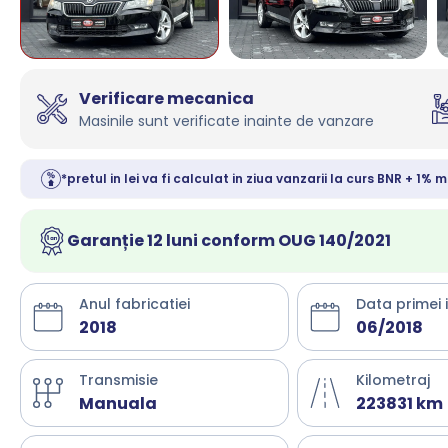
Verificare mecanica
Masinile sunt verificate inainte de vanzare
*pretul in lei va fi calculat in ziua vanzarii la curs BNR + 1% m
Garanție 12 luni conform OUG 140/2021
Anul fabricatiei
Data primei 
2018
06/2018
Transmisie
Kilometraj
Manuala
223831 km