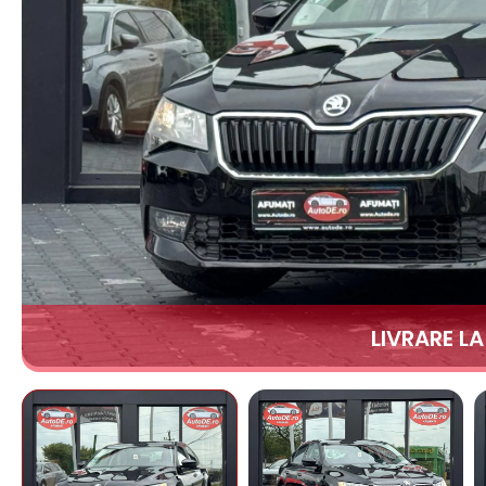
LIVRARE L