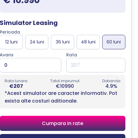
€ 10.990
Simulator Leasing
Perioada
Avans
Rata
Rata lunara
Total imprumut
Dobanda
€207
€10990
4.9%
*Acest simulator are caracter informativ. Pot
exista alte costuri aditionale.
Cumpara in rate