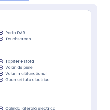
Radio DAB
Touchscreen
Tapiterie stofa
Volan de piele
Volan multifunctional
Geamuri fata electrice
Oglindă laterală electrică