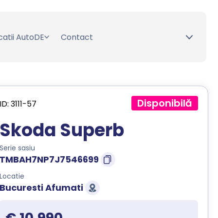
catii AutoDE
Contact
Disponibilă
ID: 3111-57
Skoda Superb
Serie sasiu
TMBAH7NP7J7546699
Locatie
Bucuresti Afumati