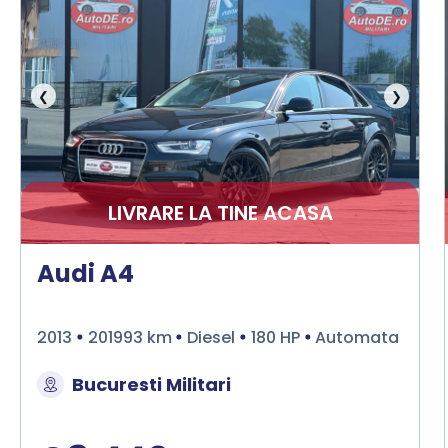
❮
❯
LIVRARE LA TINE ACASA
Audi A4
2013
201993 km
Diesel
180 HP
Automata
Bucuresti Militari