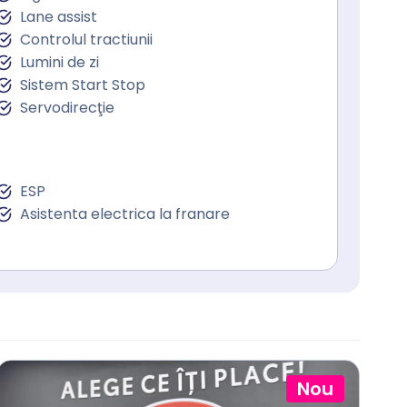
Lane assist
Controlul tractiunii
Lumini de zi
Sistem Start Stop
Servodirecţie
ESP
Asistenta electrica la franare
Nou