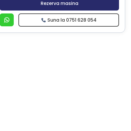
Rezerva masina
Suna la 0751 628 054