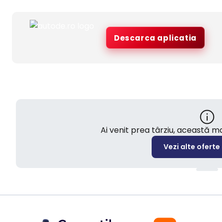
Descarca aplicatia
Ai venit prea târziu, această 
Vezi alte oferte