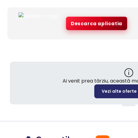
Descarca aplicatia
Ai venit prea târziu, această 
Vezi alte oferte