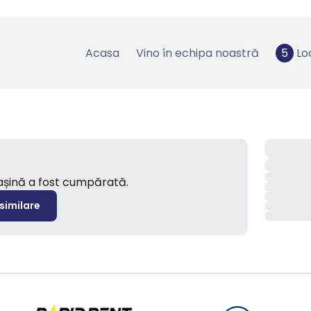
Acasa
Vino în echipa noastră
5
Lo
mașină a fost cumpărată.
 similare