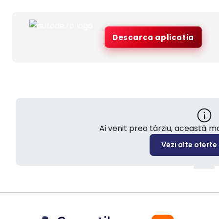
Descarca aplicatia
Ai venit prea târziu, această 
Vezi alte oferte