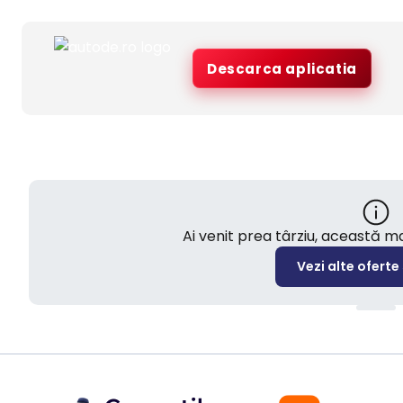
Descarca aplicatia
Ai venit prea târziu, această 
Vezi alte oferte