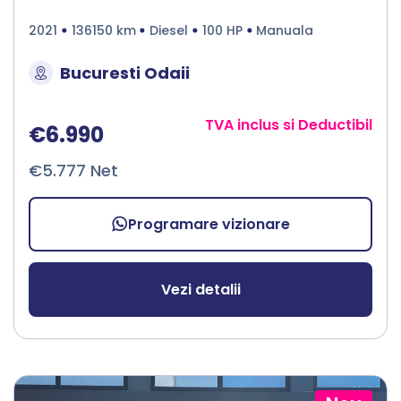
2021
136150 km
Diesel
100 HP
Manuala
Bucuresti Odaii
TVA inclus si Deductibil
€6.990
€5.777 Net
Programare vizionare
Vezi detalii