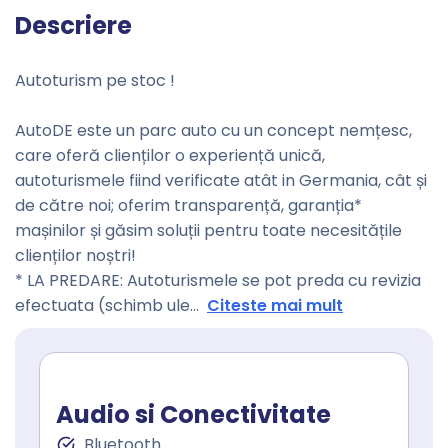
Descriere
Autoturism pe stoc !
AutoDE este un parc auto cu un concept nemțesc,
care oferă clienților o experiență unică,
autoturismele fiind verificate atât in Germania, cât și
de către noi; oferim transparență, garanția*
mașinilor și găsim soluții pentru toate necesitățile
clienților noștri!
* LA PREDARE: Autoturismele se pot preda cu revizia
efectuata (schimb ule
...
Citeste mai mult
Audio si Conectivitate
Bluetooth