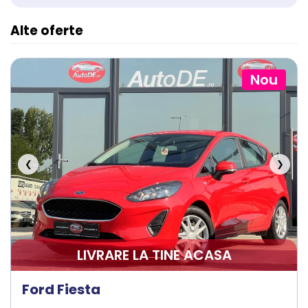
Alte oferte
Nou
❮
❯
LIVRARE LA TINE ACASA
Ford Fiesta