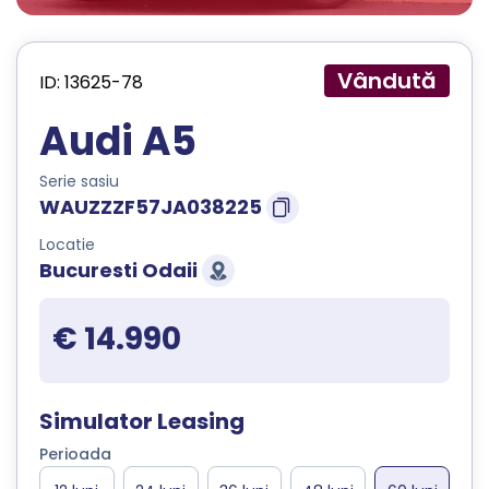
Vândută
ID: 13625-78
Audi A5
Serie sasiu
WAUZZZF57JA038225
Locatie
Bucuresti Odaii
€ 14.990
Simulator Leasing
Perioada