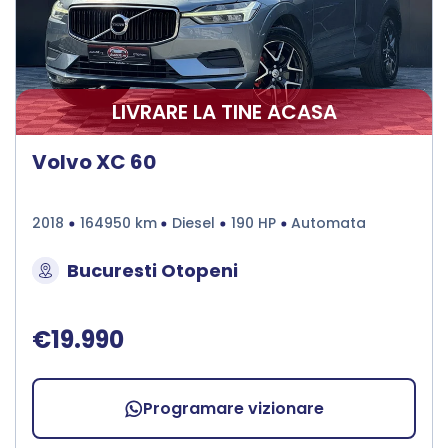
LIVRARE LA TINE ACASA
Volvo XC 60
2018
164950 km
Diesel
190 HP
Automata
Bucuresti Otopeni
€19.990
Programare vizionare