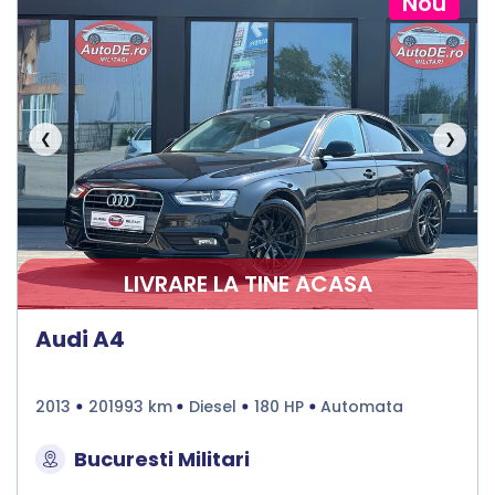
Nou
❮
❯
LIVRARE LA TINE ACASA
Audi A4
2013
201993 km
Diesel
180 HP
Automata
Bucuresti Militari