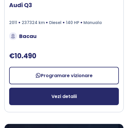
Audi Q3
2011
237324 km
Diesel
140 HP
Manuala
Bacau
€10.490
Programare vizionare
Vezi detalii