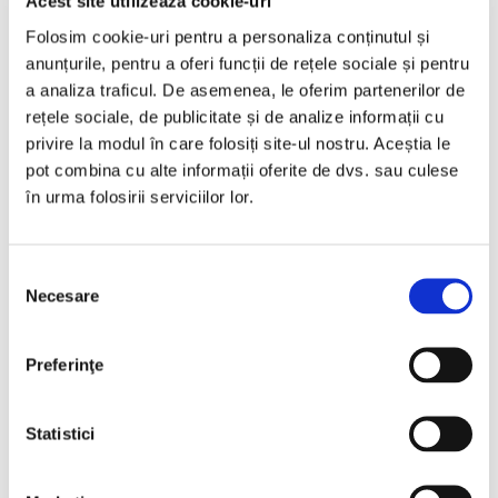
Acest site utilizează cookie-uri
Folosim cookie-uri pentru a personaliza conținutul și
€11.999
anunțurile, pentru a oferi funcții de rețele sociale și pentru
a analiza traficul. De asemenea, le oferim partenerilor de
rețele sociale, de publicitate și de analize informații cu
Programare vizionare
privire la modul în care folosiți site-ul nostru. Aceștia le
pot combina cu alte informații oferite de dvs. sau culese
în urma folosirii serviciilor lor.
Vezi detalii
Selecția
Necesare
consimțământului
Nou
Preferinţe
Statistici
❮
❯