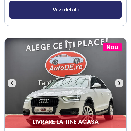
Vezi detalii
Nou
❮
❯
LIVRARE LA TINE ACASA