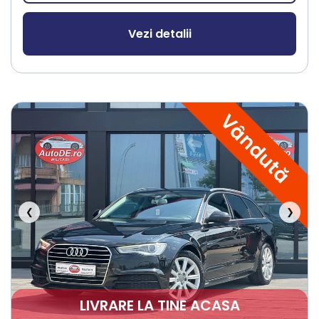
Vezi detalii
Vândută
❮
❯
LIVRARE LA TINE ACASA