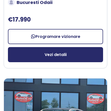
Bucuresti Odaii
€17.990
Programare vizionare
Vezi detalii