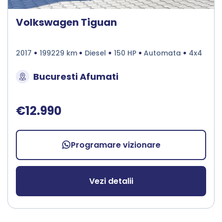
Volkswagen Tiguan
2017
199229 km
Diesel
150 HP
Automata
4x4
Bucuresti Afumati
€12.990
Programare vizionare
Vezi detalii