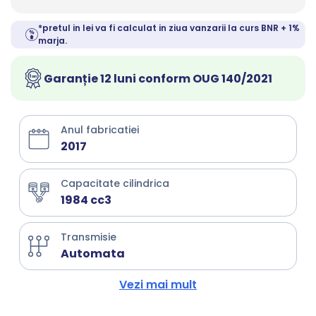
*pretul in lei va fi calculat in ziua vanzarii la curs BNR + 1%
marja.
Garanție 12 luni conform OUG 140/2021
Anul fabricatiei
2017
Capacitate cilindrica
1984 cc3
Transmisie
Automata
Vezi mai mult