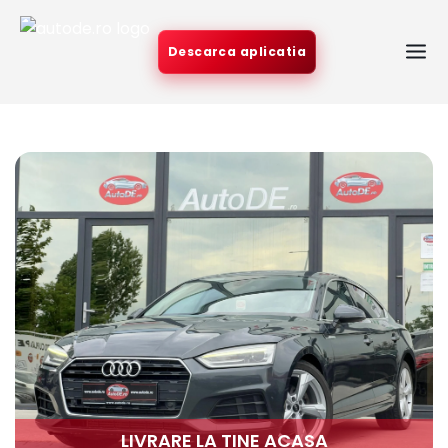
Descarca aplicatia
LIVRARE LA TINE ACASA