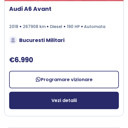
Audi A6 Avant
2018
267908 km
Diesel
190 HP
Automata
Bucuresti Militari
€6.990
Programare vizionare
Vezi detalii