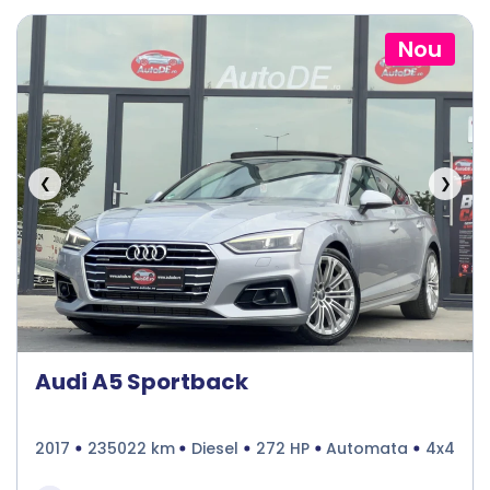
Nou
❮
❯
Audi A5 Sportback
2017
235022 km
Diesel
272 HP
Automata
4x4