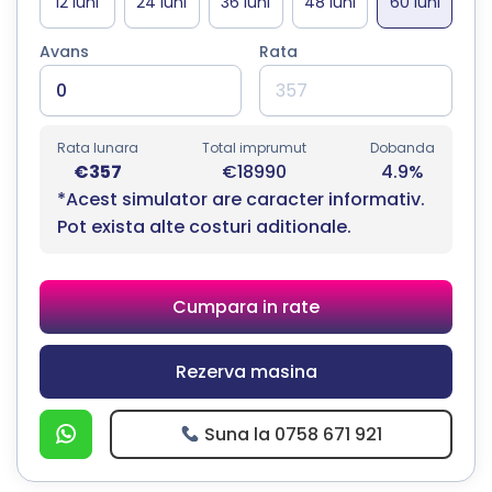
Avans
Rata
Rata lunara
Total imprumut
Dobanda
€357
€18990
4.9%
*Acest simulator are caracter informativ.
Pot exista alte costuri aditionale.
Cumpara in rate
Rezerva masina
Suna la 0758 671 921