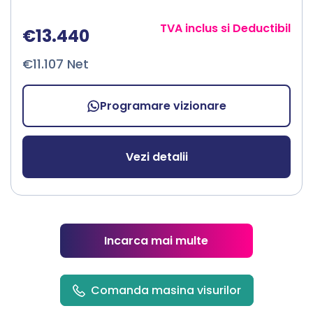
TVA inclus si Deductibil
€13.440
€11.107 Net
Programare vizionare
Vezi detalii
Incarca mai multe
Comanda masina visurilor