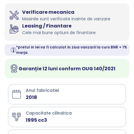
Verificare mecanica
Masinile sunt verificate inainte de vanzare
Leasing / Finantare
Cele mai bune optiuni de finantare
*pretul in lei va fi calculat in ziua vanzarii la curs BNR + 1%
marja.
Garanție 12 luni conform OUG 140/2021
Anul fabricatiei
2018
Capacitate cilindrica
1995 cc3