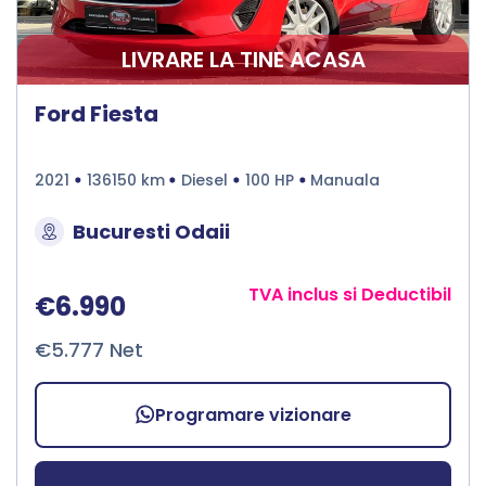
LIVRARE LA TINE ACASA
Ford Fiesta
2021
136150 km
Diesel
100 HP
Manuala
Bucuresti Odaii
TVA inclus si Deductibil
€6.990
€5.777 Net
Programare vizionare