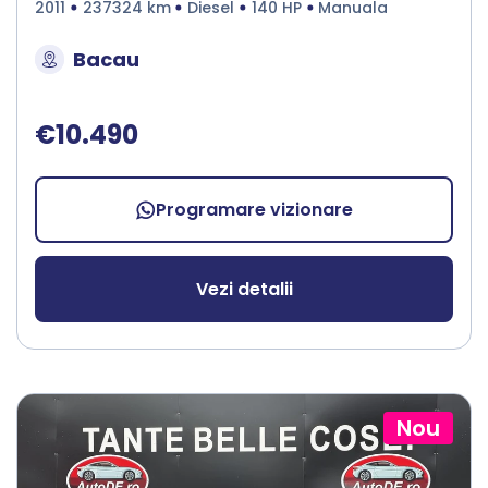
2011
237324 km
Diesel
140 HP
Manuala
Bacau
€10.490
Programare vizionare
Vezi detalii
Nou