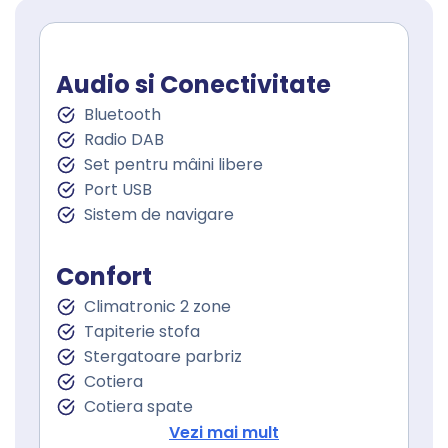
Audio si Conectivitate
Bluetooth
Radio DAB
Set pentru mâini libere
Port USB
Sistem de navigare
Confort
Climatronic 2 zone
Tapiterie stofa
Stergatoare parbriz
Cotiera
Cotiera spate
Volan de piele
Vezi mai mult