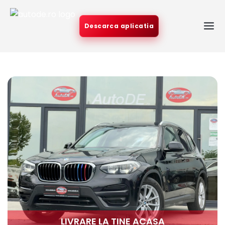
Descarca aplicatia
LIVRARE LA TINE ACASA