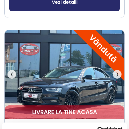
Vezi detalii
Vândută
❮
❯
LIVRARE LA TINE ACASA
Audi A4