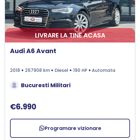
LIVRARE LA TINE ACASA
Audi A6 Avant
2018
267908 km
Diesel
190 HP
Automata
Bucuresti Militari
€6.990
Programare vizionare