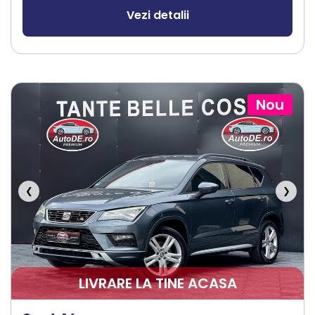
Vezi detalii
Nou
❮
❯
LIVRARE LA TINE ACASA