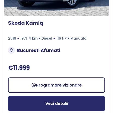
Skoda Kamiq
2019
197114 km
Diesel
116 HP
Manuala
Bucuresti Afumati
€11.999
Programare vizionare
Vezi detalii