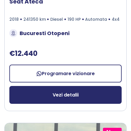
Seat Ateca
2018
241350 km
Diesel
190 HP
Automata
4x4
Bucuresti Otopeni
€12.440
Programare vizionare
Vezi detalii