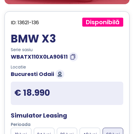
Disponibilă
ID: 13621-136
BMW X3
Serie sasiu
WBATX110X0LA90611
Locatie
Bucuresti Odaii
€ 18.990
Simulator Leasing
Perioada