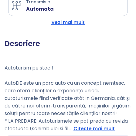
Transmisie
Automata
Vezi mai mult
Descriere
Autoturism pe stoc !
AutoDE este un parc auto cu un concept nemțesc,
care oferă clienților o experiență unică,
autoturismele fiind verificate atât in Germania, cât și
de către noi; oferim transparență, mașinilor și găsim
soluții pentru toate necesitățile clienților noștri!
* LA PREDARE: Autoturismele se pot preda cu revizia
efectuata (schimb ulei si fil
...
Citeste mai mult