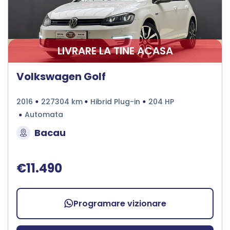
LIVRARE LA TINE ACASA
Volkswagen Golf
2016
227304 km
Hibrid Plug-in
204 HP
Automata
Bacau
€11.490
Programare vizionare