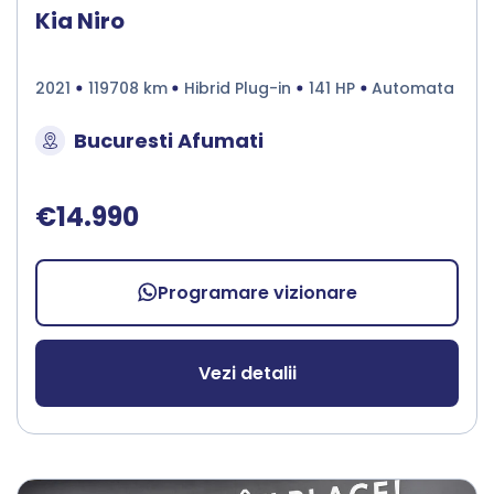
Kia Niro
2021
119708 km
Hibrid Plug-in
141 HP
Automata
Bucuresti Afumati
€14.990
Programare vizionare
Vezi detalii