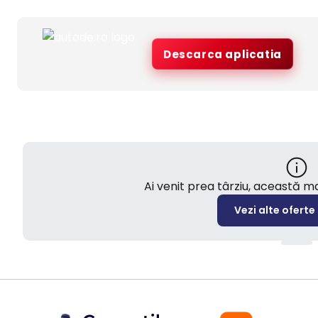
Descarca aplicatia
Ai venit prea târziu, această 
Vezi alte oferte