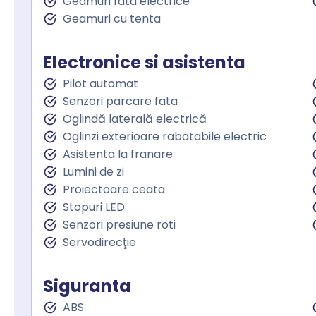
Geamuri fata electrice
Geamuri cu tenta
Electronice si asistenta
Pilot automat
Senzori parcare fata
Oglindă laterală electrică
Oglinzi exterioare rabatabile electric
Asistenta la franare
Lumini de zi
Proiectoare ceata
Stopuri LED
Senzori presiune roti
Servodirecţie
Siguranta
ABS