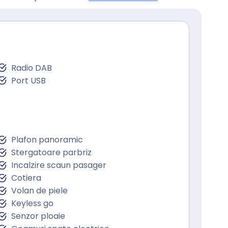
Radio DAB
Port USB
Plafon panoramic
Stergatoare parbriz
Incalzire scaun pasager
Cotiera
Volan de piele
Keyless go
Senzor ploaie