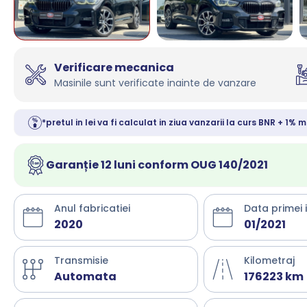
Verificare mecanica
Masinile sunt verificate inainte de vanzare
*pretul in lei va fi calculat in ziua vanzarii la curs BNR + 1% m
Garanție 12 luni conform OUG 140/2021
Anul fabricatiei
Data primei 
2020
01/2021
Transmisie
Kilometraj
Automata
176223 km