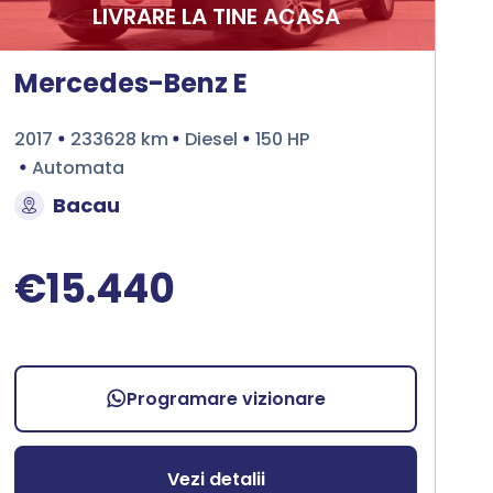
LIVRARE LA TINE ACASA
Mercedes-Benz E
2017
233628 km
Diesel
150 HP
Automata
Bacau
€15.440
Programare vizionare
Vezi detalii