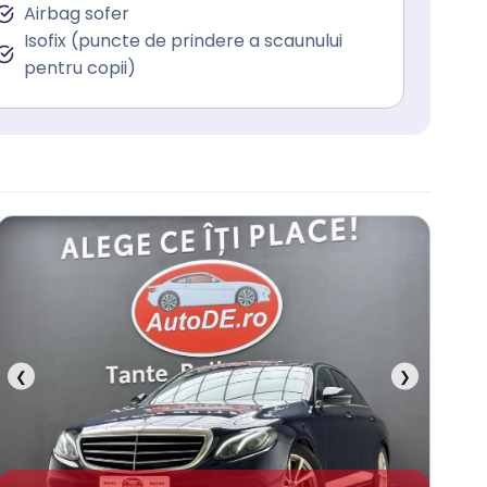
Airbag sofer
Isofix (puncte de prindere a scaunului
pentru copii)
❮
❯