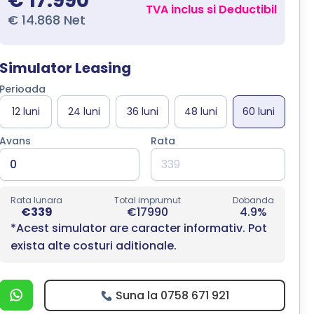
€ 17.990
TVA inclus si Deductibil
€ 14.868 Net
Simulator Leasing
Perioada
Avans
Rata
Rata lunara
Total imprumut
Dobanda
€339
€17990
4.9%
*Acest simulator are caracter informativ. Pot
exista alte costuri aditionale.
Suna la 0758 671 921