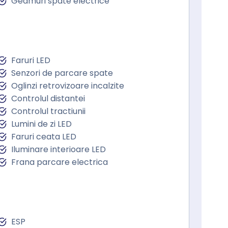
Geamuri spate electrice
Faruri LED
Senzori de parcare spate
Oglinzi retrovizoare incalzite
Controlul distantei
Controlul tractiunii
Lumini de zi LED
Faruri ceata LED
Iluminare interioare LED
Frana parcare electrica
ESP