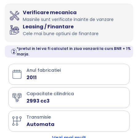
Verificare mecanica
Masinile sunt verificate inainte de vanzare
Leasing / Finantare
Cele mai bune optiuni de finantare
*pretul in lei va fi calculat in ziua vanzarii la curs BNR + 1%
marja.
Anul fabricatiei
2011
Capacitate cilindrica
2993 cc3
Transmisie
Automata
Vezi mai mult