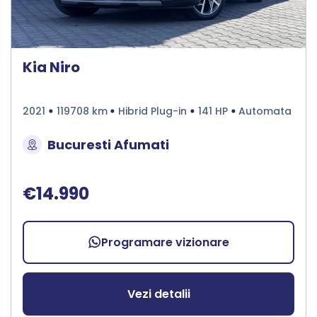
Kia Niro
2021
119708 km
Hibrid Plug-in
141 HP
Automata
Bucuresti Afumati
€14.990
Programare vizionare
Vezi detalii