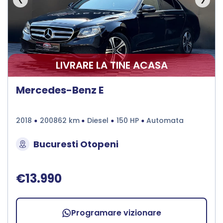
LIVRARE LA TINE ACASA
Mercedes-Benz E
2018
200862 km
Diesel
150 HP
Automata
Bucuresti Otopeni
€13.990
Programare vizionare