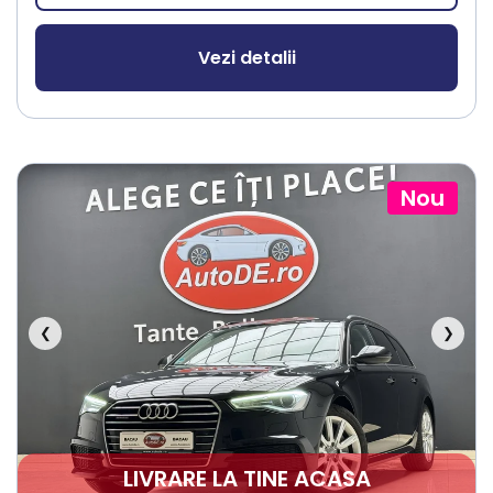
Vezi detalii
Nou
❮
❯
LIVRARE LA TINE ACASA