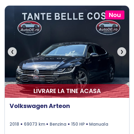
Nou
❮
❯
LIVRARE LA TINE ACASA
Volkswagen Arteon
2018
69073 km
Benzina
150 HP
Manuala