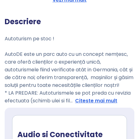
Descriere
Autoturism pe stoc !
AutoDE este un parc auto cu un concept nemțesc,
care oferă clienților o experiență unică,
autoturismele fiind verificate atât in Germania, cât și
de către noi; oferim transparență, mașinilor și găsim
soluții pentru toate necesitățile clienților noștri!
* LA PREDARE: Autoturismele se pot preda cu revizia
efectuata (schimb ulei si fil
...
Citeste mai mult
Audio si Conectivitate