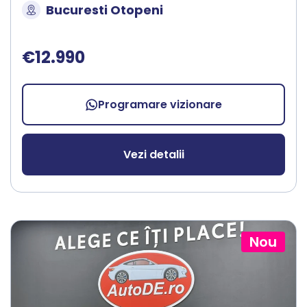
Bucuresti Otopeni
€12.990
Programare vizionare
Vezi detalii
Nou