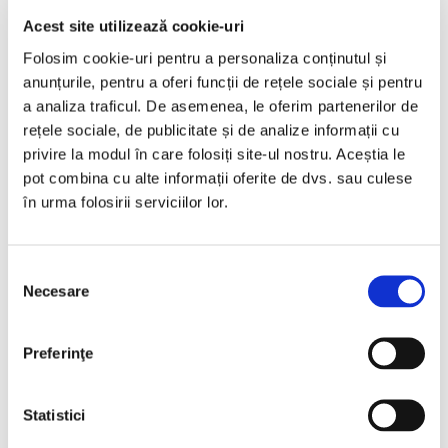
Bucuresti Afumati
Acest site utilizează cookie-uri
Folosim cookie-uri pentru a personaliza conținutul și
€12.990
anunțurile, pentru a oferi funcții de rețele sociale și pentru
a analiza traficul. De asemenea, le oferim partenerilor de
rețele sociale, de publicitate și de analize informații cu
Programare vizionare
privire la modul în care folosiți site-ul nostru. Aceștia le
pot combina cu alte informații oferite de dvs. sau culese
în urma folosirii serviciilor lor.
Vezi detalii
Selecția
Necesare
consimțământului
Vândută
Preferinţe
Statistici