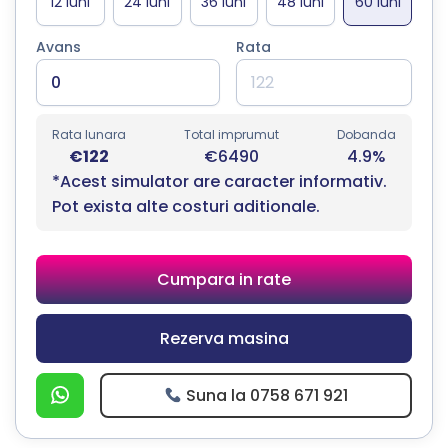
Avans
Rata
Rata lunara
Total imprumut
Dobanda
€122
€6490
4.9%
*Acest simulator are caracter informativ.
Pot exista alte costuri aditionale.
Cumpara in rate
Rezerva masina
Suna la 0758 671 921