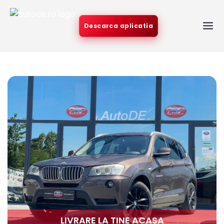
Descarca aplicatia
LIVRARE LA TINE ACASA