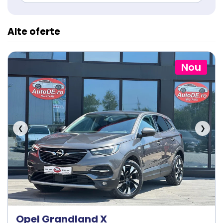
Alte oferte
Nou
❮
❯
Opel Grandland X