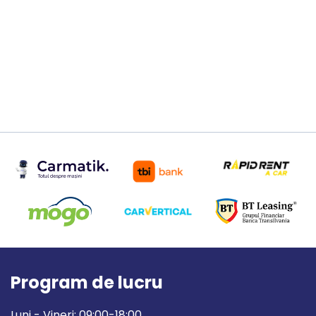
Program de lucru
Luni - Vineri: 09:00-18:00