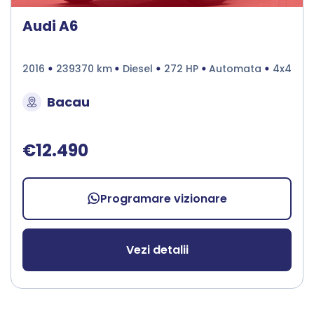
Audi A6
2016
239370 km
Diesel
272 HP
Automata
4x4
Bacau
€12.490
Programare vizionare
Vezi detalii