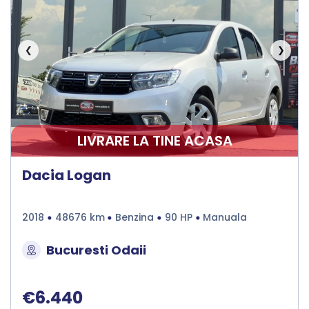
❮
❯
LIVRARE LA TINE ACASA
Dacia Logan
2018
48676 km
Benzina
90 HP
Manuala
Bucuresti Odaii
€6.440