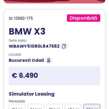
Disponibilă
ID: 13592-175
BMW X3
Serie sasiu
WBAWY51080L847682
Locatie
Bucuresti Odaii
€ 6.490
Simulator Leasing
Perioada