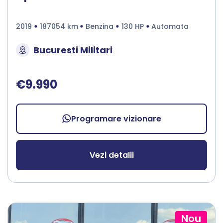
2019
187054 km
Benzina
130 HP
Automata
Bucuresti Militari
€9.990
Programare vizionare
Vezi detalii
Nou