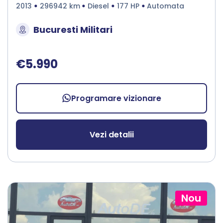
2013
296942 km
Diesel
177 HP
Automata
Bucuresti Militari
€5.990
Programare vizionare
Vezi detalii
Nou