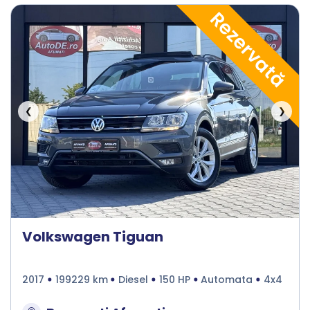
Rezervată
❮
❯
Volkswagen Tiguan
2017
199229 km
Diesel
150 HP
Automata
4x4