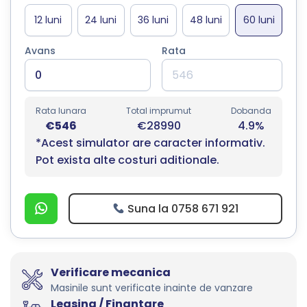
Avans
Rata
Rata lunara
Total imprumut
Dobanda
€546
€28990
4.9%
*Acest simulator are caracter informativ.
Pot exista alte costuri aditionale.
Suna la 0758 671 921
Verificare mecanica
Masinile sunt verificate inainte de vanzare
Leasing / Finantare