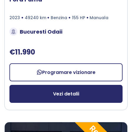
2023
49240 km
Benzina
155 HP
Manuala
Bucuresti Odaii
€11.990
Programare vizionare
Vezi detalii