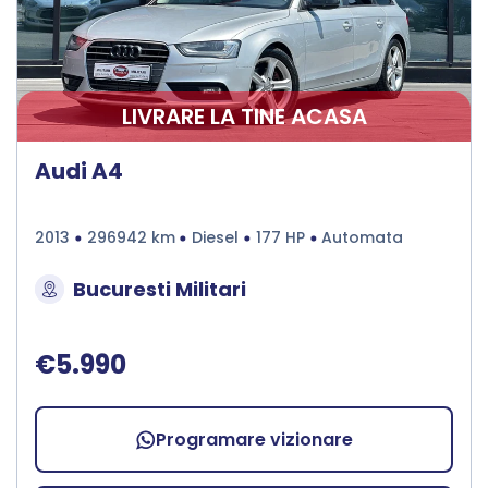
LIVRARE LA TINE ACASA
Audi A4
2013
296942 km
Diesel
177 HP
Automata
Bucuresti Militari
€5.990
Programare vizionare