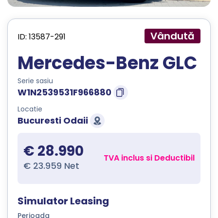
Vândută
ID: 13587-291
Mercedes-Benz GLC
Serie sasiu
W1N2539531F966880
Locatie
Bucuresti Odaii
€ 28.990
TVA inclus si Deductibil
€ 23.959 Net
Simulator Leasing
Perioada