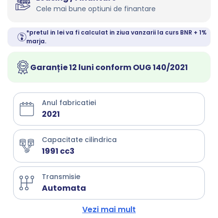
Cele mai bune optiuni de finantare
*pretul in lei va fi calculat in ziua vanzarii la curs BNR + 1%
marja.
Garanție 12 luni conform OUG 140/2021
Anul fabricatiei
2021
Capacitate cilindrica
1991 cc3
Transmisie
Automata
Vezi mai mult