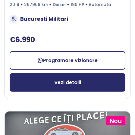
2018
267908 km
Diesel
190 HP
Automata
Bucuresti Militari
€6.990
Programare vizionare
Vezi detalii
Nou