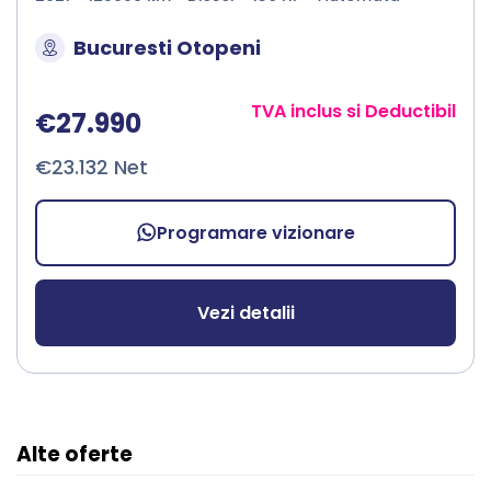
Bucuresti Otopeni
TVA inclus si Deductibil
€27.990
€23.132 Net
Programare vizionare
Vezi detalii
Alte oferte