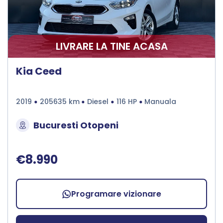
LIVRARE LA TINE ACASA
Kia Ceed
2019
205635 km
Diesel
116 HP
Manuala
Bucuresti Otopeni
€8.990
Programare vizionare