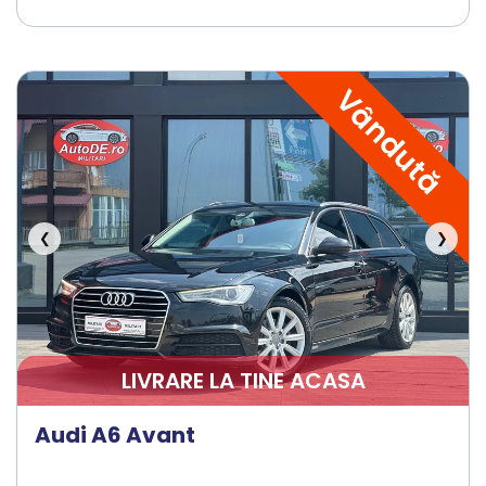
Vândută
❮
❯
LIVRARE LA TINE ACASA
Audi A6 Avant