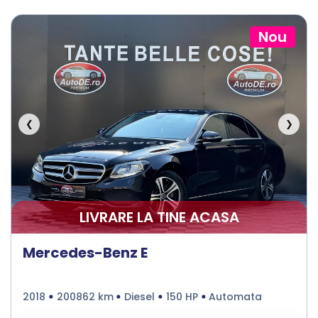
Nou
❮
❯
LIVRARE LA TINE ACASA
Mercedes-Benz E
2018
200862 km
Diesel
150 HP
Automata