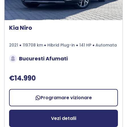
Kia Niro
2021
119708 km
Hibrid Plug-in
141 HP
Automata
Bucuresti Afumati
€14.990
Programare vizionare
Vezi detalii