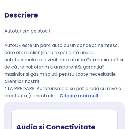
Descriere
Autoturism pe stoc !
AutoDE este un parc auto cu un concept nemțesc,
care oferă clienților o experiență unică,
autoturismele fiind verificate atât in Germania, cât și
de către noi; oferim transparență, garanția*
mașinilor și găsim soluții pentru toate necesitățile
clienților noștri!
* LA PREDARE: Autoturismele se pot preda cu revizia
efectuata (schimb ule
...
Citeste mai mult
Audio si Conectivitate