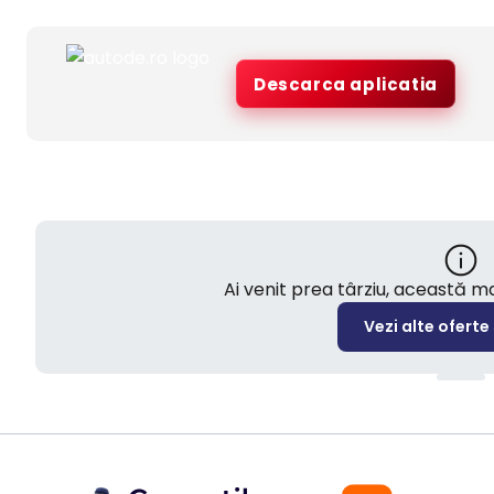
Descarca aplicatia
Ai venit prea târziu, această 
Vezi alte oferte