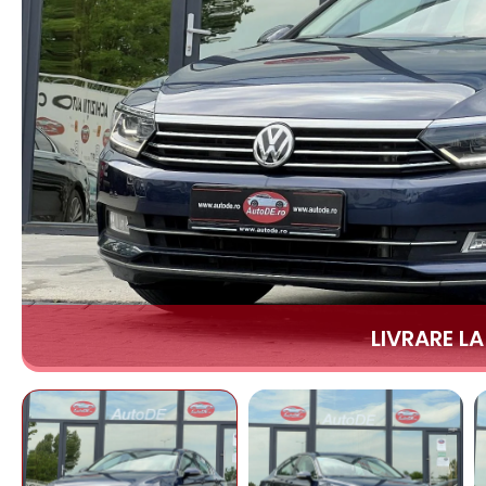
LIVRARE L