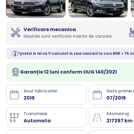
Verificare mecanica
Masinile sunt verificate inainte de vanzare
*pretul in lei va fi calculat in ziua vanzarii la curs BNR + 1% m
Garanție 12 luni conform OUG 140/2021
Anul fabricatiei
Data primei 
2015
07/2015
Transmisie
Kilometraj
Automata
217297 km