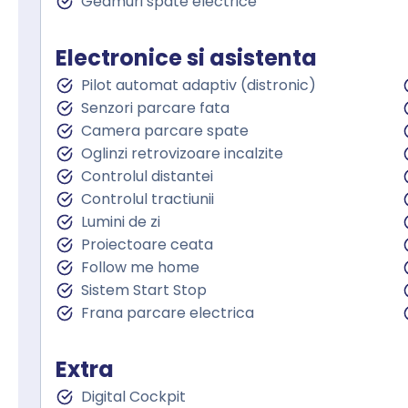
Geamuri spate electrice
Electronice si asistenta
Pilot automat adaptiv (distronic)
Senzori parcare fata
Camera parcare spate
Oglinzi retrovizoare incalzite
Controlul distantei
Controlul tractiunii
Lumini de zi
Proiectoare ceata
Follow me home
Sistem Start Stop
Frana parcare electrica
Extra
Digital Cockpit