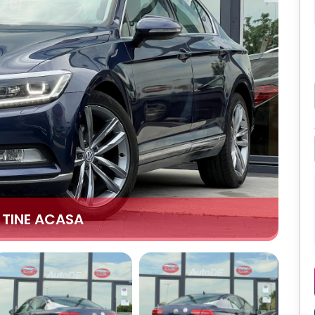
A TINE ACASA