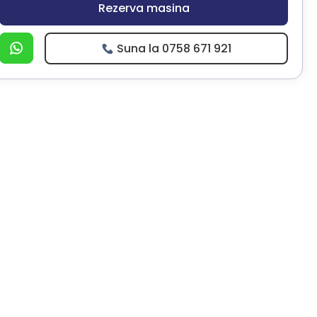
Rezerva masina
Suna la 0758 671 921