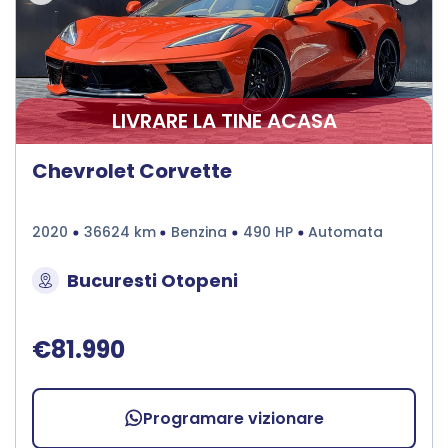
LIVRARE LA TINE ACASA
Chevrolet Corvette
2020
36624 km
Benzina
490 HP
Automata
Bucuresti Otopeni
€81.990
Programare vizionare