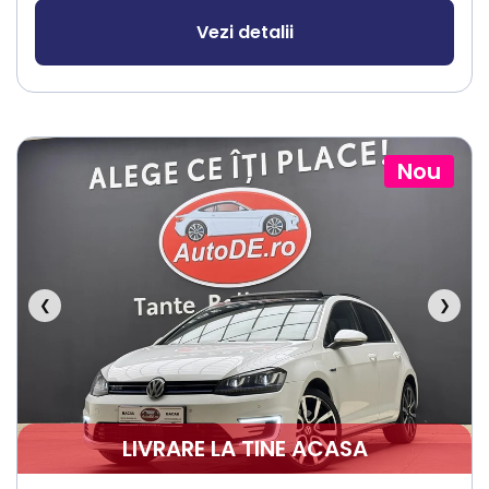
Vezi detalii
Nou
❮
❯
LIVRARE LA TINE ACASA