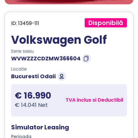
Disponibilă
ID: 13459-111
Volkswagen Golf
Serie sasiu
WVWZZZCDZMW366604
Locatie
Bucuresti Odaii
€ 16.990
TVA inclus si Deductibil
€ 14.041 Net
Simulator Leasing
Perioada