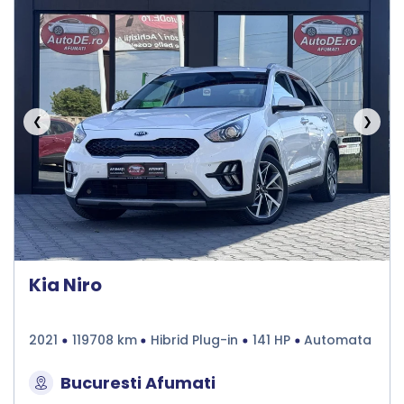
❮
❯
Kia Niro
2021
119708 km
Hibrid Plug-in
141 HP
Automata
Bucuresti Afumati