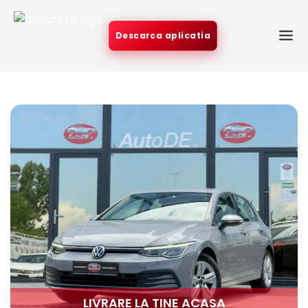
Descarca aplicatia
LIVRARE LA TINE ACASA