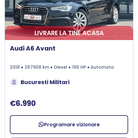
LIVRARE LA TINE ACASA
Audi A6 Avant
2018
267908 km
Diesel
190 HP
Automata
Bucuresti Militari
€6.990
Programare vizionare