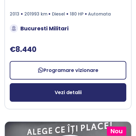
2013
201993 km
Diesel
180 HP
Automata
Bucuresti Militari
€8.440
Programare vizionare
Vezi detalii
Nou