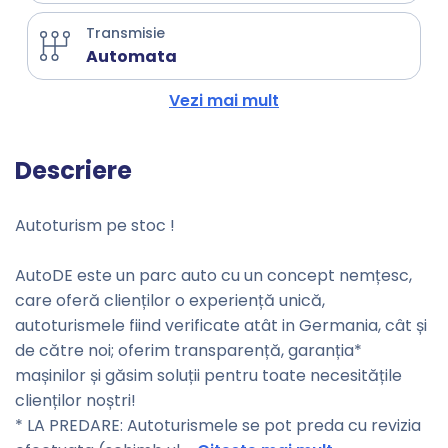
Transmisie
Automata
Vezi mai mult
Descriere
Autoturism pe stoc !
AutoDE este un parc auto cu un concept nemțesc,
care oferă clienților o experiență unică,
autoturismele fiind verificate atât in Germania, cât și
de către noi; oferim transparență, garanția*
mașinilor și găsim soluții pentru toate necesitățile
clienților noștri!
* LA PREDARE: Autoturismele se pot preda cu revizia