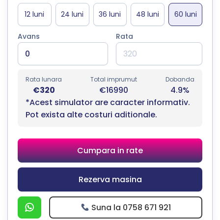
Avans
Rata
Rata lunara
Total imprumut
Dobanda
€320
€16990
4.9%
*Acest simulator are caracter informativ.
Pot exista alte costuri aditionale.
Cumpara in rate
Rezerva masina
Suna la 0758 671 921