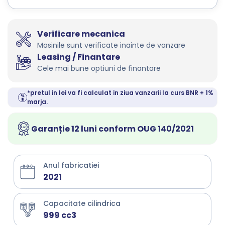
Verificare mecanica
Masinile sunt verificate inainte de vanzare
Leasing / Finantare
Cele mai bune optiuni de finantare
*pretul in lei va fi calculat in ziua vanzarii la curs BNR + 1%
marja.
Garanție 12 luni conform OUG 140/2021
Anul fabricatiei
2021
Capacitate cilindrica
999 cc3