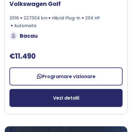
Volkswagen Golf
2016
227304 km
Hibrid Plug-in
204 HP
Automata
Bacau
€11.490
Programare vizionare
Vezi detalii