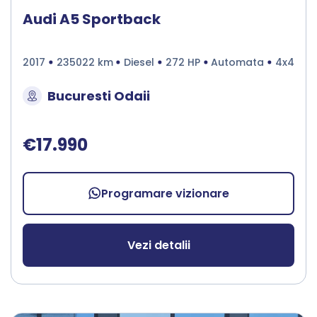
Audi A5 Sportback
2017
235022 km
Diesel
272 HP
Automata
4x4
Bucuresti Odaii
€17.990
Programare vizionare
Vezi detalii