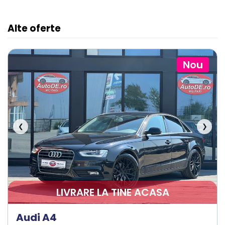
Alte oferte
Nou
❮
❯
LIVRARE LA TINE ACASA
Audi A4