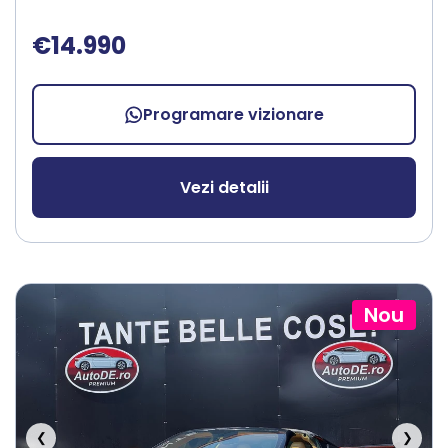
€14.990
Programare vizionare
Vezi detalii
Nou
❮
❯