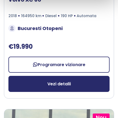
2018
164950 km
Diesel
190 HP
Automata
Bucuresti Otopeni
€19.990
Programare vizionare
Vezi detalii
Nou