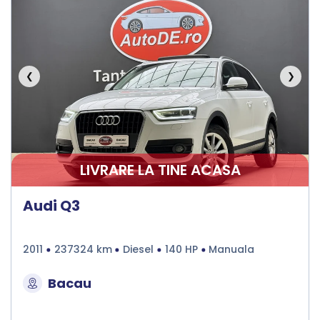
❮
❯
LIVRARE LA TINE ACASA
Audi Q3
2011
237324 km
Diesel
140 HP
Manuala
Bacau