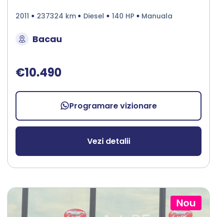
2011
237324 km
Diesel
140 HP
Manuala
Bacau
€10.490
Programare vizionare
Vezi detalii
Nou