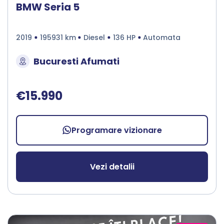
BMW Seria 5
2019
195931 km
Diesel
136 HP
Automata
Bucuresti Afumati
€15.990
Programare vizionare
Vezi detalii