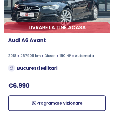
LIVRARE LA TINE ACASA
Audi A6 Avant
2018
267908 km
Diesel
190 HP
Automata
Bucuresti Militari
€6.990
Programare vizionare