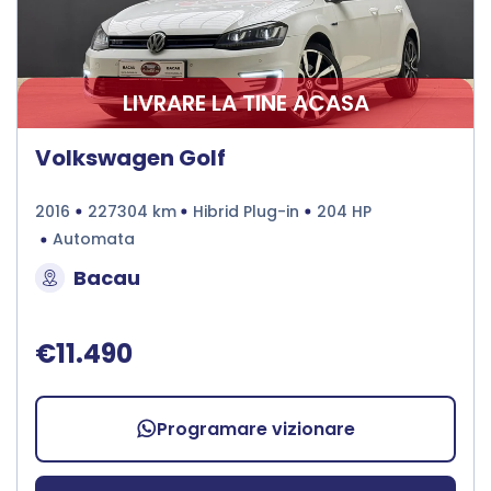
LIVRARE LA TINE ACASA
Volkswagen Golf
2016
227304 km
Hibrid Plug-in
204 HP
Automata
Bacau
€11.490
Programare vizionare