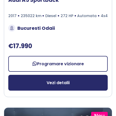
2017
235022 km
Diesel
272 HP
Automata
4x4
Bucuresti Odaii
€17.990
Programare vizionare
Vezi detalii
Nou