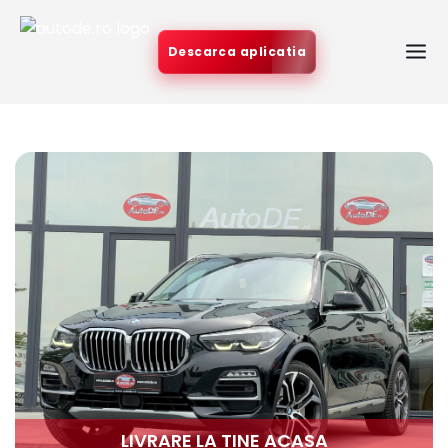
Descarca aplicatia
LIVRARE LA TINE ACASA