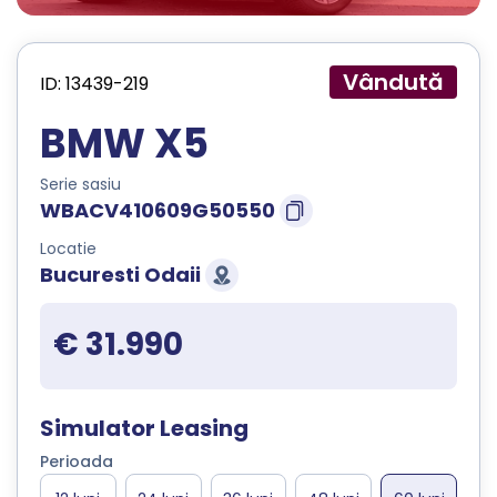
Vândută
ID: 13439-219
BMW X5
Serie sasiu
WBACV410609G50550
Locatie
Bucuresti Odaii
€ 31.990
Simulator Leasing
Perioada