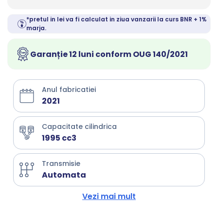
*pretul in lei va fi calculat in ziua vanzarii la curs BNR + 1%
marja.
Garanție 12 luni conform OUG 140/2021
Anul fabricatiei
2021
Capacitate cilindrica
1995 cc3
Transmisie
Automata
Vezi mai mult