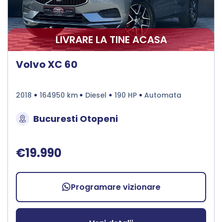
LIVRARE LA TINE ACASA
Volvo XC 60
2018
164950 km
Diesel
190 HP
Automata
Bucuresti Otopeni
€19.990
Programare vizionare