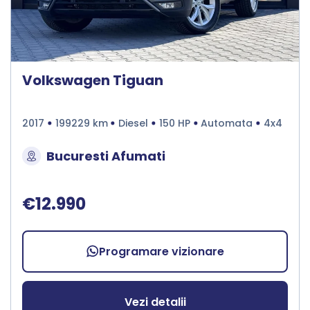
Volkswagen Tiguan
2017
199229 km
Diesel
150 HP
Automata
4x4
Bucuresti Afumati
€12.990
Programare vizionare
Vezi detalii