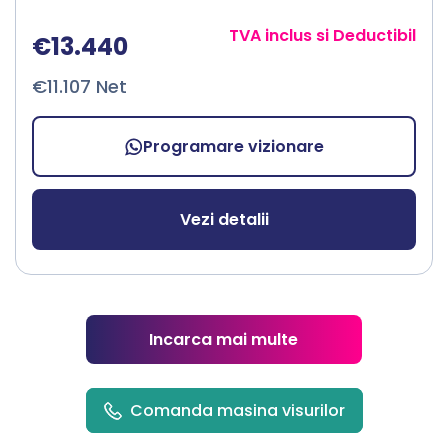
TVA inclus si Deductibil
€13.440
€11.107 Net
Programare vizionare
Vezi detalii
Incarca mai multe
Comanda masina visurilor