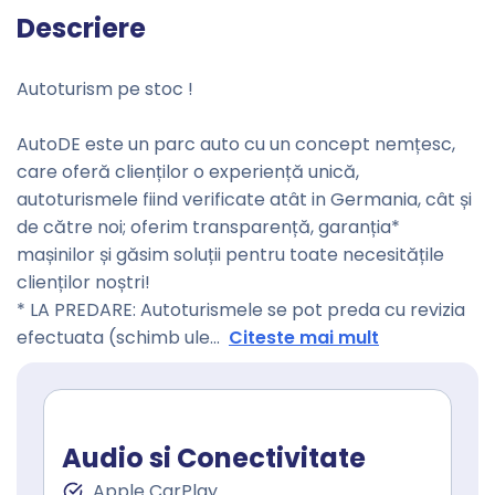
Descriere
Autoturism pe stoc !
AutoDE este un parc auto cu un concept nemțesc,
care oferă clienților o experiență unică,
autoturismele fiind verificate atât in Germania, cât și
de către noi; oferim transparență, garanția*
mașinilor și găsim soluții pentru toate necesitățile
clienților noștri!
* LA PREDARE: Autoturismele se pot preda cu revizia
efectuata (schimb ule
...
Citeste mai mult
Audio si Conectivitate
Apple CarPlay