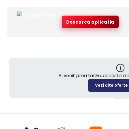
Descarca aplicatia
Ai venit prea târziu, această 
Vezi alte oferte