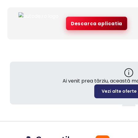
Descarca aplicatia
Ai venit prea târziu, această 
Vezi alte oferte