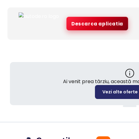
Descarca aplicatia
Ai venit prea târziu, această 
Vezi alte oferte