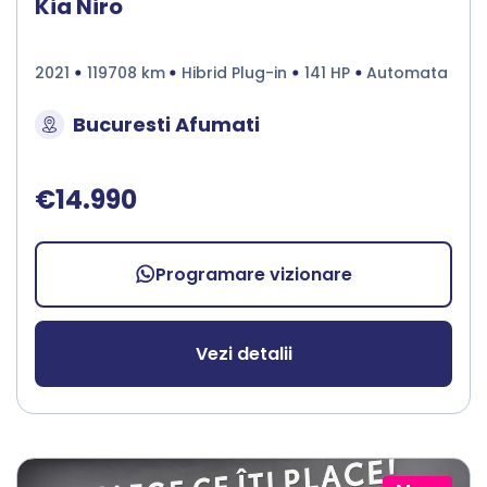
Kia Niro
2021
119708 km
Hibrid Plug-in
141 HP
Automata
Bucuresti Afumati
€14.990
Programare vizionare
Vezi detalii