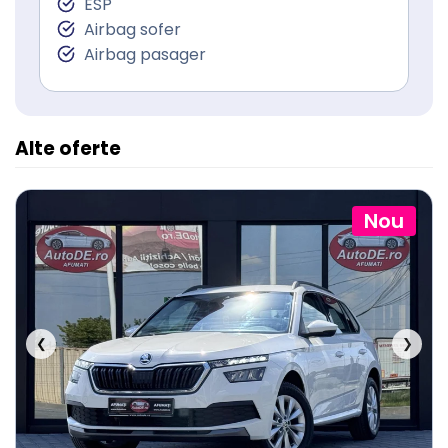
ESP
Airbag sofer
Airbag pasager
Alte oferte
Nou
❮
❯