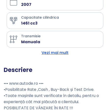
2007
Capacitate cilindrica
1461 cc3
Transmisie
Manuala
Vezi mai mult
Descriere
••• www.autode.ro •••
•Posibilitate Rate ,Cash , Buy-Back și Test Drive.
•Toate mașinile sunt verificate în detaliu, pentru o
experiență cât mai plăcută a clientului.
POSIBILITATE DE VÂNZARE ÎN RATE !!!