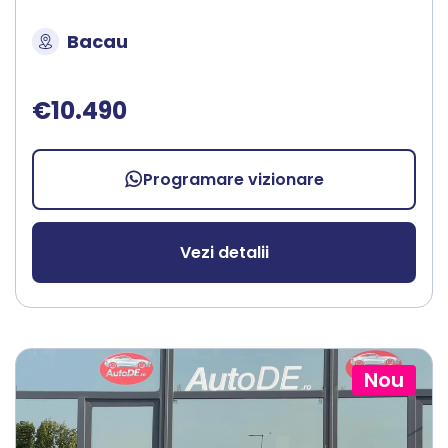
Bacau
€10.490
Programare vizionare
Vezi detalii
Nou