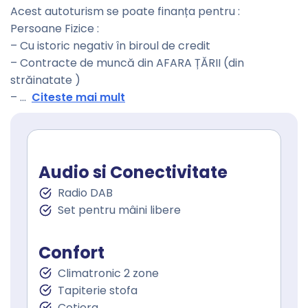
Acest autoturism se poate finanța pentru :
Persoane Fizice :
– Cu istoric negativ în biroul de credit
– Contracte de muncă din AFARA ȚĂRII (din
străinatate )
–
...
Citeste mai mult
Audio si Conectivitate
Radio DAB
Set pentru mâini libere
Confort
Climatronic 2 zone
Tapiterie stofa
Cotiera