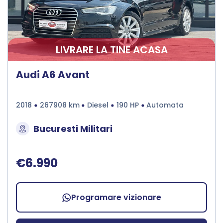
LIVRARE LA TINE ACASA
Audi A6 Avant
2018
267908 km
Diesel
190 HP
Automata
Bucuresti Militari
€6.990
Programare vizionare