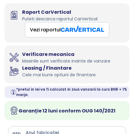
Raport CarVertical
Puteti descarca raportul CarVertical
Vezi raportul
Verificare mecanica
Masinile sunt verificate inainte de vanzare
Leasing / Finantare
Cele mai bune optiuni de finantare
*pretul in lei va fi calculat in ziua vanzarii la curs BNR + 1%
marja.
Garanție 12 luni conform OUG 140/2021
Anul fabricatiei