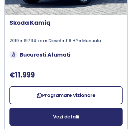
Skoda Kamiq
2019
197114 km
Diesel
116 HP
Manuala
Bucuresti Afumati
€11.999
Programare vizionare
Vezi detalii