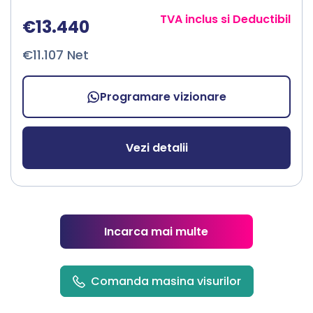
TVA inclus si Deductibil
€13.440
€11.107 Net
Programare vizionare
Vezi detalii
Incarca mai multe
Comanda masina visurilor