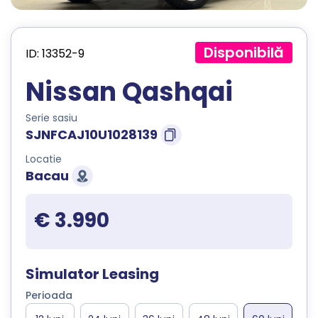
Disponibilă
ID: 13352-9
Nissan Qashqai
Serie sasiu
SJNFCAJ10U1028139
Locatie
Bacau
€ 3.990
Simulator Leasing
Perioada