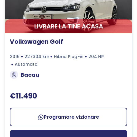
LIVRARE LA TINE ACASA
Volkswagen Golf
2016
227304 km
Hibrid Plug-in
204 HP
Automata
Bacau
€11.490
Programare vizionare