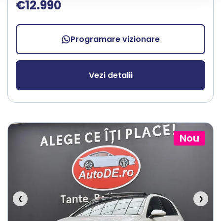
€12.990
Programare vizionare
Vezi detalii
Nou
❮
❯