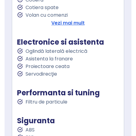
Cotiera spate
Volan cu comenzi
Geamuri fata electrice
Vezi mai mult
Geamuri spate electrice
Electronice si asistenta
Oglindă laterală electrică
Asistenta la franare
Proiectoare ceata
Servodirecţie
Performanta si tuning
Filtru de particule
Siguranta
ABS