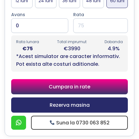
Avans
Rata
Rata lunara
Total imprumut
Dobanda
€75
€3990
4.9%
*Acest simulator are caracter informativ.
Pot exista alte costuri aditionale.
Cumpara in rate
Rezerva masina
Suna la 0730 063 852