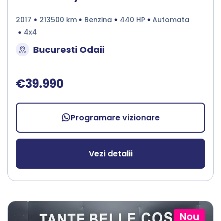
2017
213500 km
Benzina
440 HP
Automata
4x4
Bucuresti Odaii
€39.990
Programare vizionare
Vezi detalii
Nou