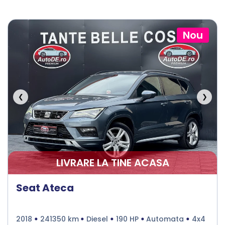
Nou
❮
❯
LIVRARE LA TINE ACASA
Seat Ateca
2018
241350 km
Diesel
190 HP
Automata
4x4