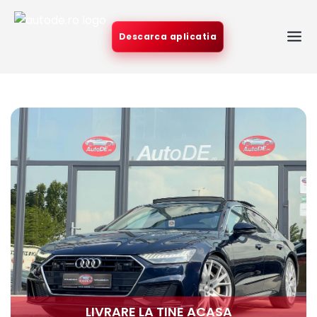
Descarca aplicatia
LIVRARE LA TINE ACASA