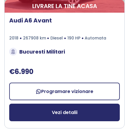
LIVRARE LA TINE ACASA
Audi A6 Avant
2018
267908 km
Diesel
190 HP
Automata
Bucuresti Militari
€6.990
Programare vizionare
Vezi detalii