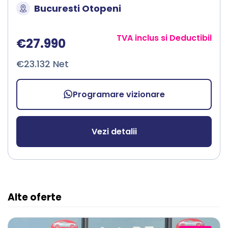
Bucuresti Otopeni
TVA inclus si Deductibil
€27.990
€23.132 Net
Programare vizionare
Vezi detalii
Alte oferte