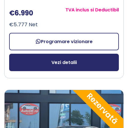
TVA inclus si Deductibil
€6.990
€5.777 Net
Programare vizionare
Vezi detalii
Rezervată