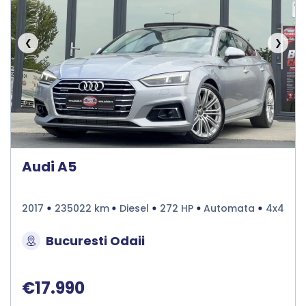
❮
❯
Audi A5
2017
235022 km
Diesel
272 HP
Automata
4x4
Bucuresti Odaii
€17.990