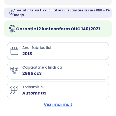
*pretul in lei va fi calculat in ziua vanzarii la curs BNR + 1%
marja.
Garanție 12 luni conform OUG 140/2021
Anul fabricatiei
2018
Capacitate cilindrica
2995 cc3
Transmisie
Automata
Vezi mai mult