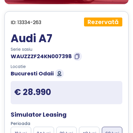
Rezervată
ID: 13334-263
Audi A7
Serie sasiu
WAUZZZF24KN007398
Locatie
Bucuresti Odaii
€ 28.990
Simulator Leasing
Perioada