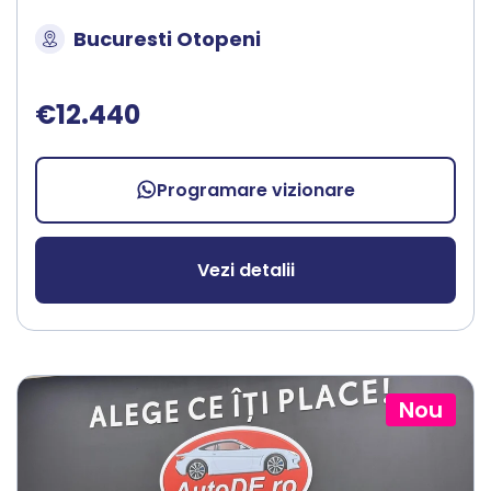
Bucuresti Otopeni
€12.440
Programare vizionare
Vezi detalii
Nou