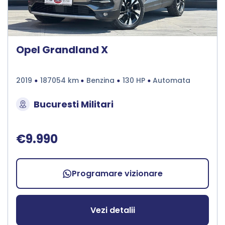
Opel Grandland X
2019
187054 km
Benzina
130 HP
Automata
Bucuresti Militari
€9.990
Programare vizionare
Vezi detalii