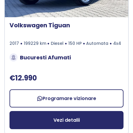
Volkswagen Tiguan
2017
199229 km
Diesel
150 HP
Automata
4x4
Bucuresti Afumati
€12.990
Programare vizionare
Vezi detalii