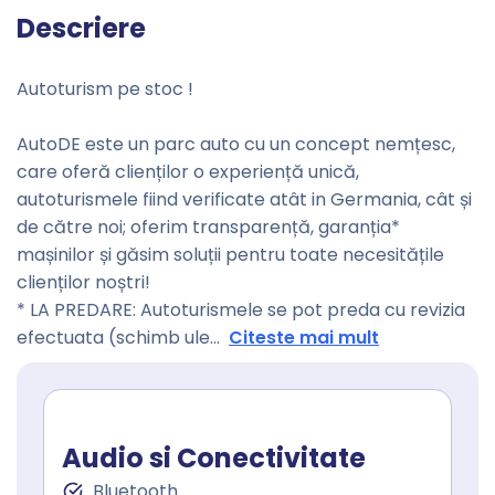
Descriere
Autoturism pe stoc !
AutoDE este un parc auto cu un concept nemțesc,
care oferă clienților o experiență unică,
autoturismele fiind verificate atât in Germania, cât și
de către noi; oferim transparență, garanția*
mașinilor și găsim soluții pentru toate necesitățile
clienților noștri!
* LA PREDARE: Autoturismele se pot preda cu revizia
efectuata (schimb ule
...
Citeste mai mult
Audio si Conectivitate
Bluetooth