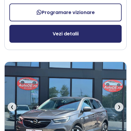
Programare vizionare
Vezi detalii
❮
❯