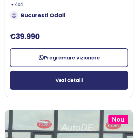
4x4
Bucuresti Odaii
€39.990
Programare vizionare
Vezi detalii
Nou