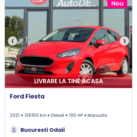
Nou
❮
❯
LIVRARE LA TINE ACASA
Ford Fiesta
2021
136150 km
Diesel
100 HP
Manuala
Bucuresti Odaii