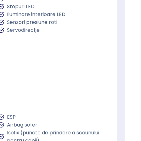
Stopuri LED
Iluminare interioare LED
Senzori presiune roti
Servodirecţie
ESP
Airbag sofer
Isofix (puncte de prindere a scaunului
pentru copii)