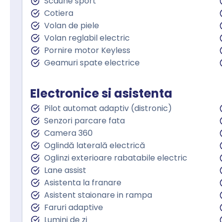
Scaune sport
Cotiera
Volan de piele
Volan reglabil electric
Pornire motor Keyless
Geamuri spate electrice
Electronice si asistenta
Pilot automat adaptiv (distronic)
Senzori parcare fata
Camera 360
Oglindă laterală electrică
Oglinzi exterioare rabatabile electric
Lane assist
Asistenta la franare
Asistent staionare in rampa
Faruri adaptive
Lumini de zi