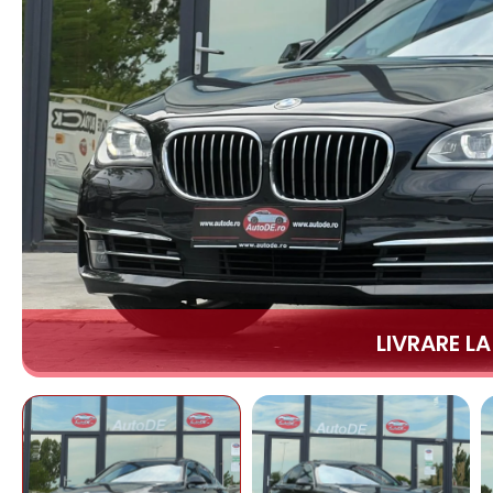
LIVRARE L