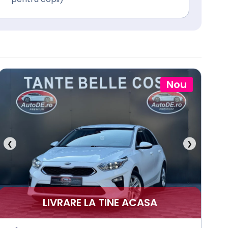
Nou
❮
❯
LIVRARE LA TINE ACASA