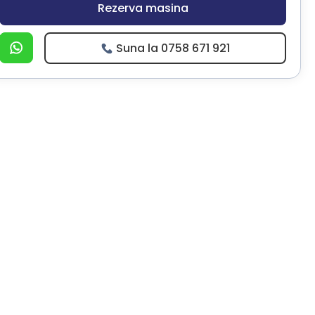
Rezerva masina
Suna la 0758 671 921