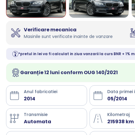
Verificare mecanica
Masinile sunt verificate inainte de vanzare
*pretul in lei va fi calculat in ziua vanzarii la curs BNR + 1% m
Garanție 12 luni conform OUG 140/2021
Anul fabricatiei
Data primei 
2014
05/2014
Transmisie
Kilometraj
Automata
215938 km