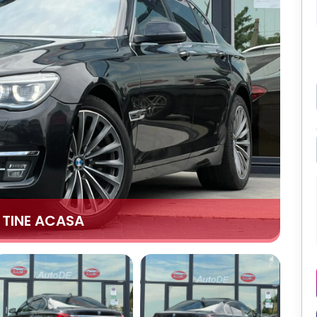
A TINE ACASA