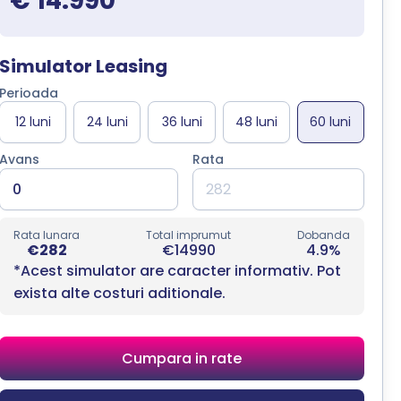
€ 14.990
Simulator Leasing
Perioada
Avans
Rata
Rata lunara
Total imprumut
Dobanda
€282
€14990
4.9%
*Acest simulator are caracter informativ. Pot
exista alte costuri aditionale.
Cumpara in rate