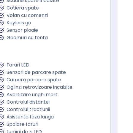
Scaune spate incalzite
Cotiera spate
Volan cu comenzi
Keyless go
Senzor ploaie
Geamuri cu tenta
Faruri LED
Senzori de parcare spate
Camera parcare spate
Oglinzi retrovizoare incalzite
Avertizare unghi mort
Controlul distantei
Controlul tractiunii
Asistenta faza lunga
Spalare faruri
Lumini de zi LED