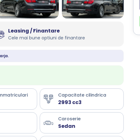
Leasing / Finantare
Cele mai bune optiuni de finantare
arja.
inmatriculari
Capacitate cilindrica
2993 cc3
Caroserie
Sedan