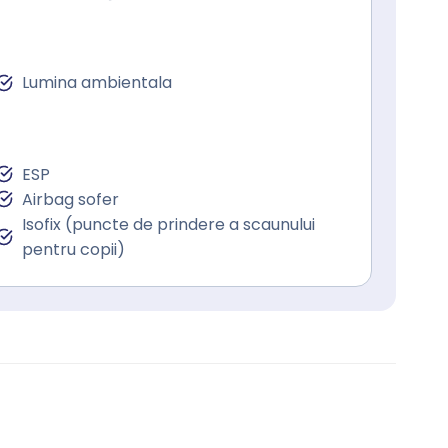
Lumina ambientala
ESP
Airbag sofer
Isofix (puncte de prindere a scaunului
pentru copii)