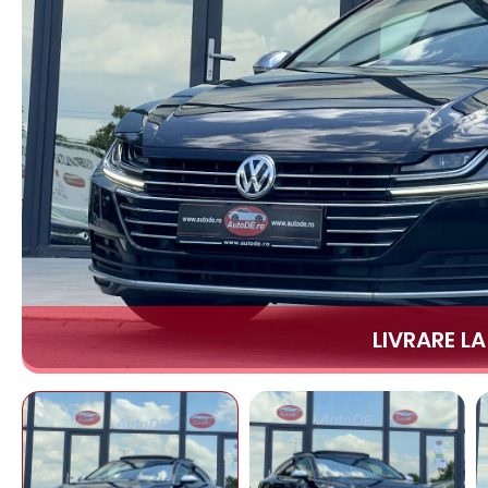
LIVRARE L