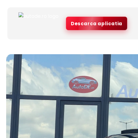
Descarca aplicatia