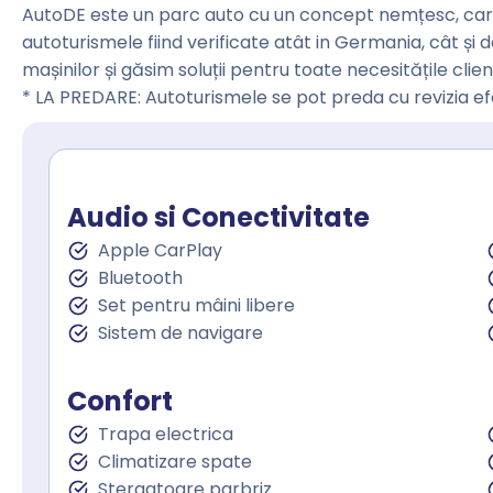
AutoDE este un parc auto cu un concept nemțesc, care 
autoturismele fiind verificate atât in Germania, cât și 
mașinilor și găsim soluții pentru toate necesitățile clienț
* LA PREDARE: Autoturismele se pot preda cu revizia e
Audio si Conectivitate
Apple CarPlay
Bluetooth
Set pentru mâini libere
Sistem de navigare
Confort
Trapa electrica
Climatizare spate
Stergatoare parbriz