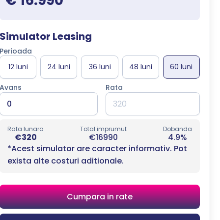
€ 16.990
Simulator Leasing
Perioada
Avans
Rata
Rata lunara
Total imprumut
Dobanda
€320
€16990
4.9%
*Acest simulator are caracter informativ. Pot
exista alte costuri aditionale.
Cumpara in rate