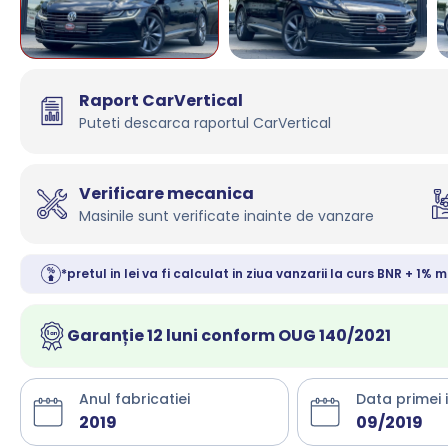
Raport CarVertical
Puteti descarca raportul CarVertical
Verificare mecanica
Masinile sunt verificate inainte de vanzare
*pretul in lei va fi calculat in ziua vanzarii la curs BNR + 1% m
Garanție 12 luni conform OUG 140/2021
Anul fabricatiei
Data primei 
2019
09/2019