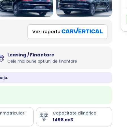
Vezi raportul
Leasing / Finantare
Cele mai bune optiuni de finantare
arja.
inmatriculari
Capacitate cilindrica
1498 cc3