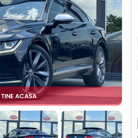
A TINE ACASA