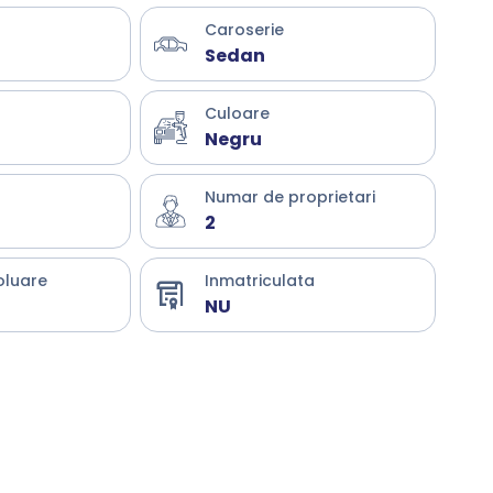
Caroserie
Sedan
Culoare
Negru
Numar de proprietari
2
oluare
Inmatriculata
NU