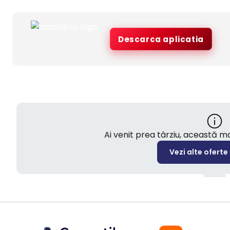
Descarca aplicatia
Ai venit prea târziu, această 
Vezi alte oferte