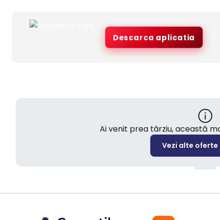
Descarca aplicatia
Ai venit prea târziu, această 
Vezi alte oferte