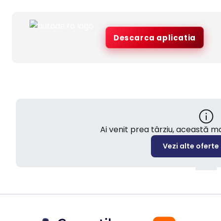
Descarca aplicatia
Ai venit prea târziu, această 
Vezi alte oferte