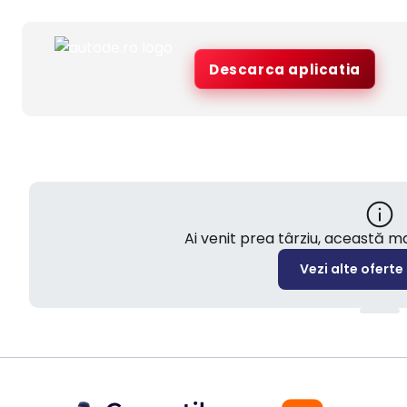
Descarca aplicatia
Ai venit prea târziu, această 
Vezi alte oferte