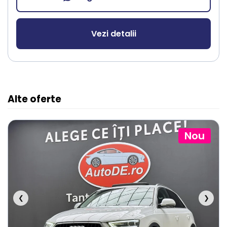
Vezi detalii
Alte oferte
Nou
❮
❯