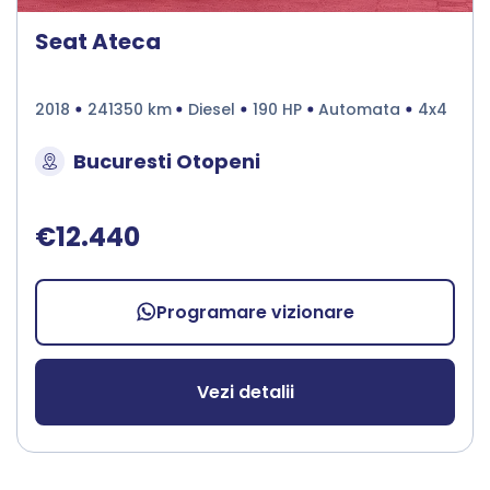
Seat Ateca
2018
241350 km
Diesel
190 HP
Automata
4x4
Bucuresti Otopeni
€12.440
Programare vizionare
Vezi detalii