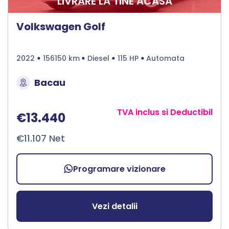
LIVRARE LA TINE ACASA
Volkswagen Golf
2022
156150 km
Diesel
115 HP
Automata
Bacau
TVA inclus si Deductibil
€13.440
€11.107 Net
Programare vizionare
Vezi detalii