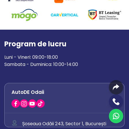
Program de lucru
Luni - Vineri: 09:00-18:00
Sambata - Duminica: 10:00-14:00
AutoDE Odaii
Șoseaua Odăii 243, Sector 1, București