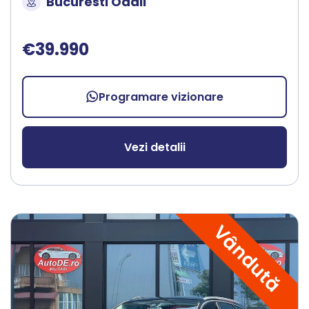
Bucuresti Odaii
€39.990
Programare vizionare
Vezi detalii
Vândută