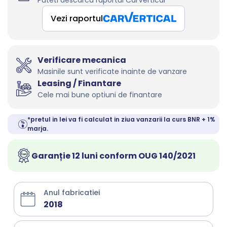
Puteti descarca raportul CarVertical
Vezi raportul
Verificare mecanica
Masinile sunt verificate inainte de vanzare
Leasing / Finantare
Cele mai bune optiuni de finantare
*pretul in lei va fi calculat in ziua vanzarii la curs BNR + 1%
marja.
Garanție 12 luni conform OUG 140/2021
Anul fabricatiei
2018