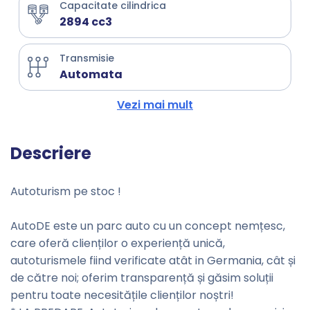
Capacitate cilindrica
2894 cc3
Transmisie
Automata
Vezi mai mult
Descriere
Autoturism pe stoc !
AutoDE este un parc auto cu un concept nemțesc,
care oferă clienților o experiență unică,
autoturismele fiind verificate atât in Germania, cât și
de către noi; oferim transparență și găsim soluții
pentru toate necesitățile clienților noștri!