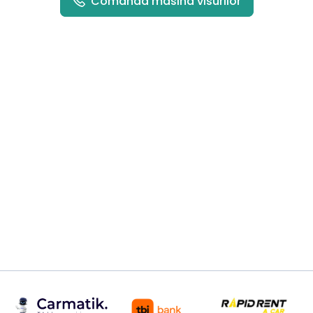
Comanda masina visurilor