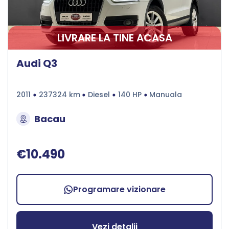
LIVRARE LA TINE ACASA
Audi Q3
2011
237324 km
Diesel
140 HP
Manuala
Bacau
€10.490
Programare vizionare
Vezi detalii