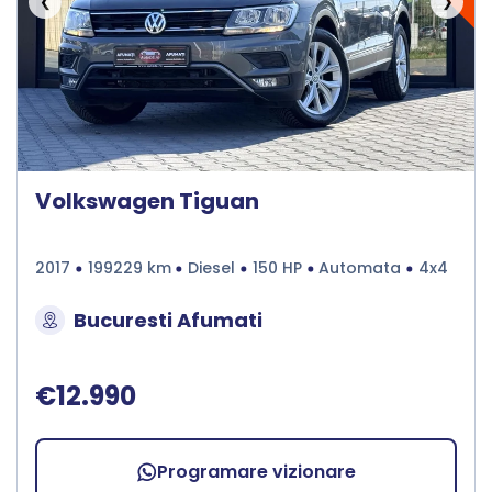
❮
❯
Volkswagen Tiguan
2017
199229 km
Diesel
150 HP
Automata
4x4
Bucuresti Afumati
€12.990
Programare vizionare