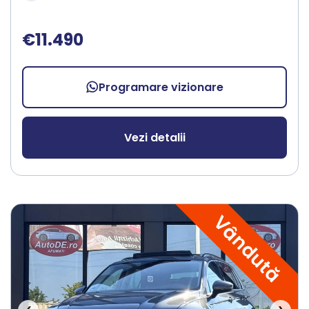
€11.490
Programare vizionare
Vezi detalii
Vândută