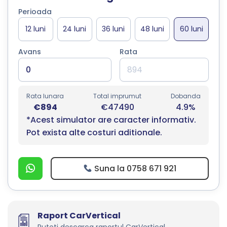
Perioada
Avans
Rata
Rata lunara
Total imprumut
Dobanda
€894
€47490
4.9%
*Acest simulator are caracter informativ.
Pot exista alte costuri aditionale.
Suna la 0758 671 921
Raport CarVertical