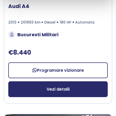
Audi A4
2013
201993 km
Diesel
180 HP
Automata
Bucuresti Militari
€8.440
Programare vizionare
Vezi detalii