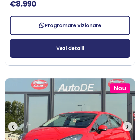
€8.990
Programare vizionare
Vezi detalii
Nou
❮
❯