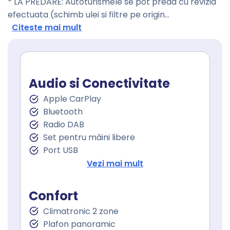
* LA PREDARE: Autoturismele se pot preda cu revizia
efectuata (schimb ulei si filtre pe origin
...
Citeste mai mult
Audio si Conectivitate
Apple CarPlay
Bluetooth
Radio DAB
Set pentru mâini libere
Port USB
Sistem de navigare
Vezi mai mult
Touchscreen
Confort
Climatronic 2 zone
Plafon panoramic