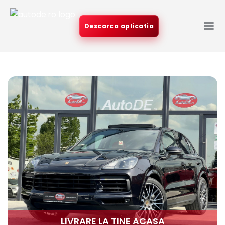
Descarca aplicatia
LIVRARE LA TINE ACASA