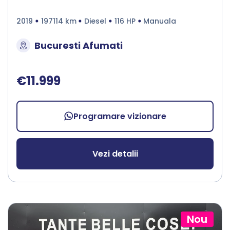
2019
197114 km
Diesel
116 HP
Manuala
Bucuresti Afumati
€11.999
Programare vizionare
Vezi detalii
Nou