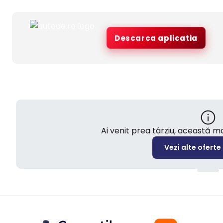
Descarca aplicatia
Ai venit prea târziu, această 
Vezi alte oferte