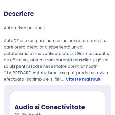
Descriere
Autoturism pe stoc !
AutoDE este un parc auto cu un concept nemțesc,
care oferă clienților o experiență unică,
autoturismele fiind verificate atât in Germania, cât și
de către noi; oferim transparență mașinilor și găsim
soluții pentru toate necesitățile clienților noștri!
* LA PREDARE: Autoturismele se pot preda cu revizia
efectuata (schimb ulei si filtr
...
Citeste mai mult
Audio si Conectivitate
Bluetooth