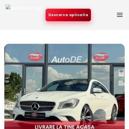
Descarca aplicatia
LIVRARE LA TINE ACASA