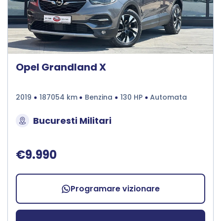
Opel Grandland X
2019
187054 km
Benzina
130 HP
Automata
Bucuresti Militari
€9.990
Programare vizionare