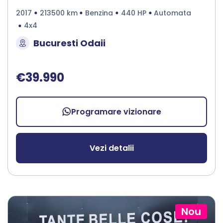
2017
213500 km
Benzina
440 HP
Automata
4x4
Bucuresti Odaii
€39.990
Programare vizionare
Vezi detalii
Nou