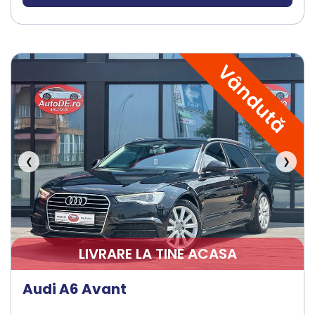
Vândută
❮
❯
LIVRARE LA TINE ACASA
Audi A6 Avant