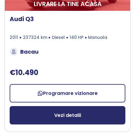
LIVRARE LA TINE ACASA
Audi Q3
2011
237324 km
Diesel
140 HP
Manuala
Bacau
€10.490
Programare vizionare
Vezi detalii