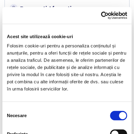
Bucuresti Afumati
€11.999
Acest site utilizează cookie-uri
Folosim cookie-uri pentru a personaliza conținutul și
Programare vizionare
anunțurile, pentru a oferi funcții de rețele sociale și pentru
a analiza traficul. De asemenea, le oferim partenerilor de
rețele sociale, de publicitate și de analize informații cu
Vezi detalii
privire la modul în care folosiți site-ul nostru. Aceștia le
pot combina cu alte informații oferite de dvs. sau culese
în urma folosirii serviciilor lor.
Nou
Selecția
Necesare
consimțământului