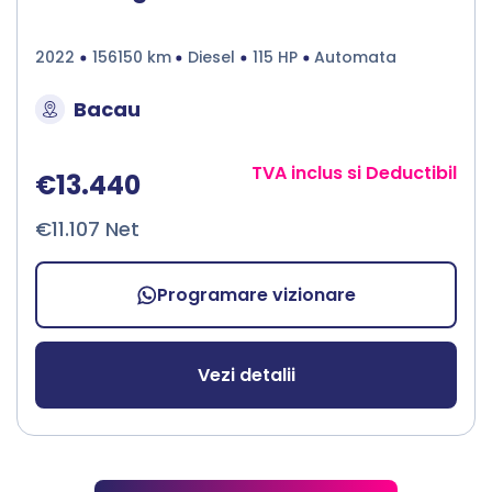
2022
156150 km
Diesel
115 HP
Automata
Bacau
TVA inclus si Deductibil
€13.440
€11.107 Net
Programare vizionare
Vezi detalii