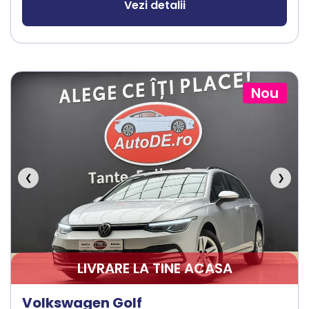
Vezi detalii
Nou
❮
❯
LIVRARE LA TINE ACASA
Volkswagen Golf