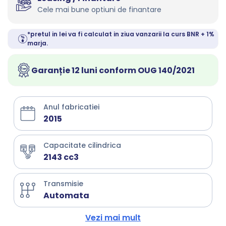
Cele mai bune optiuni de finantare
*pretul in lei va fi calculat in ziua vanzarii la curs BNR + 1%
marja.
Garanție 12 luni conform OUG 140/2021
Anul fabricatiei
2015
Capacitate cilindrica
2143 cc3
Transmisie
Automata
Vezi mai mult