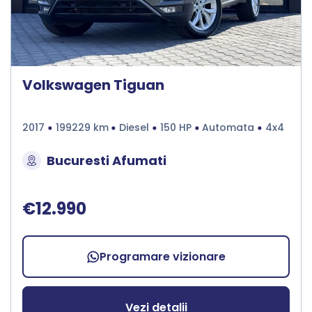
Volkswagen Tiguan
2017
199229 km
Diesel
150 HP
Automata
4x4
Bucuresti Afumati
€12.990
Programare vizionare
Vezi detalii