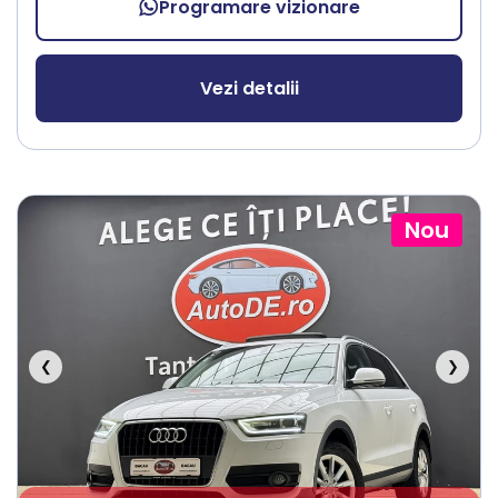
Programare vizionare
Vezi detalii
Nou
❮
❯