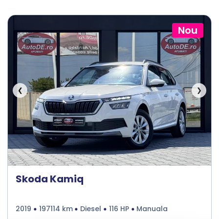
Nou
❮
❯
Skoda Kamiq
2019
197114 km
Diesel
116 HP
Manuala