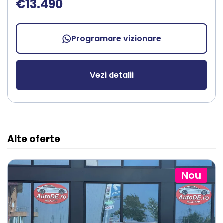
€13.490
Programare vizionare
Vezi detalii
Alte oferte
Nou