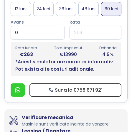
Avans
Rata
Rata lunara
Total imprumut
Dobanda
€263
€13990
4.9%
*Acest simulator are caracter informativ.
Pot exista alte costuri aditionale.
Suna la 0758 671 921
Verificare mecanica
Masinile sunt verificate inainte de vanzare
Leasing / Finantare