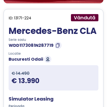
Vândută
ID: 13171-224
Mercedes-Benz CLA
Serie sasiu
WDD1173081N287719
Locatie
Bucuresti Odaii
€ 14.490
€ 13.990
Simulator Leasing
Perioada