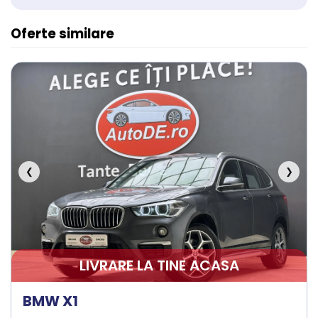
Oferte similare
❮
❯
LIVRARE LA TINE ACASA
BMW X1