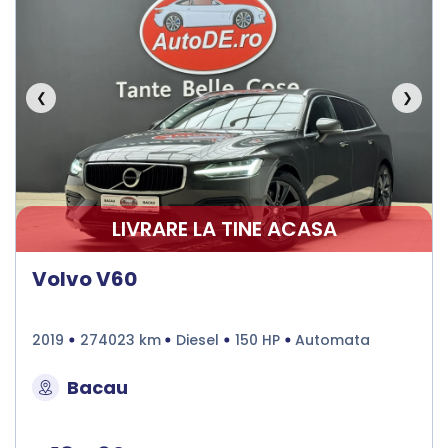
❮
❯
LIVRARE LA TINE ACASA
Volvo V60
2019
274023 km
Diesel
150 HP
Automata
Bacau