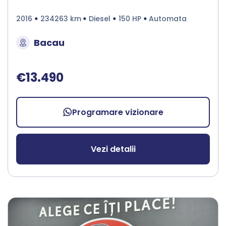
2016
234263 km
Diesel
150 HP
Automata
Bacau
€13.490
Programare vizionare
Vezi detalii