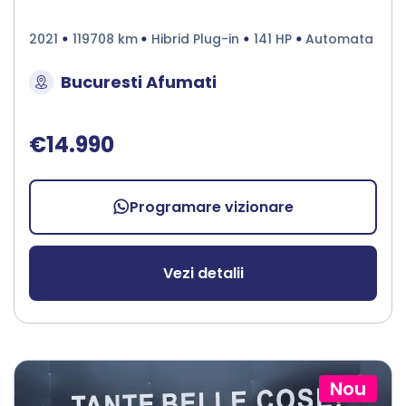
2021
119708 km
Hibrid Plug-in
141 HP
Automata
Bucuresti Afumati
€14.990
Programare vizionare
Vezi detalii
Nou