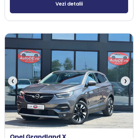
Vezi detalii
❮
❯
Opel Grandland X