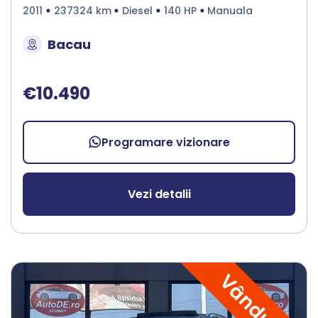
2011
237324 km
Diesel
140 HP
Manuala
Bacau
€10.490
Programare vizionare
Vezi detalii
Vândută