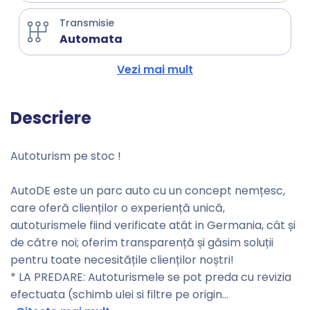
Transmisie
Automata
Vezi mai mult
Descriere
Autoturism pe stoc !
AutoDE este un parc auto cu un concept nemțesc,
care oferă clienților o experiență unică,
autoturismele fiind verificate atât in Germania, cât și
de către noi; oferim transparență și găsim soluții
pentru toate necesitățile clienților noștri!
* LA PREDARE: Autoturismele se pot preda cu revizia
efectuata (schimb ulei si filtre pe origin
...