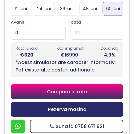
Avans
Rata
Rata lunara
Total imprumut
Dobanda
€320
€16990
4.9%
*Acest simulator are caracter informativ.
Pot exista alte costuri aditionale.
Cumpara in rate
Rezerva masina
Suna la 0758 671 921