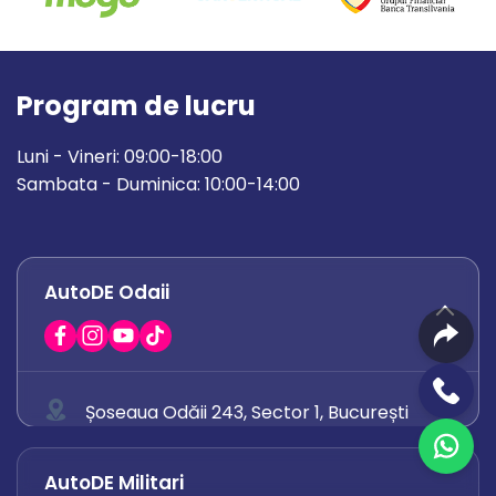
Program de lucru
Luni - Vineri: 09:00-18:00
Sambata - Duminica: 10:00-14:00
AutoDE Odaii
Șoseaua Odăii 243, Sector 1, București
0758 671 921
AutoDE Militari
0742 444 194