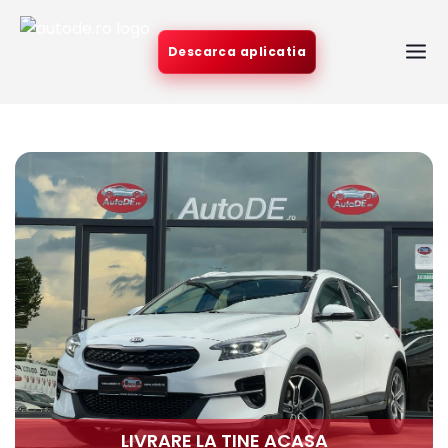
Descarca aplicatia
LIVRARE LA TINE ACASA