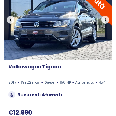
❮
❯
Volkswagen Tiguan
2017
199229 km
Diesel
150 HP
Automata
4x4
Bucuresti Afumati
€12.990