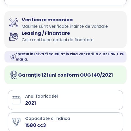
Verificare mecanica
Masinile sunt verificate inainte de vanzare
Leasing / Finantare
Cele mai bune optiuni de finantare
*pretul in lei va fi calculat in ziua vanzarii la curs BNR + 1%
marja.
Garanție 12 luni conform OUG 140/2021
Anul fabricatiei
2021
Capacitate cilindrica
1580 cc3