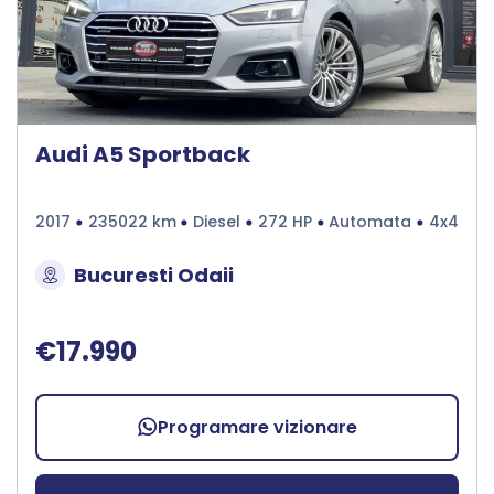
Audi A5 Sportback
2017
235022 km
Diesel
272 HP
Automata
4x4
Bucuresti Odaii
€17.990
Programare vizionare