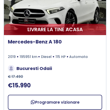
LIVRARE LA TINE ACASA
Mercedes-Benz A 180
2019
195951 km
Diesel
115 HP
Automata
Bucuresti Odaii
€ 17.490
€15.990
Programare vizionare