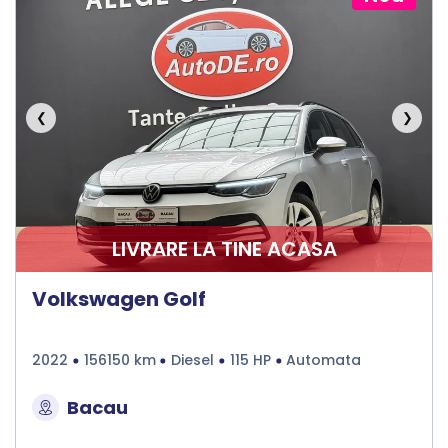
❮
❯
LIVRARE LA TINE ACASA
Volkswagen Golf
2022
156150 km
Diesel
115 HP
Automata
Bacau