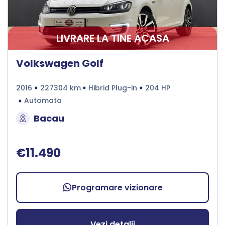
LIVRARE LA TINE ACASA
Volkswagen Golf
2016
227304 km
Hibrid Plug-in
204 HP
Automata
Bacau
€11.490
Programare vizionare
Vezi detalii