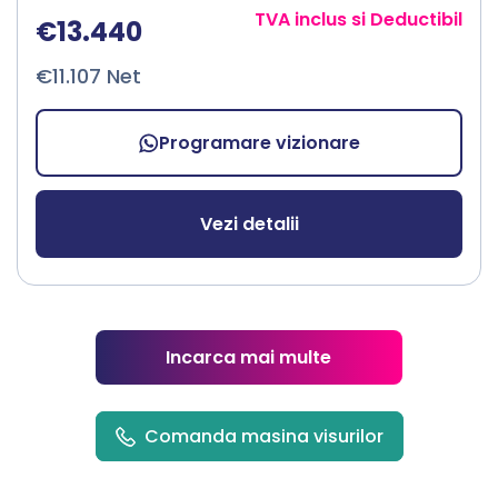
TVA inclus si Deductibil
€13.440
€11.107 Net
Programare vizionare
Vezi detalii
Incarca mai multe
Comanda masina visurilor