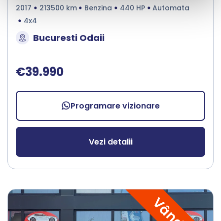
2017
213500 km
Benzina
440 HP
Automata
4x4
Bucuresti Odaii
€39.990
Programare vizionare
Vezi detalii