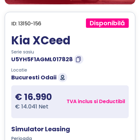
Disponibilă
ID: 13150-156
Kia XCeed
Serie sasiu
U5YH5F1AGML017828
Locatie
Bucuresti Odaii
€ 16.990
TVA inclus si Deductibil
€ 14.041 Net
Simulator Leasing
Perioada