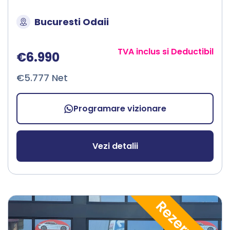
Bucuresti Odaii
TVA inclus si Deductibil
€6.990
€5.777 Net
Programare vizionare
Vezi detalii
Rezervată