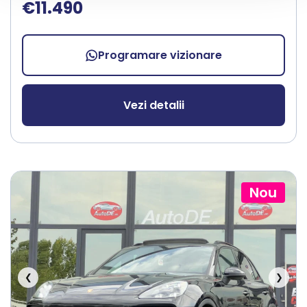
€11.490
Programare vizionare
Vezi detalii
Nou
❮
❯