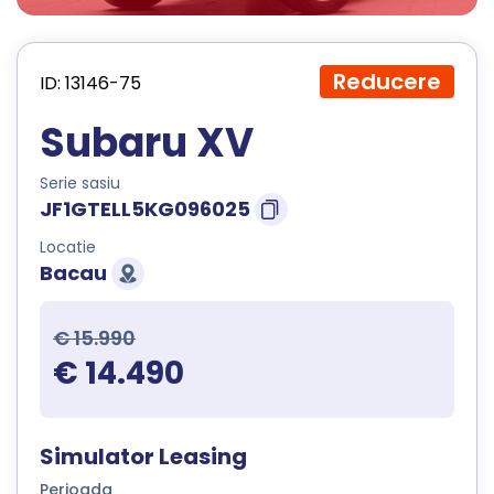
Reducere
ID: 13146-75
Subaru XV
Serie sasiu
JF1GTELL5KG096025
Locatie
Bacau
€ 15.990
€ 14.490
Simulator Leasing
Perioada