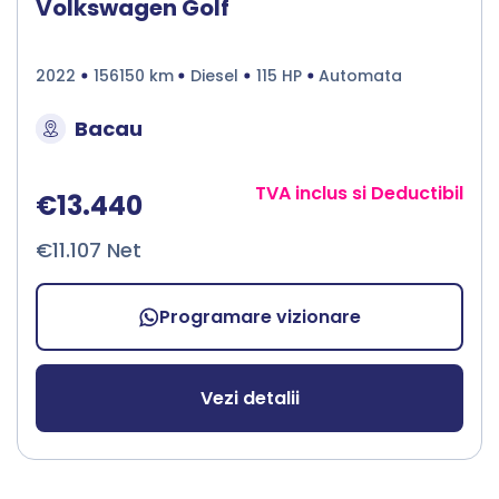
Volkswagen Golf
2022
156150 km
Diesel
115 HP
Automata
Bacau
TVA inclus si Deductibil
€13.440
€11.107 Net
Programare vizionare
Vezi detalii