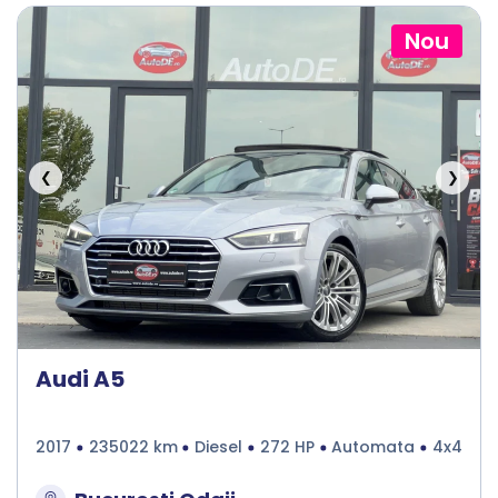
Nou
❮
❯
Audi A5
2017
235022 km
Diesel
272 HP
Automata
4x4