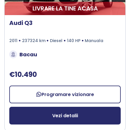
LIVRARE LA TINE ACASA
Audi Q3
2011
237324 km
Diesel
140 HP
Manuala
Bacau
€10.490
Programare vizionare
Vezi detalii