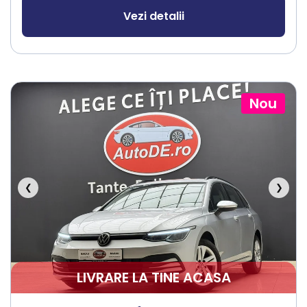
Vezi detalii
Nou
❮
❯
LIVRARE LA TINE ACASA