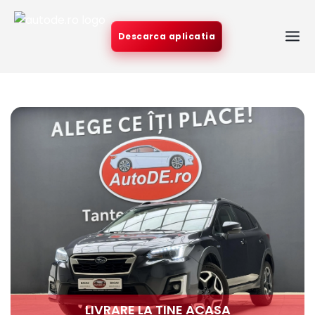
Descarca aplicatia
LIVRARE LA TINE ACASA