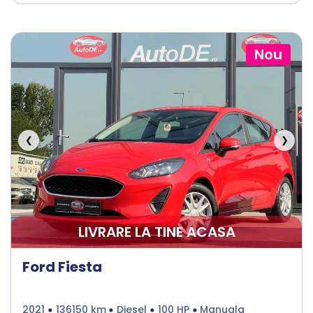
Nou
❮
❯
LIVRARE LA TINE ACASA
Ford Fiesta
2021
136150 km
Diesel
100 HP
Manuala