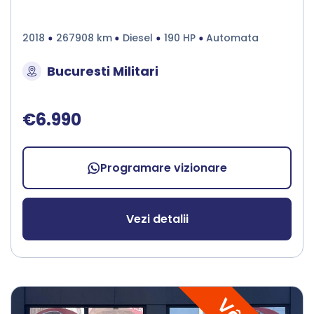
2018
267908 km
Diesel
190 HP
Automata
Bucuresti Militari
€6.990
Programare vizionare
Vezi detalii