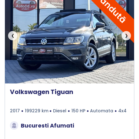
Vândută
❮
❯
Volkswagen Tiguan
2017
199229 km
Diesel
150 HP
Automata
4x4
Bucuresti Afumati