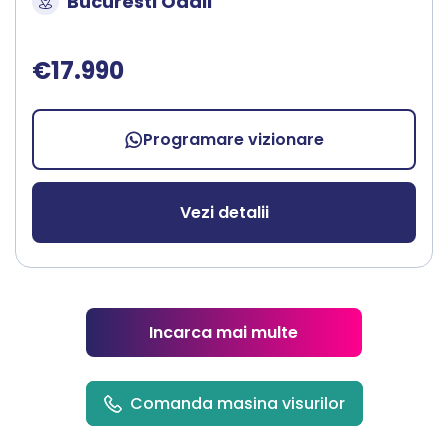
Bucuresti Odaii
€17.990
Programare vizionare
Vezi detalii
Incarca mai multe
Comanda masina visurilor