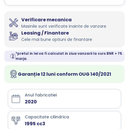
Verificare mecanica
Masinile sunt verificate inainte de vanzare
Leasing / Finantare
Cele mai bune optiuni de finantare
*pretul in lei va fi calculat in ziua vanzarii la curs BNR + 1%
marja.
Garanție 12 luni conform OUG 140/2021
Anul fabricatiei
2020
Capacitate cilindrica
1995 cc3