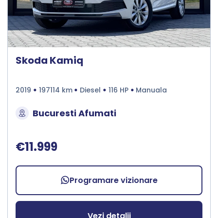
Skoda Kamiq
2019
197114 km
Diesel
116 HP
Manuala
Bucuresti Afumati
€11.999
Programare vizionare
Vezi detalii