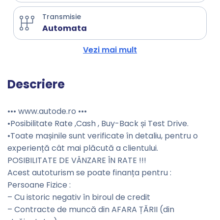
Transmisie
Automata
Vezi mai mult
Descriere
••• www.autode.ro •••
•Posibilitate Rate ,Cash , Buy-Back și Test Drive.
•Toate mașinile sunt verificate în detaliu, pentru o
experiență cât mai plăcută a clientului.
POSIBILITATE DE VÂNZARE ÎN RATE !!!
Acest autoturism se poate finanța pentru :
Persoane Fizice :
– Cu istoric negativ în biroul de credit
– Contracte de muncă din AFARA ȚĂRII (din