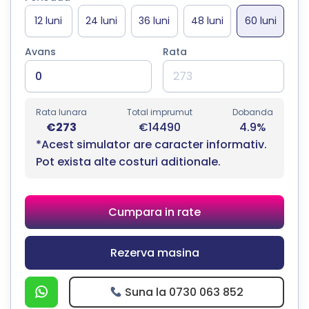
Avans
Rata
Rata lunara
Total imprumut
Dobanda
€273
€14490
4.9%
*Acest simulator are caracter informativ.
Pot exista alte costuri aditionale.
Cumpara in rate
Rezerva masina
Suna la 0730 063 852