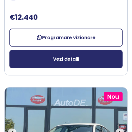
€12.440
Programare vizionare
Vezi detalii
Nou