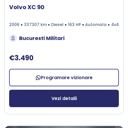
Volvo XC 90
2006
337307 km
Diesel
163 HP
Automata
4x4
Bucuresti Militari
€3.490
Programare vizionare
Vezi detalii