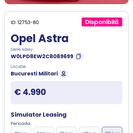
Disponibilă
ID: 12753-80
Opel Astra
Serie sasiu
W0LPD8EW2C8089699
Locatie
Bucuresti Militari
€ 4.990
Simulator Leasing
Perioada