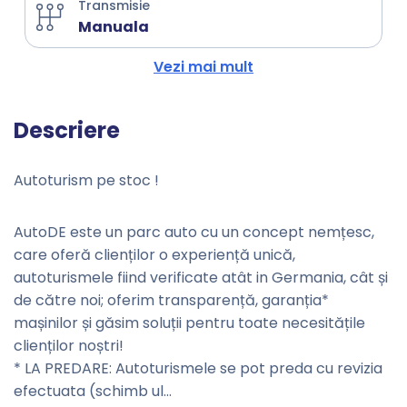
Transmisie
Manuala
Vezi mai mult
Descriere
Autoturism pe stoc !
AutoDE este un parc auto cu un concept nemțesc,
care oferă clienților o experiență unică,
autoturismele fiind verificate atât in Germania, cât și
de către noi; oferim transparență, garanția*
mașinilor și găsim soluții pentru toate necesitățile
clienților noștri!
* LA PREDARE: Autoturismele se pot preda cu revizia
efectuata (schimb ul
...