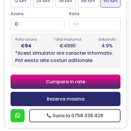
Avans
Rata
Rata lunara
Total imprumut
Dobanda
€94
€4990
4.9%
*Acest simulator are caracter informativ.
Pot exista alte costuri aditionale.
Cumpara in rate
Rezerva masina
Suna la 0758 338 428