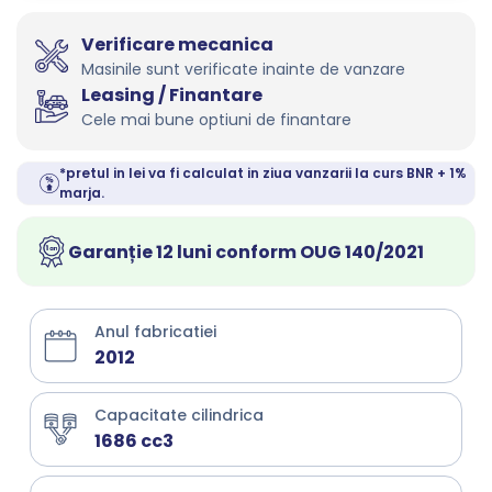
Verificare mecanica
Masinile sunt verificate inainte de vanzare
Leasing / Finantare
Cele mai bune optiuni de finantare
*pretul in lei va fi calculat in ziua vanzarii la curs BNR + 1%
marja.
Garanție 12 luni conform OUG 140/2021
Anul fabricatiei
2012
Capacitate cilindrica
1686 cc3