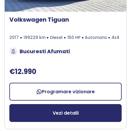
Volkswagen Tiguan
2017
199229 km
Diesel
150 HP
Automata
4x4
Bucuresti Afumati
€12.990
Programare vizionare
Vezi detalii