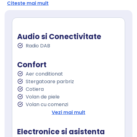
Citeste mai mult
Audio si Conectivitate
Radio DAB
Confort
Aer conditionat
Stergatoare parbriz
Cotiera
Volan de piele
Volan cu comenzi
Senzor ploaie
Vezi mai mult
Geamuri spate electrice
Electronice si asistenta