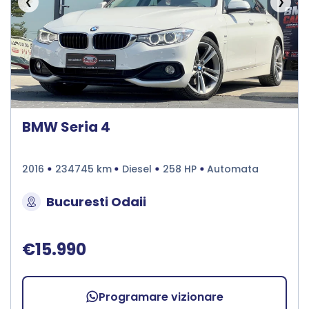
❮
❯
BMW Seria 4
2016
234745 km
Diesel
258 HP
Automata
Bucuresti Odaii
€15.990
Programare vizionare