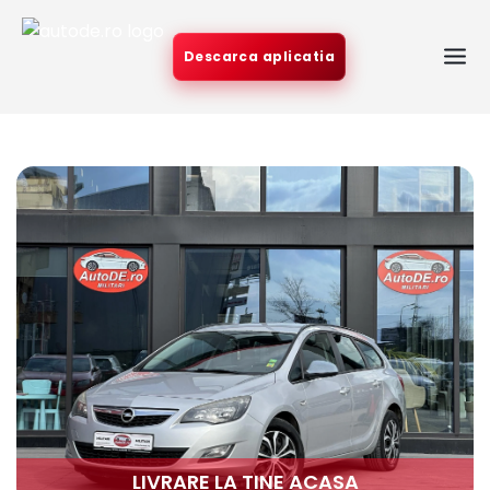
Descarca aplicatia
LIVRARE LA TINE ACASA