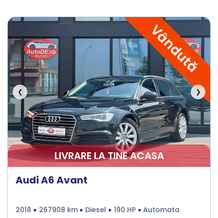
Vândută
❮
❯
LIVRARE LA TINE ACASA
Audi A6 Avant
2018
267908 km
Diesel
190 HP
Automata