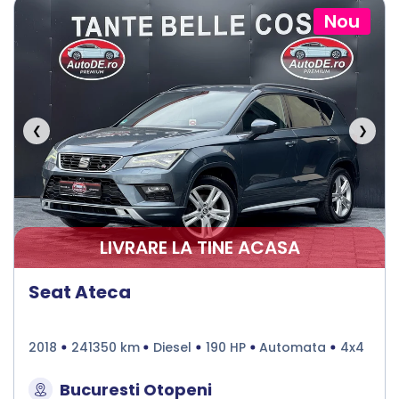
Nou
❮
❯
LIVRARE LA TINE ACASA
Seat Ateca
2018
241350 km
Diesel
190 HP
Automata
4x4
Bucuresti Otopeni