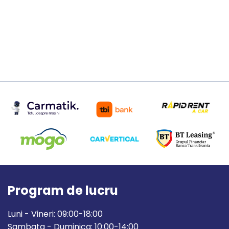
Program de lucru
Luni - Vineri: 09:00-18:00
Sambata - Duminica: 10:00-14:00