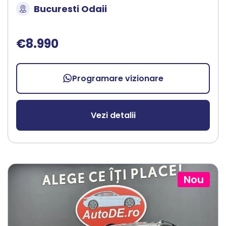
Bucuresti Odaii
€8.990
Programare vizionare
Vezi detalii
Nou