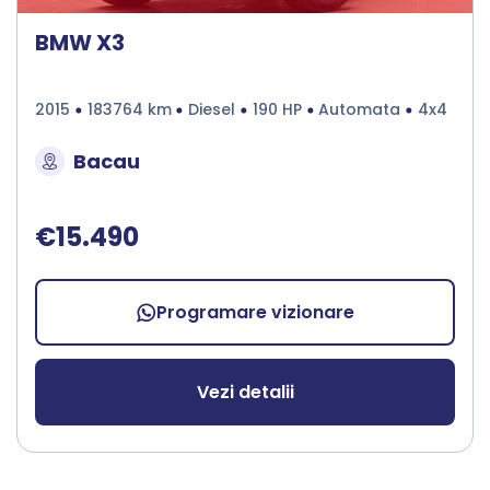
BMW X3
2015
183764 km
Diesel
190 HP
Automata
4x4
Bacau
€15.490
Programare vizionare
Vezi detalii