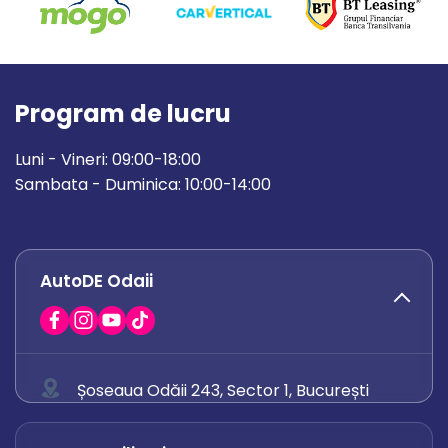
Program de lucru
Luni - Vineri: 09:00-18:00
Sambata - Duminica: 10:00-14:00
AutoDE Odaii
Șoseaua Odăii 243, Sector 1, București
0758 671 921