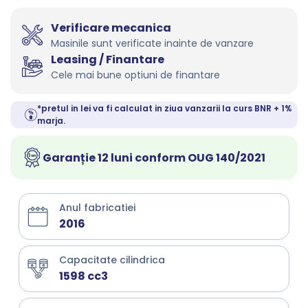
Verificare mecanica
Masinile sunt verificate inainte de vanzare
Leasing / Finantare
Cele mai bune optiuni de finantare
*pretul in lei va fi calculat in ziua vanzarii la curs BNR + 1%
marja.
Garanție 12 luni conform OUG 140/2021
Anul fabricatiei
2016
Capacitate cilindrica
1598 cc3