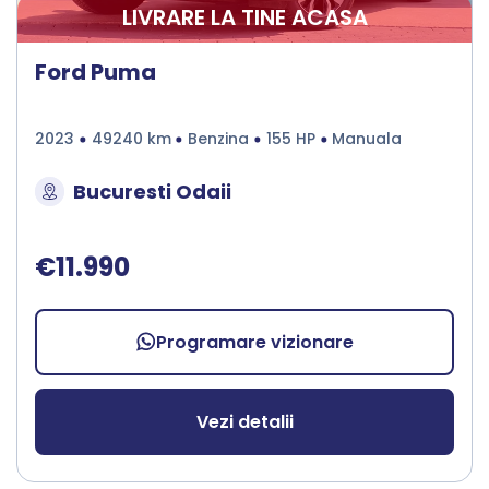
LIVRARE LA TINE ACASA
Ford Puma
2023
49240 km
Benzina
155 HP
Manuala
Bucuresti Odaii
€11.990
Programare vizionare
Vezi detalii