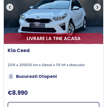
❮
❯
LIVRARE LA TINE ACASA
Kia Ceed
2019
205635 km
Diesel
116 HP
Manuala
Bucuresti Otopeni
€8.990