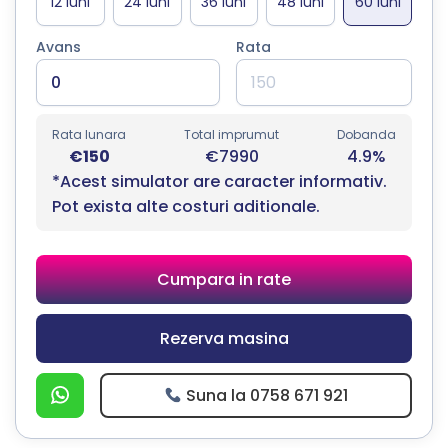
Avans
Rata
Rata lunara
Total imprumut
Dobanda
€150
€7990
4.9%
*Acest simulator are caracter informativ.
Pot exista alte costuri aditionale.
Cumpara in rate
Rezerva masina
Suna la 0758 671 921