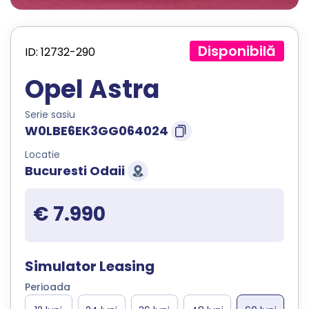
Disponibilă
ID: 12732-290
Opel Astra
Serie sasiu
W0LBE6EK3GG064024
Locatie
Bucuresti Odaii
€ 7.990
Simulator Leasing
Perioada