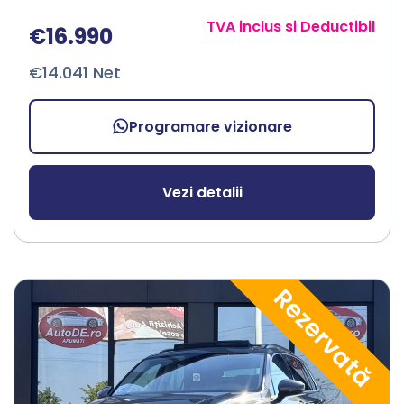
TVA inclus si Deductibil
€16.990
€14.041 Net
Programare vizionare
Vezi detalii
Rezervată