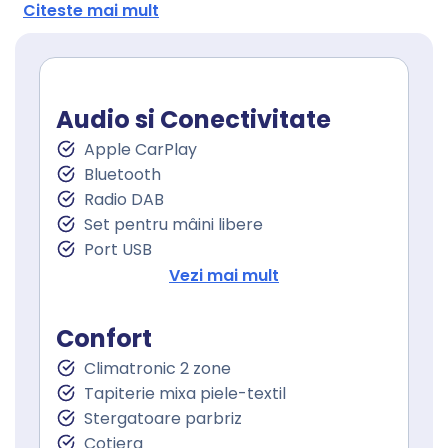
Citeste mai mult
Audio si Conectivitate
Apple CarPlay
Bluetooth
Radio DAB
Set pentru mâini libere
Port USB
Sistem de navigare
Vezi mai mult
Touchscreen
Confort
Climatronic 2 zone
Tapiterie mixa piele-textil
Stergatoare parbriz
Cotiera