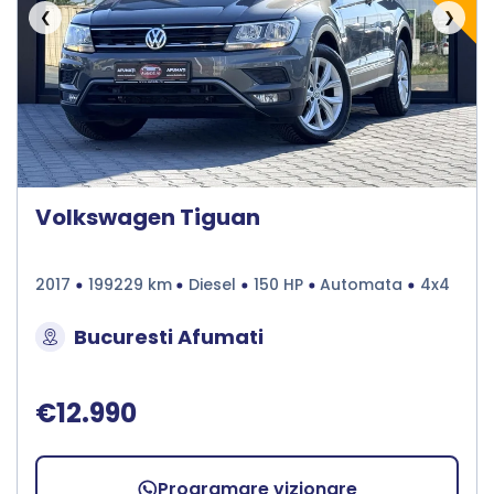
❮
❯
Volkswagen Tiguan
2017
199229 km
Diesel
150 HP
Automata
4x4
Bucuresti Afumati
€12.990
Programare vizionare