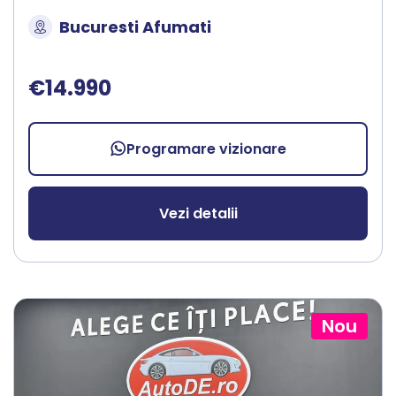
Bucuresti Afumati
€14.990
Programare vizionare
Vezi detalii
Nou