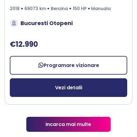
2018
69073 km
Benzina
150 HP
Manuala
Bucuresti Otopeni
€12.990
Programare vizionare
Vezi detalii
Incarca mai multe