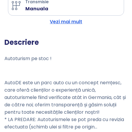
Transmisie
Manuala
Vezi mai mult
Descriere
Autoturism pe stoc !
AutoDE este un parc auto cu un concept nemțesc,
care oferă clienților o experiență unică,
autoturismele fiind verificate atât in Germania, cât și
de către noi; oferim transparență și găsim soluții
pentru toate necesitățile clienților noștri!
* LA PREDARE: Autoturismele se pot preda cu revizia
efectuata (schimb ulei si filtre pe origin
...