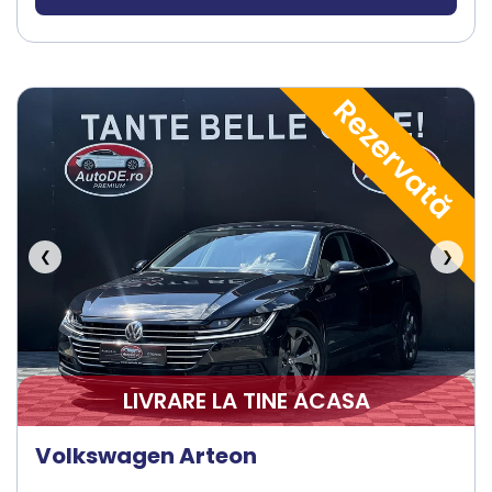
Rezervată
❮
❯
LIVRARE LA TINE ACASA
Volkswagen Arteon