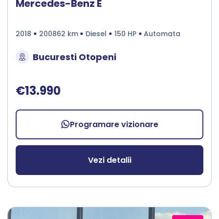
Mercedes-Benz E
2018
200862 km
Diesel
150 HP
Automata
Bucuresti Otopeni
€13.990
Programare vizionare
Vezi detalii