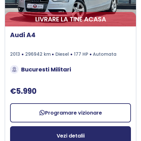
LIVRARE LA TINE ACASA
Audi A4
2013
296942 km
Diesel
177 HP
Automata
Bucuresti Militari
€5.990
Programare vizionare
Vezi detalii