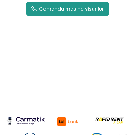
Comanda masina visurilor