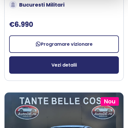
Bucuresti Militari
€6.990
Programare vizionare
Vezi detalii
Nou