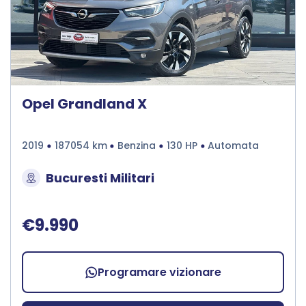
Opel Grandland X
2019
187054 km
Benzina
130 HP
Automata
Bucuresti Militari
€9.990
Programare vizionare