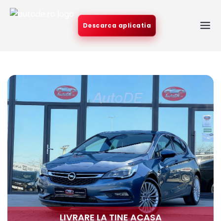
Descarca aplicatia
LIVRARE LA TINE ACASA