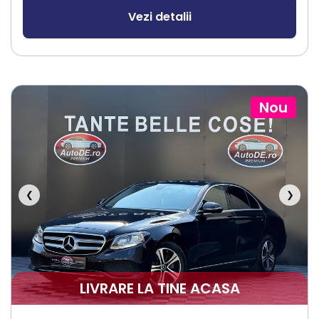
Vezi detalii
Nou
❮
❯
LIVRARE LA TINE ACASA