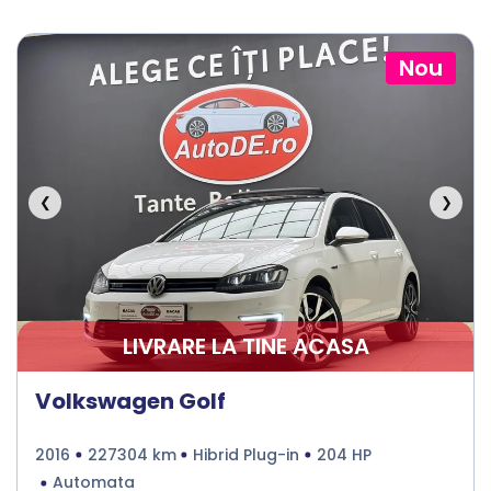
Nou
❮
❯
LIVRARE LA TINE ACASA
Volkswagen Golf
2016
227304 km
Hibrid Plug-in
204 HP
Automata