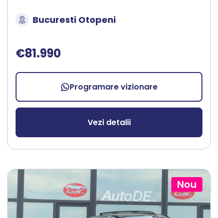
Bucuresti Otopeni
€81.990
Programare vizionare
Vezi detalii
Nou