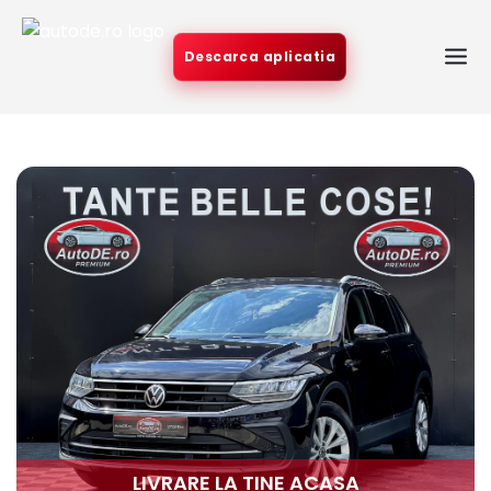
Descarca aplicatia
LIVRARE LA TINE ACASA