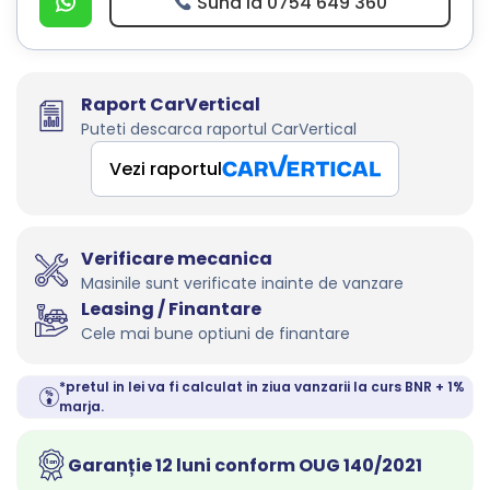
Suna la 0754 649 360
Raport CarVertical
Puteti descarca raportul CarVertical
Vezi raportul
Verificare mecanica
Masinile sunt verificate inainte de vanzare
Leasing / Finantare
Cele mai bune optiuni de finantare
*pretul in lei va fi calculat in ziua vanzarii la curs BNR + 1%
marja.
Garanție 12 luni conform OUG 140/2021