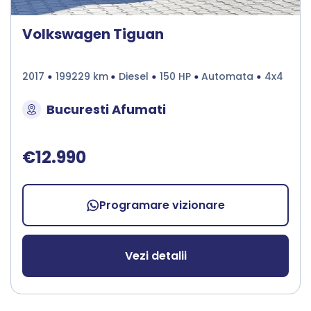
Volkswagen Tiguan
2017
199229 km
Diesel
150 HP
Automata
4x4
Bucuresti Afumati
€12.990
Programare vizionare
Vezi detalii