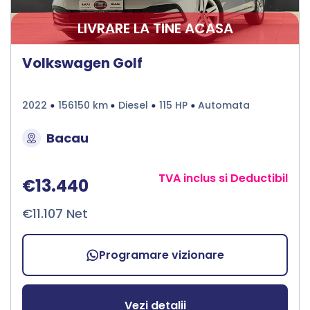
LIVRARE LA TINE ACASA
Volkswagen Golf
2022
156150 km
Diesel
115 HP
Automata
Bacau
TVA inclus si Deductibil
€13.440
€11.107 Net
Programare vizionare
Vezi detalii