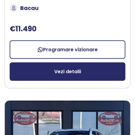
Bacau
€11.490
Programare vizionare
Vezi detalii