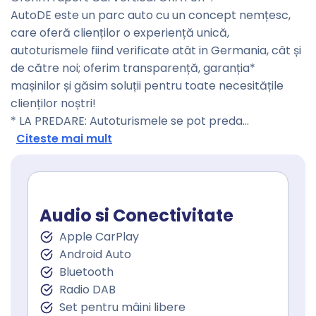
AutoDE este un parc auto cu un concept nemțesc,
care oferă clienților o experiență unică,
autoturismele fiind verificate atât in Germania, cât și
de către noi; oferim transparență, garanția*
mașinilor și găsim soluții pentru toate necesitățile
clienților noștri!
* LA PREDARE: Autoturismele se pot preda
...
Citeste mai mult
Audio si Conectivitate
Apple CarPlay
Android Auto
Bluetooth
Radio DAB
Set pentru mâini libere