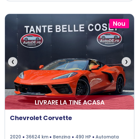
Nou
❮
❯
LIVRARE LA TINE ACASA
Chevrolet Corvette
2020
36624 km
Benzina
490 HP
Automata