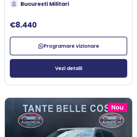
Bucuresti Militari
€8.440
Programare vizionare
Vezi detalii
Nou