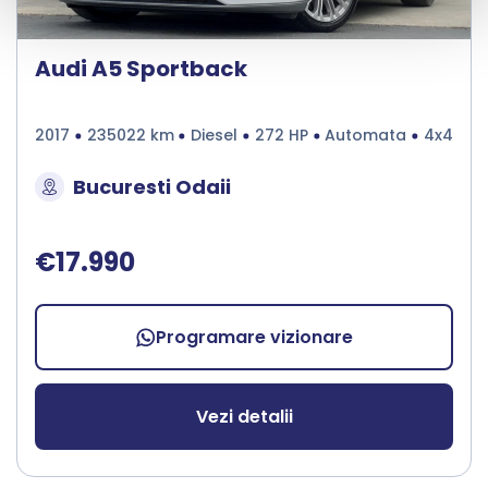
Audi A5 Sportback
2017
235022 km
Diesel
272 HP
Automata
4x4
Bucuresti Odaii
€17.990
Programare vizionare
Vezi detalii