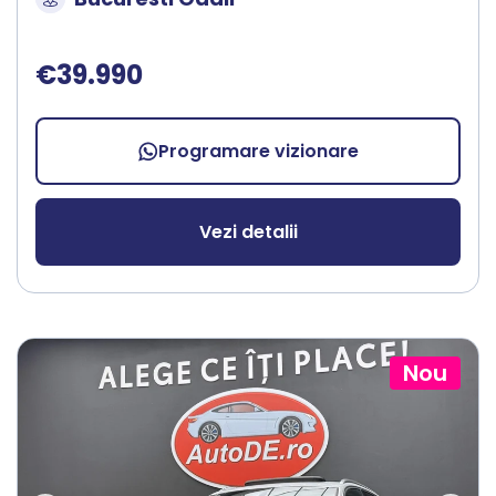
€39.990
Programare vizionare
Vezi detalii
Nou