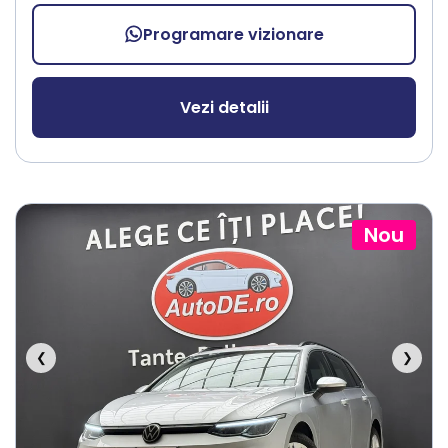
Programare vizionare
Vezi detalii
Nou
❮
❯