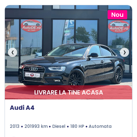
Nou
❮
❯
LIVRARE LA TINE ACASA
Audi A4
2013
201993 km
Diesel
180 HP
Automata