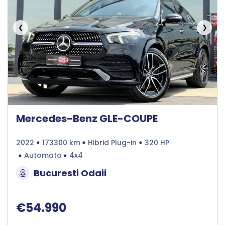
❮
❯
Mercedes-Benz GLE-COUPE
2022
173300 km
Hibrid Plug-in
320 HP
Automata
4x4
Bucuresti Odaii
€54.990