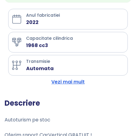
Anul fabricatiei
2022
Capacitate cilindrica
1968 cc3
Transmisie
Automata
Vezi mai mult
Descriere
Autoturism pe stoc
Oferim raport CarVertical GRATUIT !