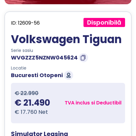
Disponibilă
ID: 12609-56
Volkswagen Tiguan
Serie sasiu
WVGZZZ5NZNW045624
Locatie
Bucuresti Otopeni
€ 22.990
€ 21.490
TVA inclus si Deductibil
€ 17.760 Net
Simulator Leasing