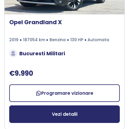
Opel Grandland X
2019
187054 km
Benzina
130 HP
Automata
Bucuresti Militari
€9.990
Programare vizionare
Vezi detalii