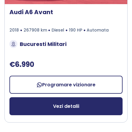
Audi A6 Avant
2018
267908 km
Diesel
190 HP
Automata
Bucuresti Militari
€6.990
Programare vizionare
Vezi detalii