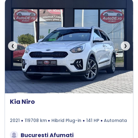
❮
❯
Kia Niro
2021
119708 km
Hibrid Plug-in
141 HP
Automata
Bucuresti Afumati