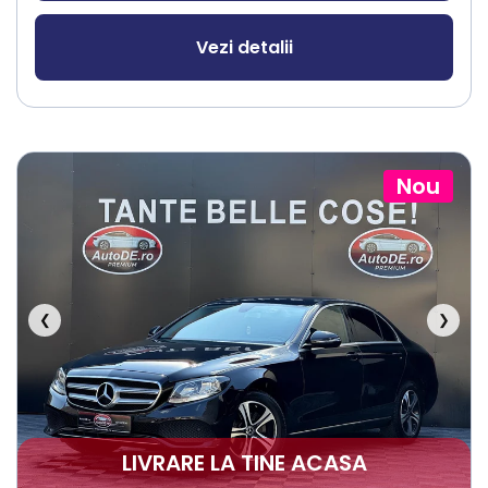
Vezi detalii
Nou
❮
❯
LIVRARE LA TINE ACASA