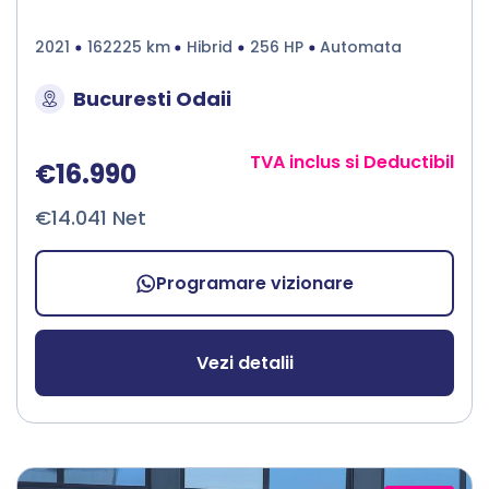
2021
162225 km
Hibrid
256 HP
Automata
Bucuresti Odaii
TVA inclus si Deductibil
€16.990
€14.041 Net
Programare vizionare
Vezi detalii