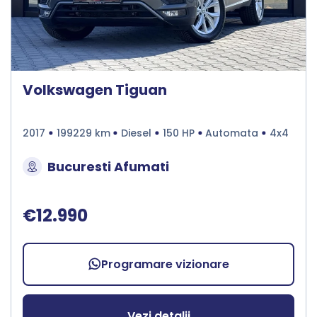
Volkswagen Tiguan
2017
199229 km
Diesel
150 HP
Automata
4x4
Bucuresti Afumati
€12.990
Programare vizionare
Vezi detalii