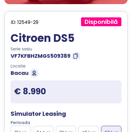
Disponibilă
ID: 12549-29
Citroen DS5
Serie sasiu
VF7KFBHZMGS509389
Locatie
Bacau
€ 8.990
Simulator Leasing
Perioada