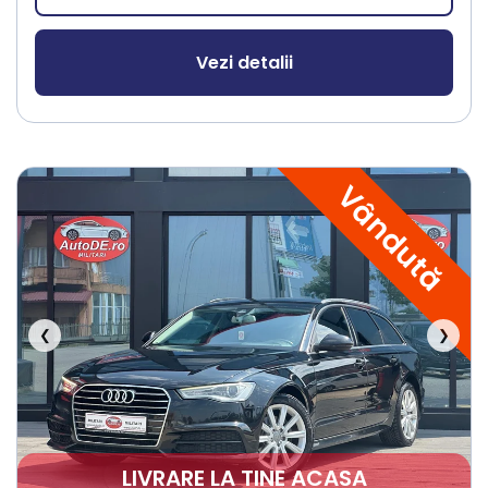
Vezi detalii
Vândută
❮
❯
LIVRARE LA TINE ACASA