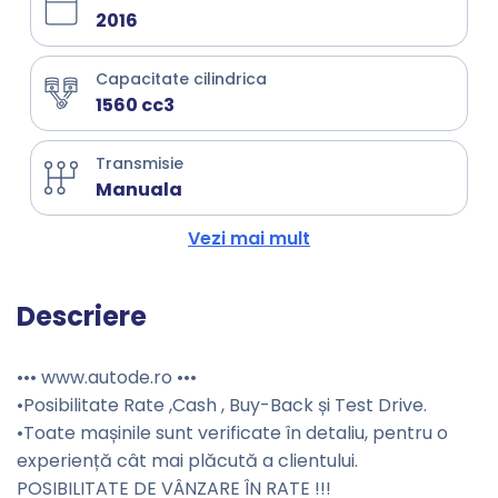
2016
Capacitate cilindrica
1560 cc3
Transmisie
Manuala
Vezi mai mult
Descriere
••• www.autode.ro •••
•Posibilitate Rate ,Cash , Buy-Back și Test Drive.
•Toate mașinile sunt verificate în detaliu, pentru o
experiență cât mai plăcută a clientului.
POSIBILITATE DE VÂNZARE ÎN RATE !!!