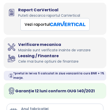
Raport CarVertical
Puteti descarca raportul CarVertical
Vezi raportul
Verificare mecanica
Masinile sunt verificate inainte de vanzare
Leasing / Finantare
Cele mai bune optiuni de finantare
*pretul in lei va fi calculat in ziua vanzarii la curs BNR + 1%
marja.
Garanție 12 luni conform OUG 140/2021
Anul fabricatiei