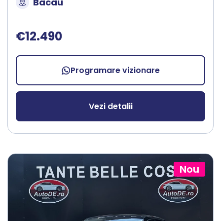
Bacau
€12.490
Programare vizionare
Vezi detalii
Nou