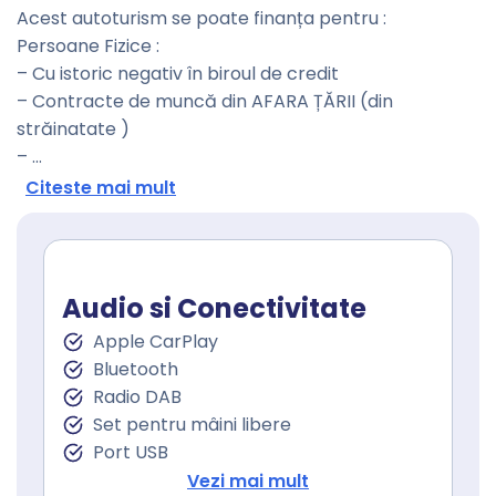
Acest autoturism se poate finanța pentru :
Persoane Fizice :
– Cu istoric negativ în biroul de credit
– Contracte de muncă din AFARA ȚĂRII (din
străinatate )
–
...
Citeste mai mult
Audio si Conectivitate
Apple CarPlay
Bluetooth
Radio DAB
Set pentru mâini libere
Port USB
Sistem de navigare
Vezi mai mult