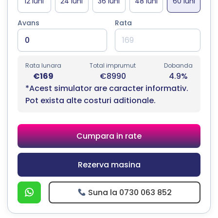
Avans
Rata
Rata lunara
Total imprumut
Dobanda
€169
€8990
4.9%
*Acest simulator are caracter informativ.
Pot exista alte costuri aditionale.
Cumpara in rate
Rezerva masina
Suna la 0730 063 852