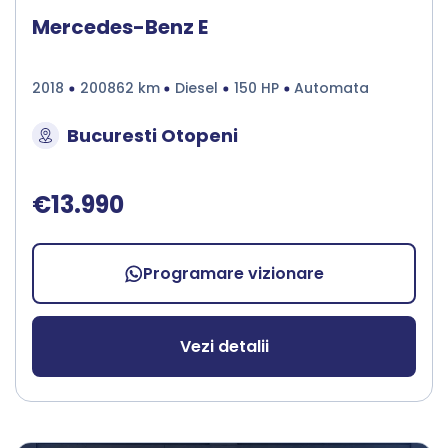
Mercedes-Benz E
2018
200862 km
Diesel
150 HP
Automata
Bucuresti Otopeni
€13.990
Programare vizionare
Vezi detalii