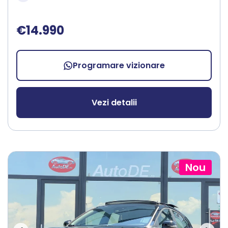
€14.990
Programare vizionare
Vezi detalii
Nou