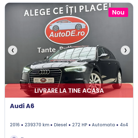
Nou
❮
❯
LIVRARE LA TINE ACASA
Audi A6
2016
239370 km
Diesel
272 HP
Automata
4x4