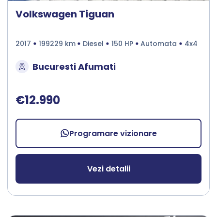
Volkswagen Tiguan
2017
199229 km
Diesel
150 HP
Automata
4x4
Bucuresti Afumati
€12.990
Programare vizionare
Vezi detalii