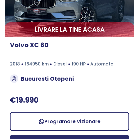
LIVRARE LA TINE ACASA
Volvo XC 60
2018
164950 km
Diesel
190 HP
Automata
Bucuresti Otopeni
€19.990
Programare vizionare