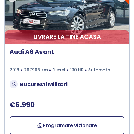
LIVRARE LA TINE ACASA
Audi A6 Avant
2018
267908 km
Diesel
190 HP
Automata
Bucuresti Militari
€6.990
Programare vizionare