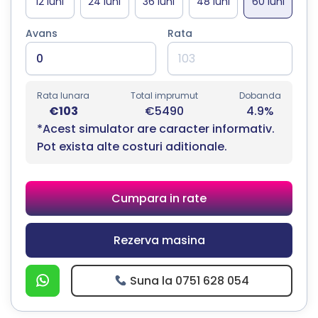
Avans
Rata
Rata lunara
Total imprumut
Dobanda
€103
€5490
4.9%
*Acest simulator are caracter informativ.
Pot exista alte costuri aditionale.
Cumpara in rate
Rezerva masina
Suna la 0751 628 054