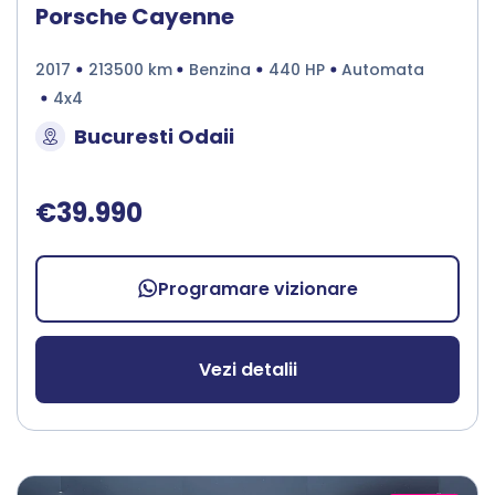
Porsche Cayenne
2017
213500 km
Benzina
440 HP
Automata
4x4
Bucuresti Odaii
€39.990
Programare vizionare
Vezi detalii