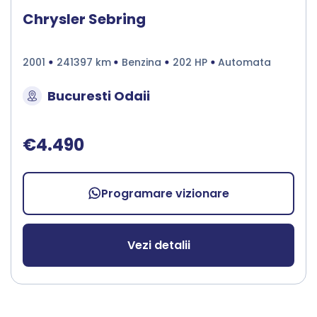
Chrysler Sebring
2001
241397 km
Benzina
202 HP
Automata
Bucuresti Odaii
€4.490
Programare vizionare
Vezi detalii