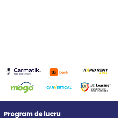
Program de lucru