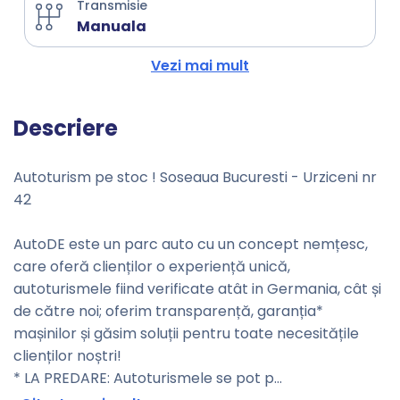
Transmisie
Manuala
Vezi mai mult
Descriere
Autoturism pe stoc ! Soseaua Bucuresti - Urziceni nr
42
AutoDE este un parc auto cu un concept nemțesc,
care oferă clienților o experiență unică,
autoturismele fiind verificate atât in Germania, cât și
de către noi; oferim transparență, garanția*
mașinilor și găsim soluții pentru toate necesitățile
clienților noștri!
* LA PREDARE: Autoturismele se pot p
...