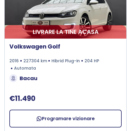
LIVRARE LA TINE ACASA
Volkswagen Golf
2016
227304 km
Hibrid Plug-in
204 HP
Automata
Bacau
€11.490
Programare vizionare