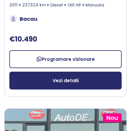
2011
237324 km
Diesel
140 HP
Manuala
Bacau
€10.490
Programare vizionare
Vezi detalii
Nou