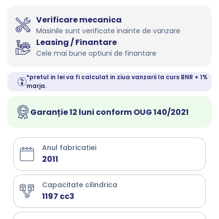
Verificare mecanica
Masinile sunt verificate inainte de vanzare
Leasing / Finantare
Cele mai bune optiuni de finantare
*pretul in lei va fi calculat in ziua vanzarii la curs BNR + 1%
marja.
Garanție 12 luni conform OUG 140/2021
Anul fabricatiei
2011
Capacitate cilindrica
1197 cc3