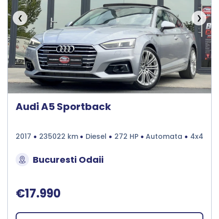
❮
❯
Audi A5 Sportback
2017
235022 km
Diesel
272 HP
Automata
4x4
Bucuresti Odaii
€17.990