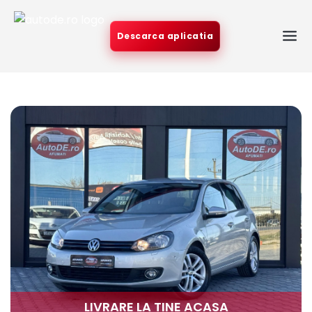
Descarca aplicatia
LIVRARE LA TINE ACASA