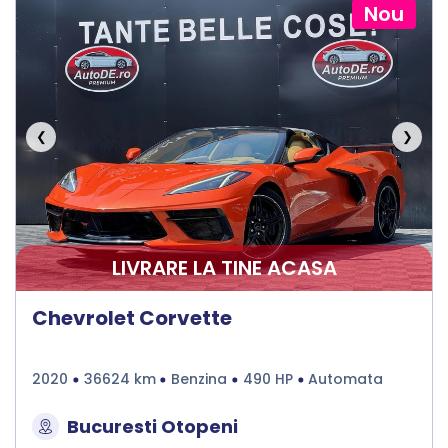
Nou
❮
❯
LIVRARE LA TINE ACASA
Chevrolet Corvette
2020
36624 km
Benzina
490 HP
Automata
Bucuresti Otopeni