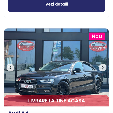
Vezi detalii
Nou
❮
❯
LIVRARE LA TINE ACASA