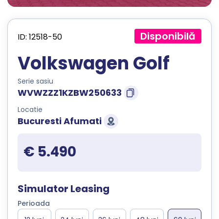
Disponibilă
ID: 12518-50
Volkswagen Golf
Serie sasiu
WVWZZZ1KZBW250633
Locatie
Bucuresti Afumati
€ 5.490
Simulator Leasing
Perioada