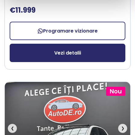
€11.999
Programare vizionare
Vezi detalii
Nou
❮
❯