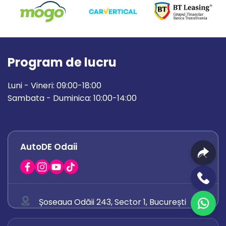
Program de lucru
Luni - Vineri: 09:00-18:00
Sambata - Duminica: 10:00-14:00
AutoDE Odaii
Șoseaua Odăii 243, Sector 1, București
0758 671 921