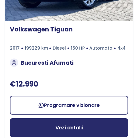
Volkswagen Tiguan
2017
199229 km
Diesel
150 HP
Automata
4x4
Bucuresti Afumati
€12.990
Programare vizionare
Vezi detalii