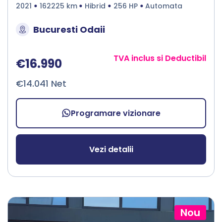
2021
162225 km
Hibrid
256 HP
Automata
Bucuresti Odaii
TVA inclus si Deductibil
€16.990
€14.041 Net
Programare vizionare
Vezi detalii
Nou