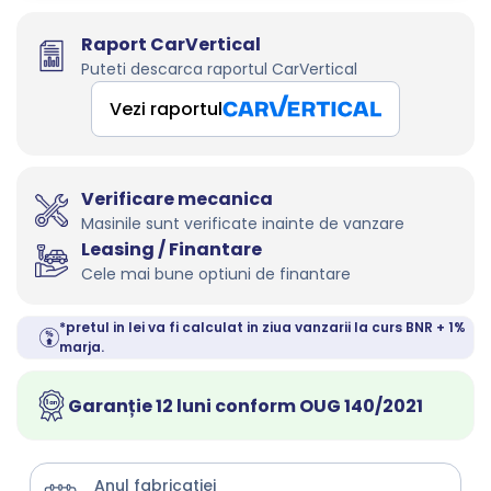
Raport CarVertical
Puteti descarca raportul CarVertical
Vezi raportul
Verificare mecanica
Masinile sunt verificate inainte de vanzare
Leasing / Finantare
Cele mai bune optiuni de finantare
*pretul in lei va fi calculat in ziua vanzarii la curs BNR + 1%
marja.
Garanție 12 luni conform OUG 140/2021
Anul fabricatiei