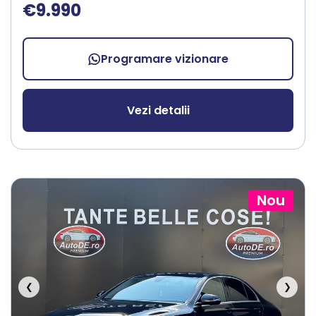
€9.990
Programare vizionare
Vezi detalii
Nou
❮
❯