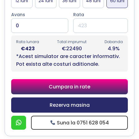
Avans
Rata
Rata lunara
Total imprumut
Dobanda
€423
€22490
4.9%
*Acest simulator are caracter informativ.
Pot exista alte costuri aditionale.
Cumpara in rate
Rezerva masina
Suna la 0751 628 054