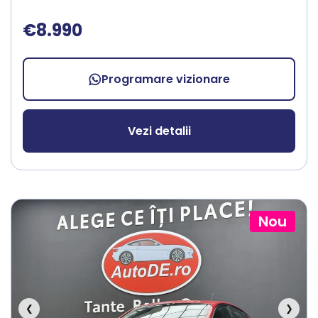
€8.990
Programare vizionare
Vezi detalii
Nou
❮
❯