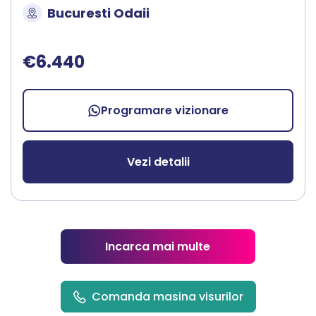
Bucuresti Odaii
€6.440
Programare vizionare
Vezi detalii
Incarca mai multe
Comanda masina visurilor