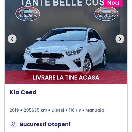
Nou
❮
❯
LIVRARE LA TINE ACASA
Kia Ceed
2019
205635 km
Diesel
116 HP
Manuala
Bucuresti Otopeni