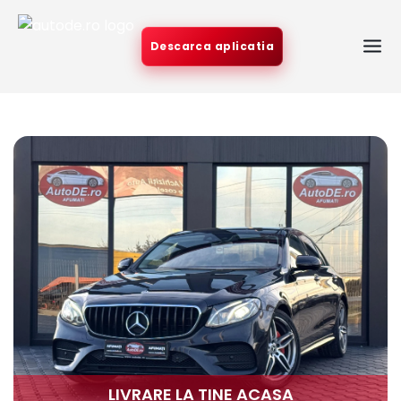
Descarca aplicatia
LIVRARE LA TINE ACASA