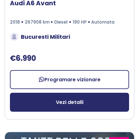
Audi A6 Avant
2018
267908 km
Diesel
190 HP
Automata
Bucuresti Militari
€6.990
Programare vizionare
Vezi detalii