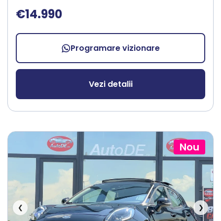
€14.990
Programare vizionare
Vezi detalii
Nou
❮
❯