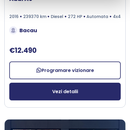
2016
239370 km
Diesel
272 HP
Automata
4x4
Bacau
€12.490
Programare vizionare
Vezi detalii