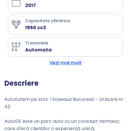
2017
Capacitate cilindrica
1950 cc3
Transmisie
Automata
Vezi mai mult
Descriere
Autoturism pe stoc ! Soseaua Bucuresti - Urziceni nr
42
AutoDE este un parc auto cu un concept nemțesc,
care oferă clienților o experiență unică,