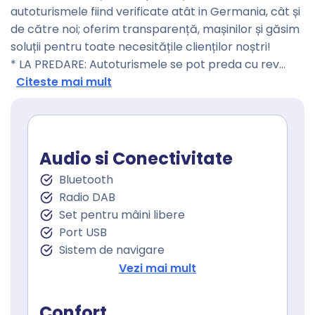
autoturismele fiind verificate atât in Germania, cât și
de către noi; oferim transparență, mașinilor și găsim
soluții pentru toate necesitățile clienților noștri!
* LA PREDARE: Autoturismele se pot preda cu rev
...
Citeste mai mult
Audio si Conectivitate
Bluetooth
Radio DAB
Set pentru mâini libere
Port USB
Sistem de navigare
Touchscreen
Vezi mai mult
Confort