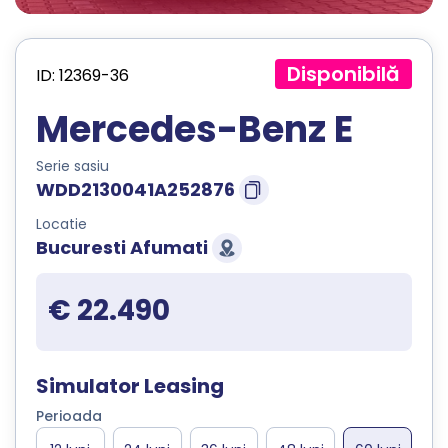
Disponibilă
ID: 12369-36
Mercedes-Benz E
Serie sasiu
WDD2130041A252876
Locatie
Bucuresti Afumati
€ 22.490
Simulator Leasing
Perioada