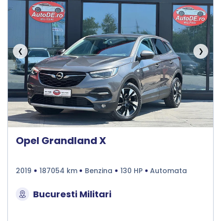
❮
❯
Opel Grandland X
2019
187054 km
Benzina
130 HP
Automata
Bucuresti Militari