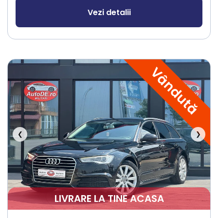
Vezi detalii
Vândută
❮
❯
LIVRARE LA TINE ACASA