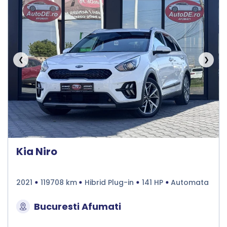
❮
❯
Kia Niro
2021
119708 km
Hibrid Plug-in
141 HP
Automata
Bucuresti Afumati