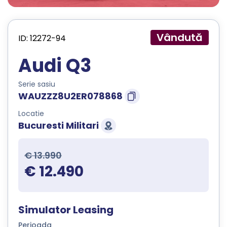
Vândută
ID: 12272-94
Audi Q3
Serie sasiu
WAUZZZ8U2ER078868
Locatie
Bucuresti Militari
€ 13.990
€ 12.490
Simulator Leasing
Perioada