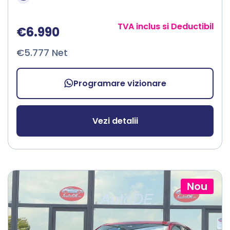
TVA inclus si Deductibil
€6.990
€5.777 Net
Programare vizionare
Vezi detalii
Nou