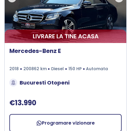
LIVRARE LA TINE ACASA
Mercedes-Benz E
2018
200862 km
Diesel
150 HP
Automata
Bucuresti Otopeni
€13.990
Programare vizionare