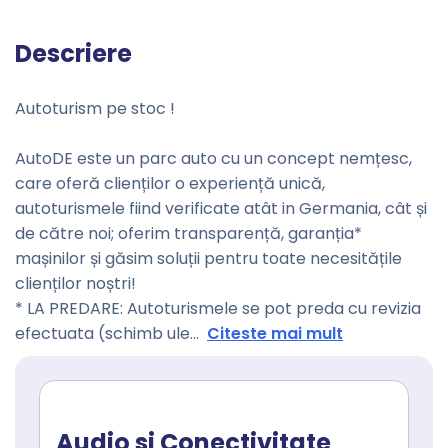
Descriere
Autoturism pe stoc !
AutoDE este un parc auto cu un concept nemțesc,
care oferă clienților o experiență unică,
autoturismele fiind verificate atât in Germania, cât și
de către noi; oferim transparență, garanția*
mașinilor și găsim soluții pentru toate necesitățile
clienților noștri!
* LA PREDARE: Autoturismele se pot preda cu revizia
efectuata (schimb ule
...
Citeste mai mult
Audio si Conectivitate