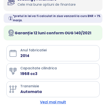
Cele mai bune optiuni de finantare
*pretul in lei va fi calculat in ziua vanzarii la curs BNR + 1%
marja.
Garanție 12 luni conform OUG 140/2021
Anul fabricatiei
2014
Capacitate cilindrica
1968 cc3
Transmisie
Automata
Vezi mai mult