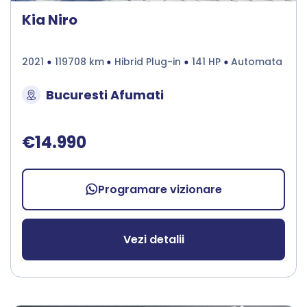
Kia Niro
2021
119708 km
Hibrid Plug-in
141 HP
Automata
Bucuresti Afumati
€14.990
Programare vizionare
Vezi detalii