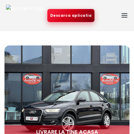
Descarca aplicatia
LIVRARE LA TINE ACASA