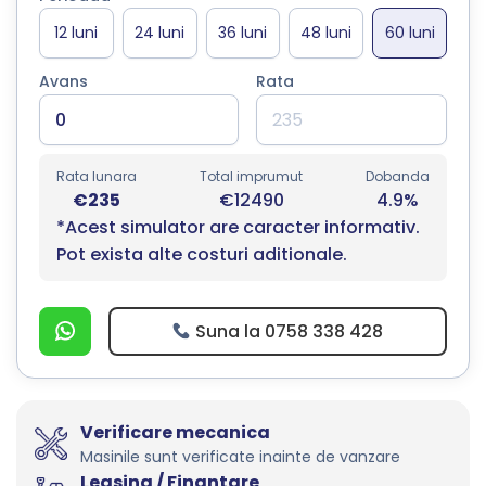
Avans
Rata
Rata lunara
Total imprumut
Dobanda
€235
€12490
4.9%
*Acest simulator are caracter informativ.
Pot exista alte costuri aditionale.
Suna la 0758 338 428
Verificare mecanica
Masinile sunt verificate inainte de vanzare
Leasing / Finantare