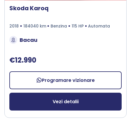
Skoda Karoq
2018
184040 km
Benzina
115 HP
Automata
Bacau
€12.990
Programare vizionare
Vezi detalii