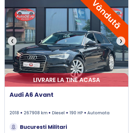
Vândută
❮
❯
LIVRARE LA TINE ACASA
Audi A6 Avant
2018
267908 km
Diesel
190 HP
Automata
Bucuresti Militari