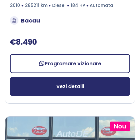
2010
285211 km
Diesel
184 HP
Automata
Bacau
€8.490
Programare vizionare
Vezi detalii
Nou