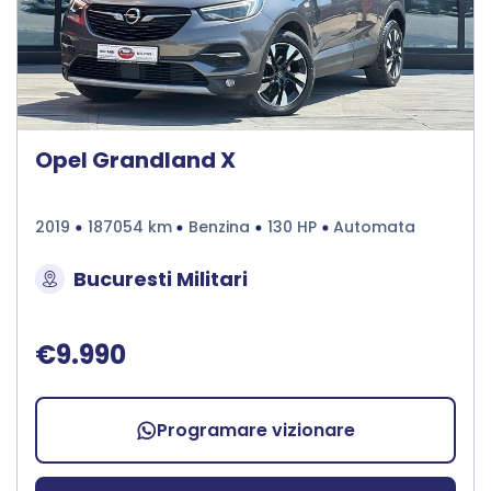
Opel Grandland X
2019
187054 km
Benzina
130 HP
Automata
Bucuresti Militari
€9.990
Programare vizionare