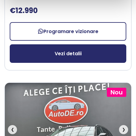
€12.990
Programare vizionare
Vezi detalii
Nou
❮
❯