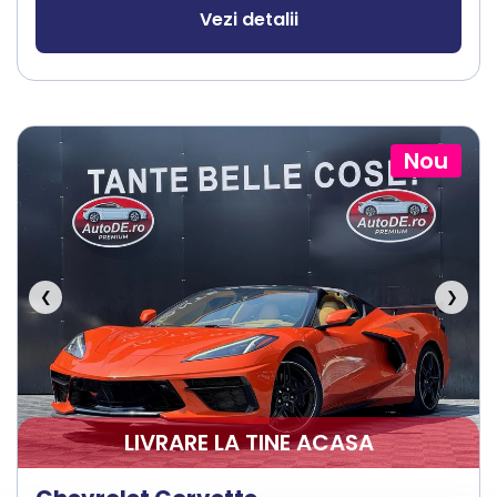
Vezi detalii
Nou
❮
❯
LIVRARE LA TINE ACASA