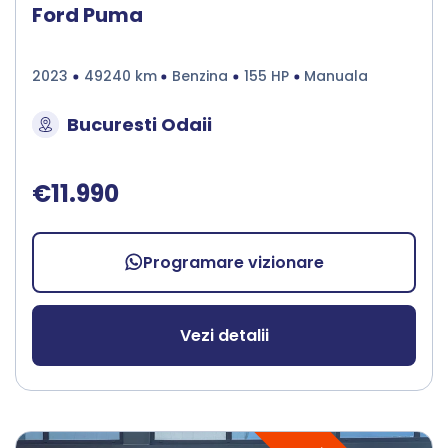
Ford Puma
2023
49240 km
Benzina
155 HP
Manuala
Bucuresti Odaii
€11.990
Programare vizionare
Vezi detalii