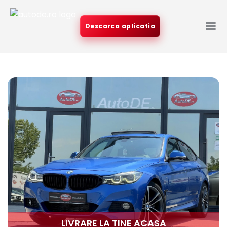
Descarca aplicatia
LIVRARE LA TINE ACASA