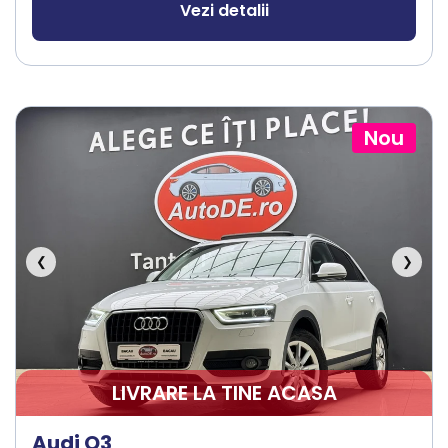
Vezi detalii
Nou
❮
❯
LIVRARE LA TINE ACASA
Audi Q3