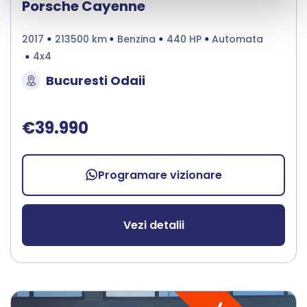
Porsche Cayenne
2017
213500 km
Benzina
440 HP
Automata
4x4
Bucuresti Odaii
€39.990
Programare vizionare
Vezi detalii