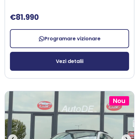
€81.990
Programare vizionare
Vezi detalii
Nou
❮
❯