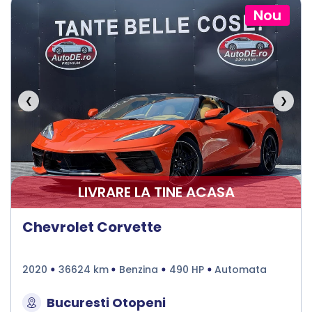
Nou
❮
❯
LIVRARE LA TINE ACASA
Chevrolet Corvette
2020
36624 km
Benzina
490 HP
Automata
Bucuresti Otopeni