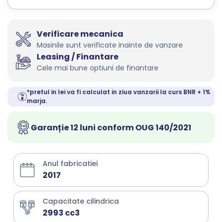
Verificare mecanica
Masinile sunt verificate inainte de vanzare
Leasing / Finantare
Cele mai bune optiuni de finantare
*pretul in lei va fi calculat in ziua vanzarii la curs BNR + 1%
marja.
Garanție 12 luni conform OUG 140/2021
Anul fabricatiei
2017
Capacitate cilindrica
2993 cc3