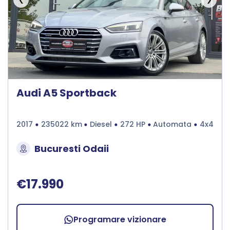
Audi A5 Sportback
2017
235022 km
Diesel
272 HP
Automata
4x4
Bucuresti Odaii
€17.990
Programare vizionare