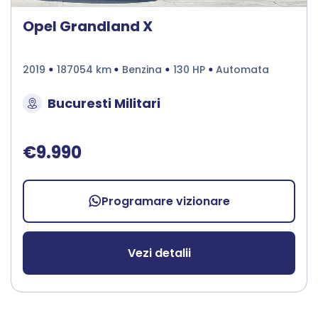
Opel Grandland X
2019
187054 km
Benzina
130 HP
Automata
Bucuresti Militari
€9.990
Programare vizionare
Vezi detalii