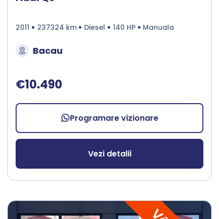
2011
237324 km
Diesel
140 HP
Manuala
Bacau
€10.490
Programare vizionare
Vezi detalii