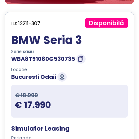
Disponibilă
ID: 12211-307
BMW Seria 3
Serie sasiu
WBA8T91080G530735
Locatie
Bucuresti Odaii
€ 18.990
€ 17.990
Simulator Leasing
Perioada