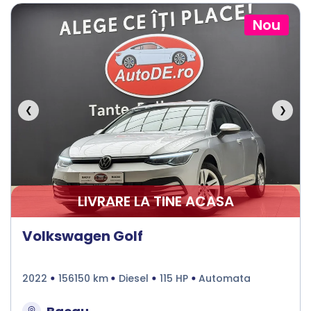
Nou
❮
❯
LIVRARE LA TINE ACASA
Volkswagen Golf
2022
156150 km
Diesel
115 HP
Automata