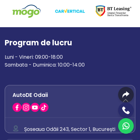
Program de lucru
Luni - Vineri: 09:00-18:00
Sambata - Duminica: 10:00-14:00
AutoDE Odaii
Șoseaua Odăii 243, Sector 1, București