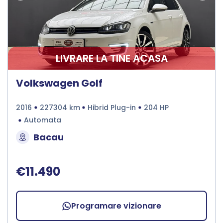
LIVRARE LA TINE ACASA
Volkswagen Golf
2016
227304 km
Hibrid Plug-in
204 HP
Automata
Bacau
€11.490
Programare vizionare