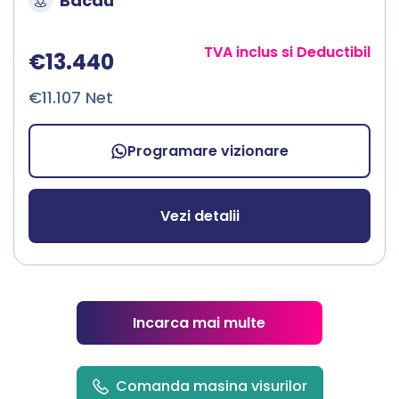
Bacau
TVA inclus si Deductibil
€13.440
€11.107 Net
Programare vizionare
Vezi detalii
Incarca mai multe
Comanda masina visurilor