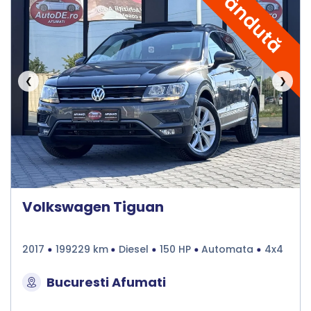
Vândută
❮
❯
Volkswagen Tiguan
2017
199229 km
Diesel
150 HP
Automata
4x4
Bucuresti Afumati