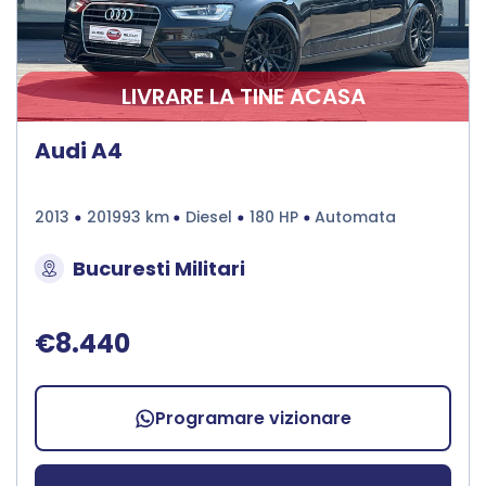
LIVRARE LA TINE ACASA
Audi A4
2013
201993 km
Diesel
180 HP
Automata
Bucuresti Militari
€8.440
Programare vizionare