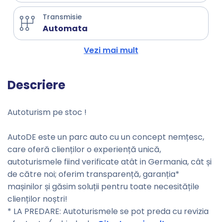
Transmisie
Automata
Vezi mai mult
Descriere
Autoturism pe stoc !
AutoDE este un parc auto cu un concept nemțesc,
care oferă clienților o experiență unică,
autoturismele fiind verificate atât in Germania, cât și
de către noi; oferim transparență, garanția*
mașinilor și găsim soluții pentru toate necesitățile
clienților noștri!
* LA PREDARE: Autoturismele se pot preda cu revizia