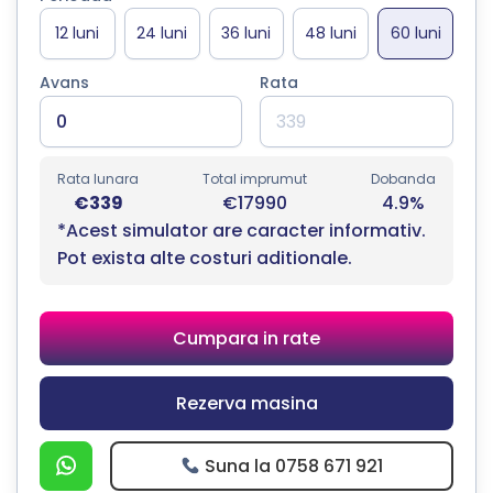
Avans
Rata
Rata lunara
Total imprumut
Dobanda
€339
€17990
4.9%
*Acest simulator are caracter informativ.
Pot exista alte costuri aditionale.
Cumpara in rate
Rezerva masina
Suna la 0758 671 921