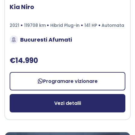
Kia Niro
2021
119708 km
Hibrid Plug-in
141 HP
Automata
Bucuresti Afumati
€14.990
Programare vizionare
Vezi detalii