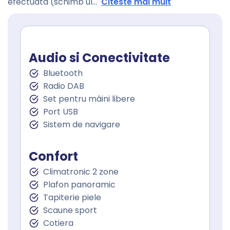
efectuata (schimb ul
...
Citeste mai mult
Audio si Conectivitate
Bluetooth
Radio DAB
Set pentru mâini libere
Port USB
Sistem de navigare
Confort
Climatronic 2 zone
Plafon panoramic
Tapiterie piele
Scaune sport
Cotiera